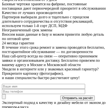
Базовые чертежи хранятся на фабрике, постоянные
поставщики дают первоочередной приоритет в обслуживании
Качество от лучших производителей
Партнеров выбирали долго и тщательно с прицелом
длительного сотрудничества и отсутствия рекламаций,
используем только 1-й сорт ДСП, МДФ
Неограниченный срок замены
Вносим ваши данные в базу и можем привезти любую деталь
по оптовой цене
24 месяца гарантии
В течение этого срока ремонт и замена проводятся бесплатно,
постгарантийное обслуживание — по договоренности
Наш call-центр всегда на связи
— оперативно принимаем
заявки и организовываем доставку. Бесплатно привезем по
вашему адресу в Москве и Московской области
Увидели в интернете или у знакомых красивый гарнитур?
Прикрепите картинку (фотографию),
и наши специалисты быстро рассчитают цену!
Экспертный подход
к качеству и дизайну мебели от эконом до
премиум-класса