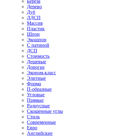
Береза
Дерево
Дуб
ЛДСП
Массив
Пластик
Шпон
Экошпон
С патиной
ДСП
Стоимость
Дешевые
Дорогие
Эконом-класс
Элитные
Форма
П-образные
Угловые
Прямые
Радиусные
Скошенные углы
Стиль
Современные
Евро
Английские