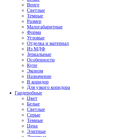
Венге
Светлые
Темные
Размер
Малогабаритные
Форма
Угловые
Отделка и материал
Из МДФ
Зеркальные
Особенности
Купе
Эконом
Назначение
В коридор
Для узкого коридора
Гардеробные
Цвет
Белые
Светлые
Серые
Темные
Цена
Элитные
Дешевые