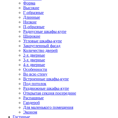
Форма
Высокие
Г-образные
Длинные
Низкие
П-образные
Радиусные шкафы-купе
Широкие
Угловые шкафы-купе
Закругленный фасад
Количество дверей
2-х дверные
3-х дверные
4-х дверные
Особенности
Во всю стену
Встроенные шкафы-купе
Под потолок
Раздвижные шкафы-купе
Открытая секция посередине
Распашные
Гардероб
Для маленького помещения
Эконом
Гостиные