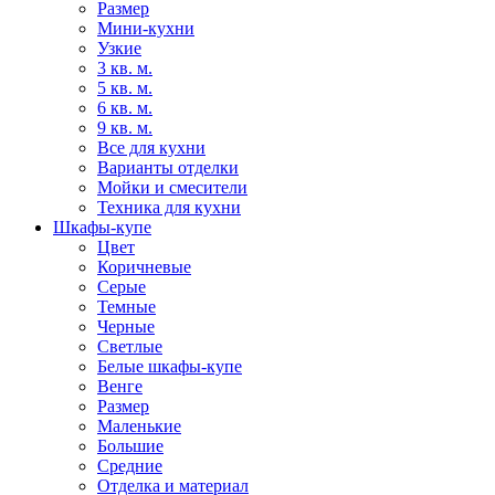
Размер
Мини-кухни
Узкие
3 кв. м.
5 кв. м.
6 кв. м.
9 кв. м.
Все для кухни
Варианты отделки
Мойки и смесители
Техника для кухни
Шкафы-купе
Цвет
Коричневые
Серые
Темные
Черные
Светлые
Белые шкафы-купе
Венге
Размер
Маленькие
Большие
Средние
Отделка и материал