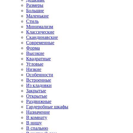
Размеры
Большие
Маленькие
Стиль
Минимализм
Классические
Скандинавские
Современные
Форма
Высокие
Квадратные
Угловые
Низкие
Особенности
Встроенные
Из кладовки
Закрытые
Открытые
Раздвижные
Гардеробные шкафы
Назначение
В комнату
В нишу
В спальню