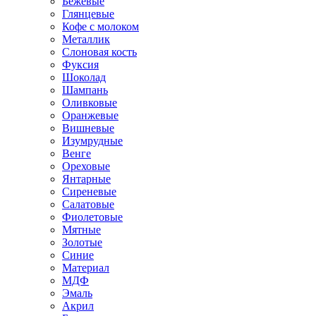
Бежевые
Глянцевые
Кофе с молоком
Металлик
Слоновая кость
Фуксия
Шоколад
Шампань
Оливковые
Оранжевые
Вишневые
Изумрудные
Венге
Ореховые
Янтарные
Сиреневые
Салатовые
Фиолетовые
Мятные
Золотые
Синие
Материал
МДФ
Эмаль
Акрил