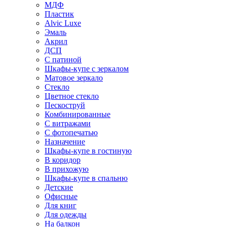
МДФ
Пластик
Alvic Luxe
Эмаль
Акрил
ДСП
С патиной
Шкафы-купе с зеркалом
Матовое зеркало
Стекло
Цветное стекло
Пескоструй
Комбинированные
С витражами
С фотопечатью
Назначение
Шкафы-купе в гостиную
В коридор
В прихожую
Шкафы-купе в спальню
Детские
Офисные
Для книг
Для одежды
На балкон