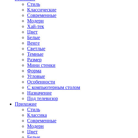
Стиль
Классические
Современные
Модерн
Хай-тек
Цвет
Белые
Венге
Светлые
Темные
Размер
Мини стенки
Форма
Угловые
Особенности
С компьютерным столом
Назначение
Под телевизор
Прихожие
Стиль
Классика
Современные
Модерн
Цвет
Белые