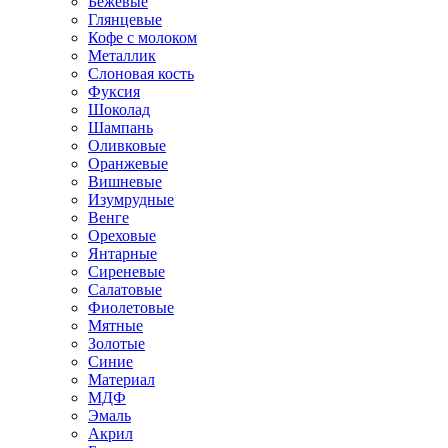
Бежевые
Глянцевые
Кофе с молоком
Металлик
Слоновая кость
Фуксия
Шоколад
Шампань
Оливковые
Оранжевые
Вишневые
Изумрудные
Венге
Ореховые
Янтарные
Сиреневые
Салатовые
Фиолетовые
Мятные
Золотые
Синие
Материал
МДФ
Эмаль
Акрил