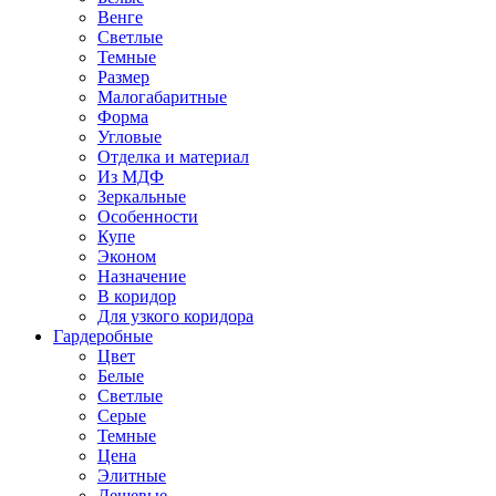
Венге
Светлые
Темные
Размер
Малогабаритные
Форма
Угловые
Отделка и материал
Из МДФ
Зеркальные
Особенности
Купе
Эконом
Назначение
В коридор
Для узкого коридора
Гардеробные
Цвет
Белые
Светлые
Серые
Темные
Цена
Элитные
Дешевые