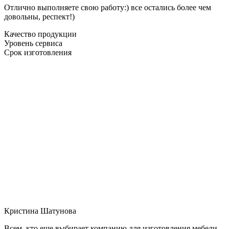
Отлично выполняете свою работу:) все остались более чем
довольны, респект!)
Качество продукции
Уровень сервиса
Срок изготовления
Кристина Шатунова
Всем, кто еще выбирает компанию для изготовления мебели,