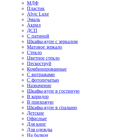
МДФ
Пластик
Alvic Luxe
Эмаль
Акрил
ДСП
С патиной
Шкафы-купе с зеркалом
Матовое зеркало
Стекло
Цветное стекло
Пескоструй
Комбинированные
С витражами
С фотопечатью
Назначение
Шкафы-купе в гостиную
В коридор
В прихожую
Шкафы-купе в спальню
Детские
Офисные
Для книг
Для одежды
На балкон