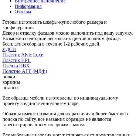
Внутреннее наполнение
Информация
Отзывы
Готовы изготовить шкафы-купе любого размера и
конфигурации.
Декор и отделку фасадов можно выполнить под вашу задумку.
Возможно сочетание нескольких цветов в одном фасаде.
Бесплатная сборка в течение 1-2 рабочих дней.
ЛДСП
Пластик Alvic Luxe
Пластик HPL
Пленка ПВХ
Полотно АГТ (МДФ)
полки
корзины
штанги
Все образцы мебели изготовлены по индивидуальному
проекту в единственном экземпляре.
Образцы имеют названия для их различия и более быстрого
поиска по сайту, все названия образцов не являются
зарегистрированным товарным знаком.
Все мебельные изделия могут отличаться от представленных