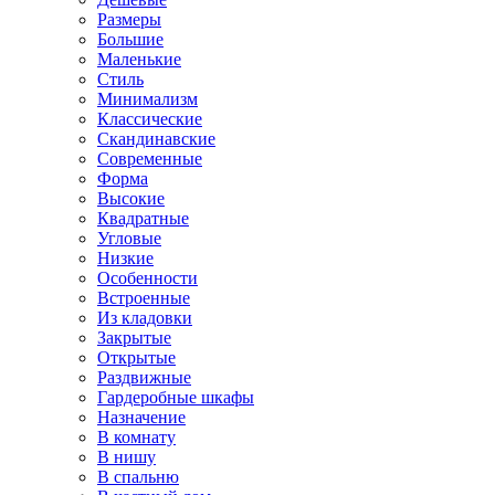
Размеры
Большие
Маленькие
Стиль
Минимализм
Классические
Скандинавские
Современные
Форма
Высокие
Квадратные
Угловые
Низкие
Особенности
Встроенные
Из кладовки
Закрытые
Открытые
Раздвижные
Гардеробные шкафы
Назначение
В комнату
В нишу
В спальню