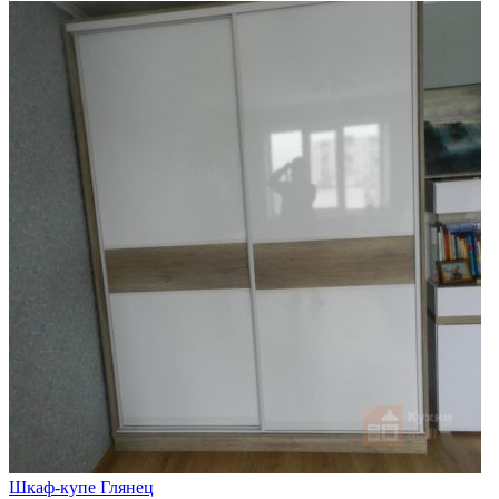
Шкаф-купе Глянец