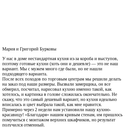
Мария и Григорий Бурковы
У нас в доме нестандартная кухня из-за короба и выступов,
поэтому готовые кухни (хоть они и дешевле) — это не наш
вариант. Мы с мужем много где были, но не нашли
подходящего варианта.
После всех походов по торговым центрам мы решили делать
на заказ под наши размеры. Вызвали замерщика, он все
обмерил, посчитал, нарисовал кухню именно такой, как
хотелось, и картинка в голове сложилась окончательно. Не
скажу, что это самый дешевый вариант, но кухня идеально
вписалась и цвет выбрала такой, как мне нравится.
Примерно через 2 недели нам установили нашу кухню-
красавицу! «Благодаря» нашим кривым стенам, им пришлось
помучиться с монтажом верхних шкафчиков, но результат
получился отменный.