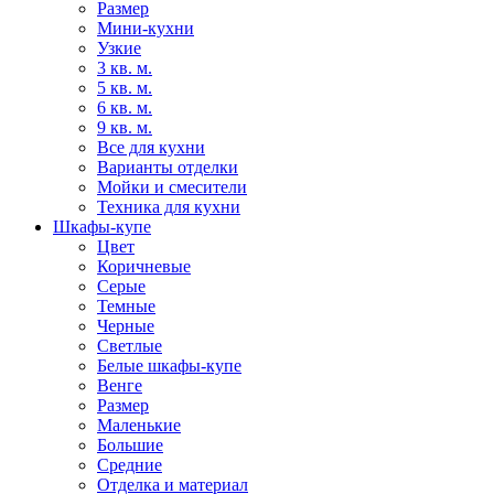
Размер
Мини-кухни
Узкие
3 кв. м.
5 кв. м.
6 кв. м.
9 кв. м.
Все для кухни
Варианты отделки
Мойки и смесители
Техника для кухни
Шкафы-купе
Цвет
Коричневые
Серые
Темные
Черные
Светлые
Белые шкафы-купе
Венге
Размер
Маленькие
Большие
Средние
Отделка и материал