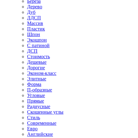
Береза
Дерево
Дуб
ЛДСП
Массив
Пластик
Шпон
Экошпон
С патиной
ДСП
Стоимость
Дешевые
Дорогие
Эконом-класс
Элитные
Форма
П-образные
Угловые
Прямые
Радиусные
Скошенные углы
Стиль
Современные
Евро
Английские