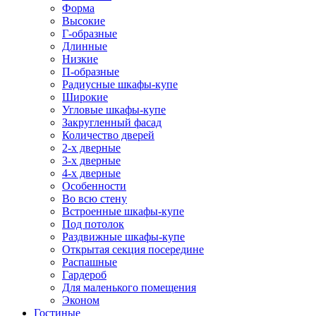
Форма
Высокие
Г-образные
Длинные
Низкие
П-образные
Радиусные шкафы-купе
Широкие
Угловые шкафы-купе
Закругленный фасад
Количество дверей
2-х дверные
3-х дверные
4-х дверные
Особенности
Во всю стену
Встроенные шкафы-купе
Под потолок
Раздвижные шкафы-купе
Открытая секция посередине
Распашные
Гардероб
Для маленького помещения
Эконом
Гостиные