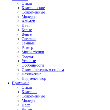
Стиль
Классические
Современные
Модерн
Хай-тек
Цвет
Белые
Венге
Светлые
Темные
Размер
Мини стенки
Форма
Угловые
Особенности
С компьютерным столом
Назначение
Под телевизор
Прихожие
Стиль
Классика
Современные
Модерн
Цвет
Белые