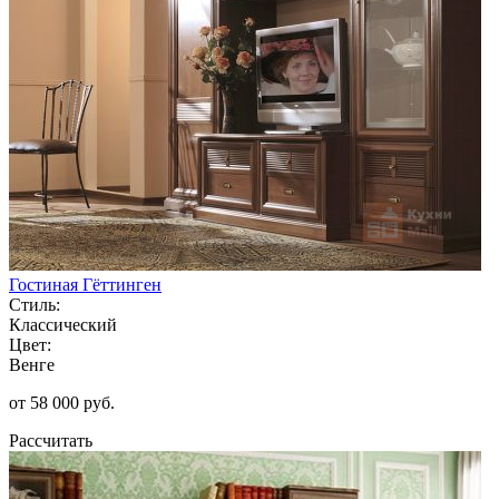
Гостиная Гёттинген
Стиль:
Классический
Цвет:
Венге
от 58 000 руб.
Рассчитать