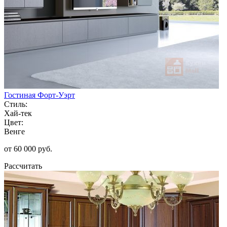
Гостиная Форт-Уэрт
Стиль:
Хай-тек
Цвет:
Венге
от 60 000 руб.
Рассчитать