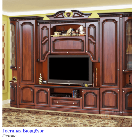
Гостиная Вюрцбург
Стиль: