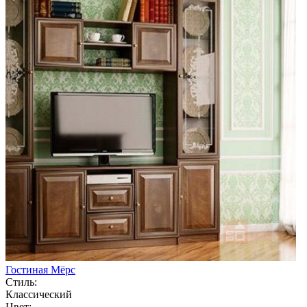
Гостиная Мёрс
Стиль:
Классический
Цвет: