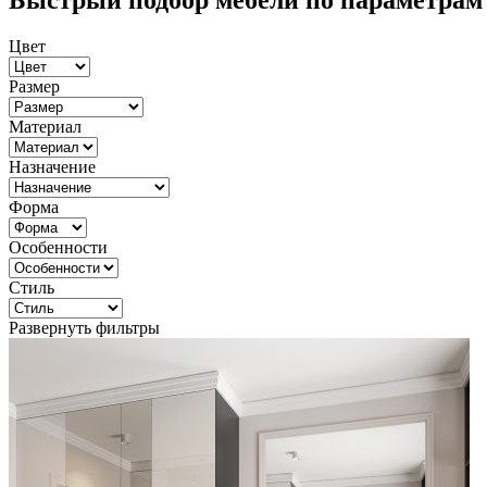
Быстрый подбор мебели по параметрам
Цвет
Размер
Материал
Назначение
Форма
Особенности
Стиль
Развернуть фильтры