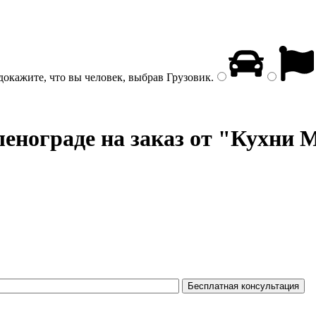
докажите, что вы человек, выбрав
Грузовик
.
ленограде на заказ от "Кухни M