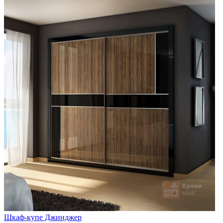
Шкаф-купе Джинджер