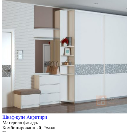
Шкаф-купе Акритири
Материал фасада:
Комбинированный, Эмаль