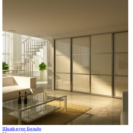
Шкаф-купе Бильбо