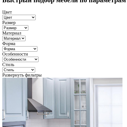
Быстрый подбор мебели по параметрам
Цвет
Размер
Материал
Форма
Особенности
Стиль
Развернуть фильтры