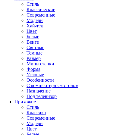
Стиль
Классические
Современные
Модерн
Хай-тек
Цвет
Белые
Венге
Светлые
Темные
Размер
Мини стенки
Форма
Угловые
Особенности
С компьютерным столом
Назначение
Под телевизор
Прихожие
Стиль
Классика
Современные
Модерн
Цвет
Белые