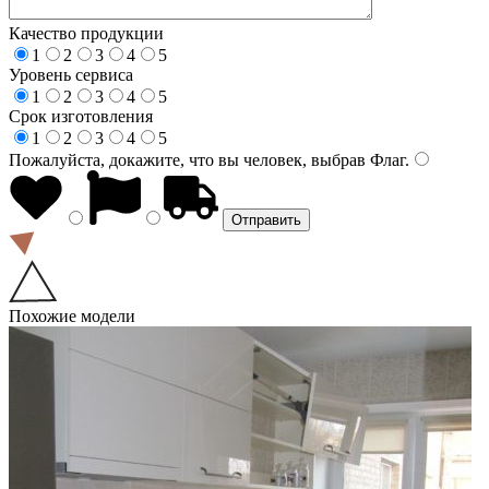
Качество продукции
1
2
3
4
5
Уровень сервиса
1
2
3
4
5
Срок изготовления
1
2
3
4
5
Пожалуйста, докажите, что вы человек, выбрав
Флаг
.
Похожие модели