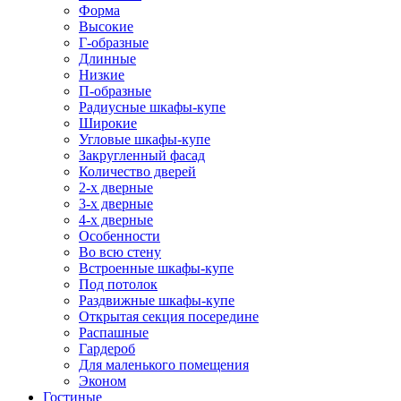
Форма
Высокие
Г-образные
Длинные
Низкие
П-образные
Радиусные шкафы-купе
Широкие
Угловые шкафы-купе
Закругленный фасад
Количество дверей
2-х дверные
3-х дверные
4-х дверные
Особенности
Во всю стену
Встроенные шкафы-купе
Под потолок
Раздвижные шкафы-купе
Открытая секция посередине
Распашные
Гардероб
Для маленького помещения
Эконом
Гостиные