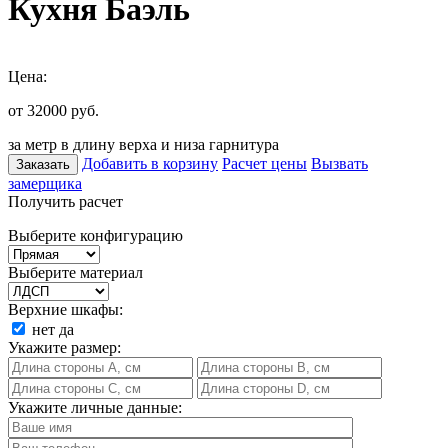
Кухня Баэль
Цена:
от 32000
руб.
за метр в длину верха и низа гарнитура
Добавить в корзину
Расчет цены
Вызвать
Заказать
замерщика
Получить расчет
Выберите конфигурацию
Выберите материал
Верхние шкафы:
нет
да
Укажите размер:
Укажите личные данные: