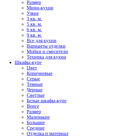
Размер
Мини-кухни
Узкие
3 кв. м.
5 кв. м.
6 кв. м.
9 кв. м.
Все для кухни
Варианты отделки
Мойки и смесители
Техника для кухни
Шкафы-купе
Цвет
Коричневые
Серые
Темные
Черные
Светлые
Белые шкафы-купе
Венге
Размер
Маленькие
Большие
Средние
Отделка и материал