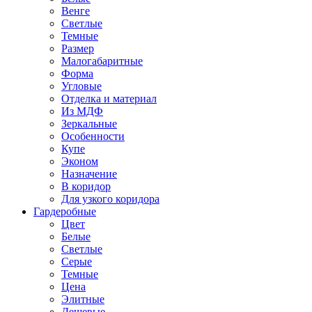
Венге
Светлые
Темные
Размер
Малогабаритные
Форма
Угловые
Отделка и материал
Из МДФ
Зеркальные
Особенности
Купе
Эконом
Назначение
В коридор
Для узкого коридора
Гардеробные
Цвет
Белые
Светлые
Серые
Темные
Цена
Элитные
Дешевые