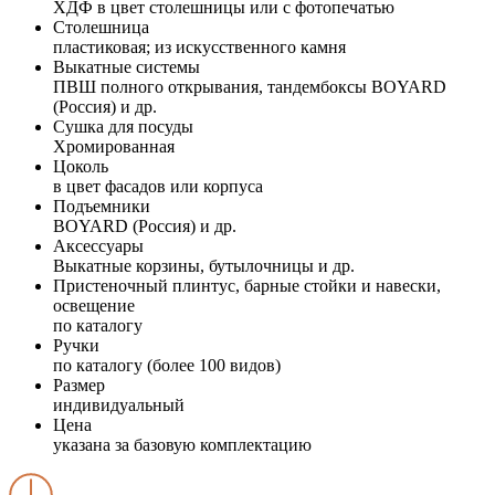
ХДФ в цвет столешницы или с фотопечатью
Столешница
пластиковая; из искусственного камня
Выкатные системы
ПВШ полного открывания, тандембоксы BOYARD
(Россия) и др.
Сушка для посуды
Хромированная
Цоколь
в цвет фасадов или корпуса
Подъемники
BOYARD (Россия) и др.
Аксессуары
Выкатные корзины, бутылочницы и др.
Пристеночный плинтус, барные стойки и навески,
освещение
по каталогу
Ручки
по каталогу (более 100 видов)
Размер
индивидуальный
Цена
указана за базовую комплектацию