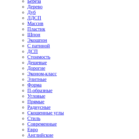
Береза
Дерево
Дуб
ЛДСП
Массив
Пластик
Шпон
Экошпон
С патиной
ДСП
Стоимость
Дешевые
Дорогие
Эконом-класс
Элитные
Форма
П-образные
Угловые
Прямые
Радиусные
Скошенные углы
Стиль
Современные
Евро
Английские