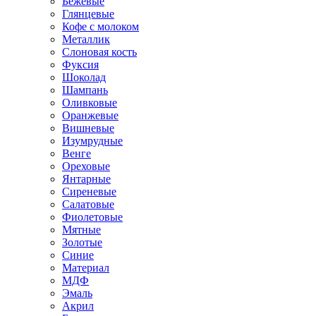
Бежевые
Глянцевые
Кофе с молоком
Металлик
Слоновая кость
Фуксия
Шоколад
Шампань
Оливковые
Оранжевые
Вишневые
Изумрудные
Венге
Ореховые
Янтарные
Сиреневые
Салатовые
Фиолетовые
Мятные
Золотые
Синие
Материал
МДФ
Эмаль
Акрил