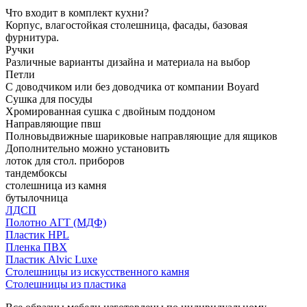
Что входит в комплект кухни?
Корпус, влагостойкая столешница, фасады, базовая
фурнитура.
Ручки
Различные варианты дизайна и материала на выбор
Петли
С доводчиком или без доводчика от компании Boyard
Сушка для посуды
Хромированная сушка с двойным поддоном
Направляющие пвш
Полновыдвижные шариковые направляющие для ящиков
Дополнительно можно установить
лоток для стол. приборов
тандембоксы
столешница из камня
бутылочница
ЛДСП
Полотно АГТ (МДФ)
Пластик HPL
Пленка ПВХ
Пластик Alvic Luxe
Столешницы из искусственного камня
Столешницы из пластика