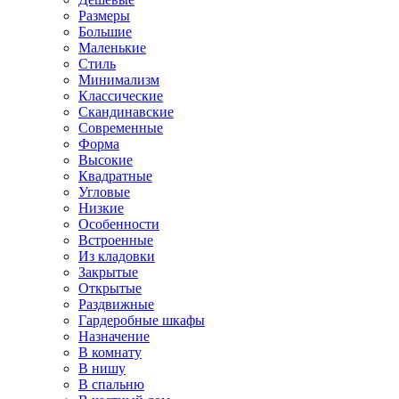
Размеры
Большие
Маленькие
Стиль
Минимализм
Классические
Скандинавские
Современные
Форма
Высокие
Квадратные
Угловые
Низкие
Особенности
Встроенные
Из кладовки
Закрытые
Открытые
Раздвижные
Гардеробные шкафы
Назначение
В комнату
В нишу
В спальню