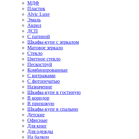
МДФ
Пластик
Alvic Luxe
Эмаль
Акрил
ДСП
С патиной
Шкафы-купе с зеркалом
Матовое зеркало
Стекло
Цветное стекло
Пескоструй
Комбинированные
С витражами
С фотопечатью
Назначение
Шкафы-купе в гостиную
В коридор
В прихожую
Шкафы-купе в спальню
Детские
Офисные
Для книг
Для одежды
На балкон