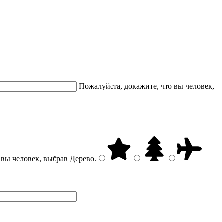
Пожалуйста, докажите, что вы человек,
 вы человек, выбрав
Дерево
.