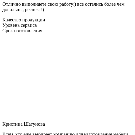
Отлично выполняете свою работу:) все остались более чем
довольны, респект!)
Качество продукции
Уровень сервиса
Срок изготовления
Кристина Шатунова
Всем, кто еще выбирает компанию для изготовления мебели,