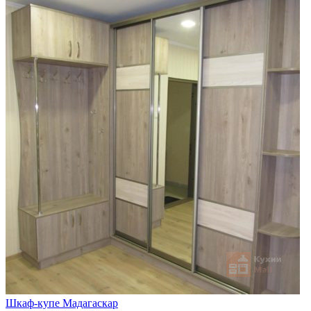
Шкаф-купе Мадагаскар