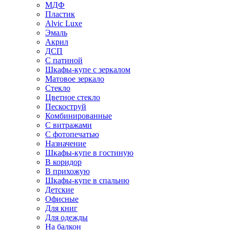
МДФ
Пластик
Alvic Luxe
Эмаль
Акрил
ДСП
С патиной
Шкафы-купе с зеркалом
Матовое зеркало
Стекло
Цветное стекло
Пескоструй
Комбинированные
С витражами
С фотопечатью
Назначение
Шкафы-купе в гостиную
В коридор
В прихожую
Шкафы-купе в спальню
Детские
Офисные
Для книг
Для одежды
На балкон