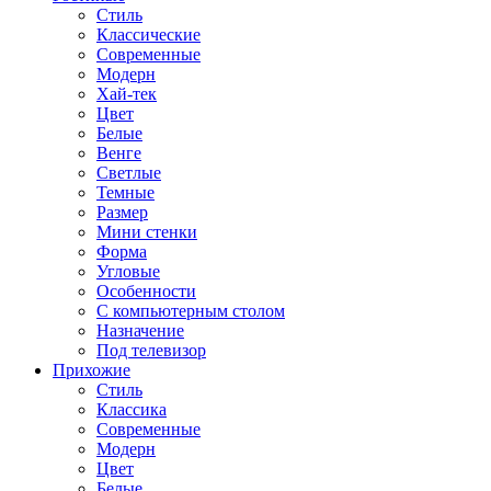
Стиль
Классические
Современные
Модерн
Хай-тек
Цвет
Белые
Венге
Светлые
Темные
Размер
Мини стенки
Форма
Угловые
Особенности
С компьютерным столом
Назначение
Под телевизор
Прихожие
Стиль
Классика
Современные
Модерн
Цвет
Белые