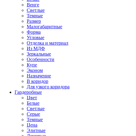
Венге
Светлые
Темные
Размер
Малогабаритные
Форма
Угловые
Отделка и материал
Из МДФ
Зеркальные
Особенности
Купе
Эконом
Назначение
В коридор
Для узкого коридора
Гардеробные
Цвет
Белые
Светлые
Серые
Темные
Цена
Элитные
Дешевые