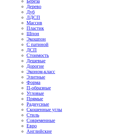
Береза
Дерево
Дуб
ЛДСП
Массив
Пластик
Шпон
Экошпон
С патиной
ДСП
Стоимость
Дешевые
Дорогие
Эконом-класс
Элитные
Форма
П-образные
Угловые
Прямые
Радиусные
Скошенные углы
Стиль
Современные
Евро
Английские