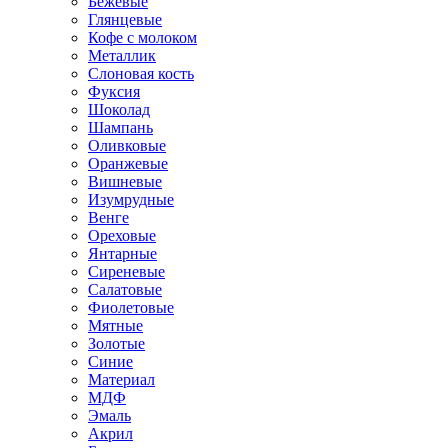
Бежевые
Глянцевые
Кофе с молоком
Металлик
Слоновая кость
Фуксия
Шоколад
Шампань
Оливковые
Оранжевые
Вишневые
Изумрудные
Венге
Ореховые
Янтарные
Сиреневые
Салатовые
Фиолетовые
Мятные
Золотые
Синие
Материал
МДФ
Эмаль
Акрил