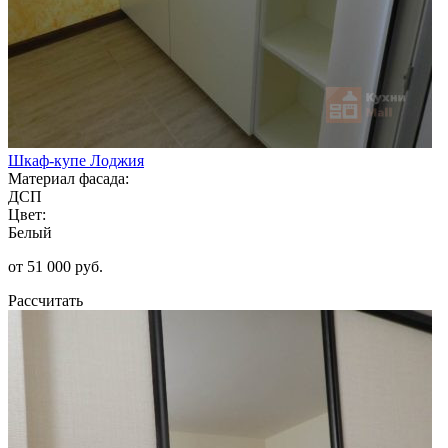
Шкаф-купе Лоджия
Материал фасада:
ДСП
Цвет:
Белый
от 51 000 руб.
Рассчитать