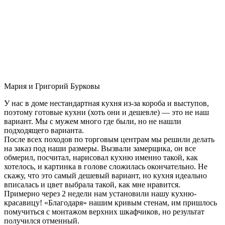
Мария и Григорий Бурковы
У нас в доме нестандартная кухня из-за короба и выступов,
поэтому готовые кухни (хоть они и дешевле) — это не наш
вариант. Мы с мужем много где были, но не нашли
подходящего варианта.
После всех походов по торговым центрам мы решили делать
на заказ под наши размеры. Вызвали замерщика, он все
обмерил, посчитал, нарисовал кухню именно такой, как
хотелось, и картинка в голове сложилась окончательно. Не
скажу, что это самый дешевый вариант, но кухня идеально
вписалась и цвет выбрала такой, как мне нравится.
Примерно через 2 недели нам установили нашу кухню-
красавицу! «Благодаря» нашим кривым стенам, им пришлось
помучиться с монтажом верхних шкафчиков, но результат
получился отменный.