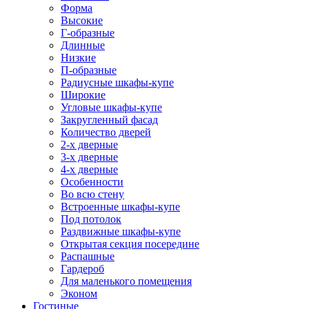
Форма
Высокие
Г-образные
Длинные
Низкие
П-образные
Радиусные шкафы-купе
Широкие
Угловые шкафы-купе
Закругленный фасад
Количество дверей
2-х дверные
3-х дверные
4-х дверные
Особенности
Во всю стену
Встроенные шкафы-купе
Под потолок
Раздвижные шкафы-купе
Открытая секция посередине
Распашные
Гардероб
Для маленького помещения
Эконом
Гостиные