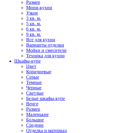
Размер
Мини-кухни
Узкие
3 кв. м.
5 кв. м.
6 кв. м.
9 кв. м.
Все для кухни
Варианты отделки
Мойки и смесители
Техника для кухни
Шкафы-купе
Цвет
Коричневые
Серые
Темные
Черные
Светлые
Белые шкафы-купе
Венге
Размер
Маленькие
Большие
Средние
Отделка и материал