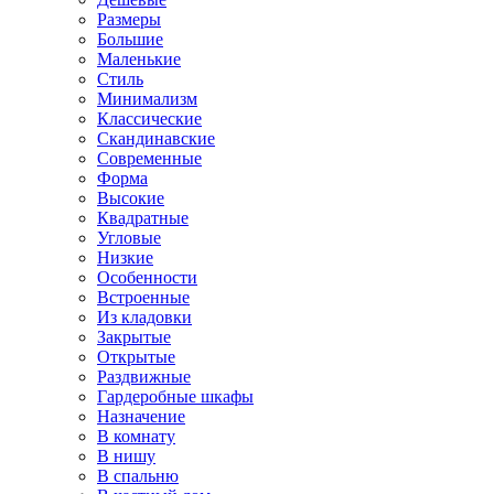
Размеры
Большие
Маленькие
Стиль
Минимализм
Классические
Скандинавские
Современные
Форма
Высокие
Квадратные
Угловые
Низкие
Особенности
Встроенные
Из кладовки
Закрытые
Открытые
Раздвижные
Гардеробные шкафы
Назначение
В комнату
В нишу
В спальню