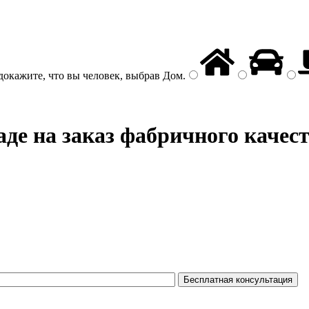
докажите, что вы человек, выбрав
Дом
.
аде на заказ фабричного качес