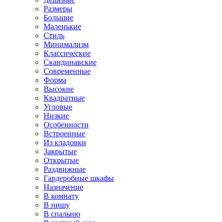
Размеры
Большие
Маленькие
Стиль
Минимализм
Классические
Скандинавские
Современные
Форма
Высокие
Квадратные
Угловые
Низкие
Особенности
Встроенные
Из кладовки
Закрытые
Открытые
Раздвижные
Гардеробные шкафы
Назначение
В комнату
В нишу
В спальню