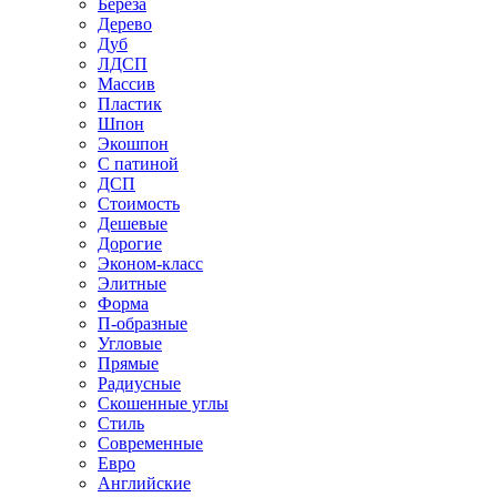
Береза
Дерево
Дуб
ЛДСП
Массив
Пластик
Шпон
Экошпон
С патиной
ДСП
Стоимость
Дешевые
Дорогие
Эконом-класс
Элитные
Форма
П-образные
Угловые
Прямые
Радиусные
Скошенные углы
Стиль
Современные
Евро
Английские