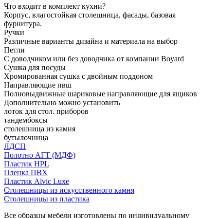
Что входит в комплект кухни?
Корпус, влагостойкая столешница, фасады, базовая
фурнитура.
Ручки
Различные варианты дизайна и материала на выбор
Петли
С доводчиком или без доводчика от компании Boyard
Сушка для посуды
Хромированная сушка с двойным поддоном
Направляющие пвш
Полновыдвижные шариковые направляющие для ящиков
Дополнительно можно установить
лоток для стол. приборов
тандембоксы
столешница из камня
бутылочница
ЛДСП
Полотно АГТ (МДФ)
Пластик HPL
Пленка ПВХ
Пластик Alvic Luxe
Столешницы из искусственного камня
Столешницы из пластика
Все образцы мебели изготовлены по индивидуальному