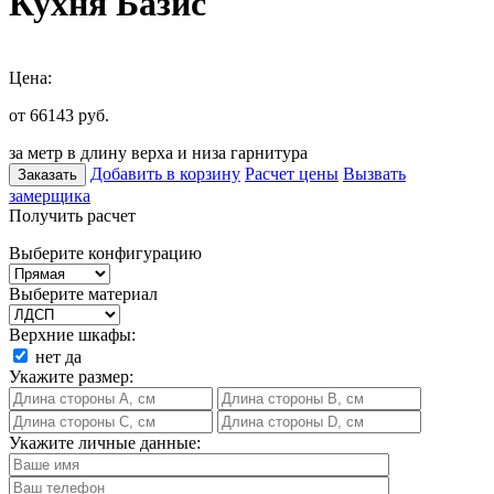
Кухня Базис
Цена:
от 66143
руб.
за метр в длину верха и низа гарнитура
Добавить в корзину
Расчет цены
Вызвать
Заказать
замерщика
Получить расчет
Выберите конфигурацию
Выберите материал
Верхние шкафы:
нет
да
Укажите размер:
Укажите личные данные: