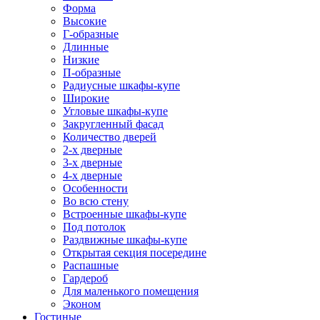
Форма
Высокие
Г-образные
Длинные
Низкие
П-образные
Радиусные шкафы-купе
Широкие
Угловые шкафы-купе
Закругленный фасад
Количество дверей
2-х дверные
3-х дверные
4-х дверные
Особенности
Во всю стену
Встроенные шкафы-купе
Под потолок
Раздвижные шкафы-купе
Открытая секция посередине
Распашные
Гардероб
Для маленького помещения
Эконом
Гостиные