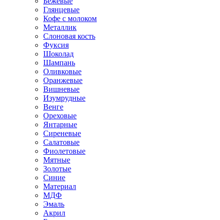
Бежевые
Глянцевые
Кофе с молоком
Металлик
Слоновая кость
Фуксия
Шоколад
Шампань
Оливковые
Оранжевые
Вишневые
Изумрудные
Венге
Ореховые
Янтарные
Сиреневые
Салатовые
Фиолетовые
Мятные
Золотые
Синие
Материал
МДФ
Эмаль
Акрил