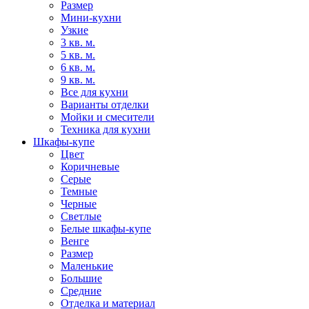
Размер
Мини-кухни
Узкие
3 кв. м.
5 кв. м.
6 кв. м.
9 кв. м.
Все для кухни
Варианты отделки
Мойки и смесители
Техника для кухни
Шкафы-купе
Цвет
Коричневые
Серые
Темные
Черные
Светлые
Белые шкафы-купе
Венге
Размер
Маленькие
Большие
Средние
Отделка и материал