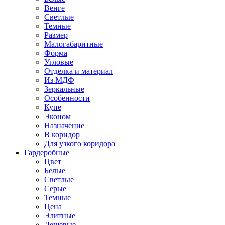
Венге
Светлые
Темные
Размер
Малогабаритные
Форма
Угловые
Отделка и материал
Из МДФ
Зеркальные
Особенности
Купе
Эконом
Назначение
В коридор
Для узкого коридора
Гардеробные
Цвет
Белые
Светлые
Серые
Темные
Цена
Элитные
Дешевые