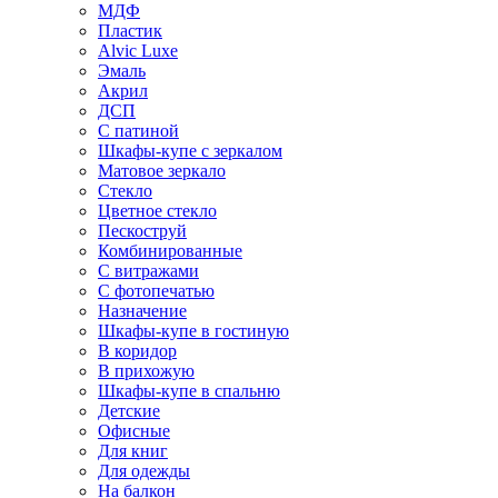
МДФ
Пластик
Alvic Luxe
Эмаль
Акрил
ДСП
С патиной
Шкафы-купе с зеркалом
Матовое зеркало
Стекло
Цветное стекло
Пескоструй
Комбинированные
С витражами
С фотопечатью
Назначение
Шкафы-купе в гостиную
В коридор
В прихожую
Шкафы-купе в спальню
Детские
Офисные
Для книг
Для одежды
На балкон