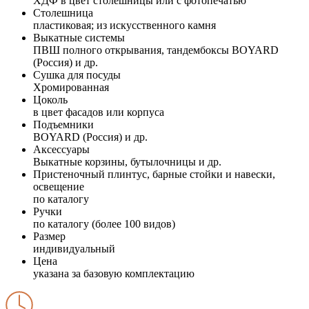
ХДФ в цвет столешницы или с фотопечатью
Столешница
пластиковая; из искусственного камня
Выкатные системы
ПВШ полного открывания, тандембоксы BOYARD
(Россия) и др.
Сушка для посуды
Хромированная
Цоколь
в цвет фасадов или корпуса
Подъемники
BOYARD (Россия) и др.
Аксессуары
Выкатные корзины, бутылочницы и др.
Пристеночный плинтус, барные стойки и навески,
освещение
по каталогу
Ручки
по каталогу (более 100 видов)
Размер
индивидуальный
Цена
указана за базовую комплектацию