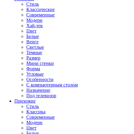
Стиль
Классические
Современные
Модерн
Хай-тек
Цвет
Белые
Венге
Светлые
Темные
Размер
Мини стенки
Форма
Угловые
Особенности
С компьютерным столом
Назначение
Под телевизор
Прихожие
Стиль
Классика
Современные
Модерн
Цвет
Белые