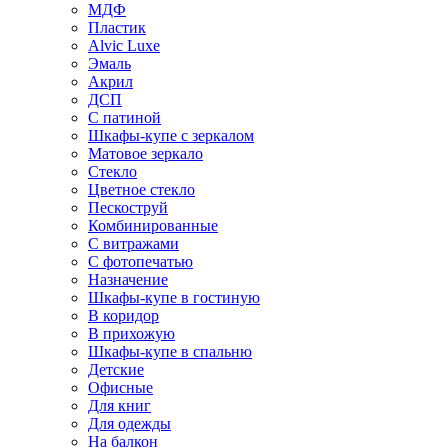
МДФ
Пластик
Alvic Luxe
Эмаль
Акрил
ДСП
С патиной
Шкафы-купе с зеркалом
Матовое зеркало
Стекло
Цветное стекло
Пескоструй
Комбинированные
С витражами
С фотопечатью
Назначение
Шкафы-купе в гостиную
В коридор
В прихожую
Шкафы-купе в спальню
Детские
Офисные
Для книг
Для одежды
На балкон