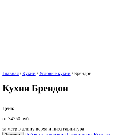
Главная
/
Кухни
/
Угловые кухни
/ Брендон
Кухня Брендон
Цена:
от 34750
руб.
за метр в длину верха и низа гарнитура
Добавить в корзину
Расчет цены
Вызвать
Заказать