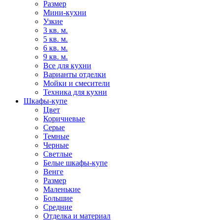
Размер
Мини-кухни
Узкие
3 кв. м.
5 кв. м.
6 кв. м.
9 кв. м.
Все для кухни
Варианты отделки
Мойки и смесители
Техника для кухни
Шкафы-купе
Цвет
Коричневые
Серые
Темные
Черные
Светлые
Белые шкафы-купе
Венге
Размер
Маленькие
Большие
Средние
Отделка и материал