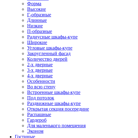
Форма
Высокие
Г-образные
Длинные
Низкие
П-образные
Радиусные шкафы-купе
Широкие
Угловые шкафы-купе
Закругленный фасад
Количество дверей
2-х дверные
3-х дверные
4-х дверные
Особенности
Во всю стену
Встроенные шкафы-купе
Под потолок
Раздвижные шкафы-купе
Открытая секция посередине
Распашные
Гардероб
Для маленького помещения
Эконом
Гостиные