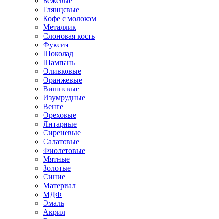
Бежевые
Глянцевые
Кофе с молоком
Металлик
Слоновая кость
Фуксия
Шоколад
Шампань
Оливковые
Оранжевые
Вишневые
Изумрудные
Венге
Ореховые
Янтарные
Сиреневые
Салатовые
Фиолетовые
Мятные
Золотые
Синие
Материал
МДФ
Эмаль
Акрил