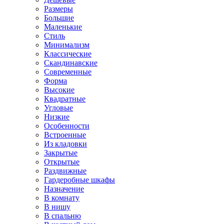
Размеры
Большие
Маленькие
Стиль
Минимализм
Классические
Скандинавские
Современные
Форма
Высокие
Квадратные
Угловые
Низкие
Особенности
Встроенные
Из кладовки
Закрытые
Открытые
Раздвижные
Гардеробные шкафы
Назначение
В комнату
В нишу
В спальню