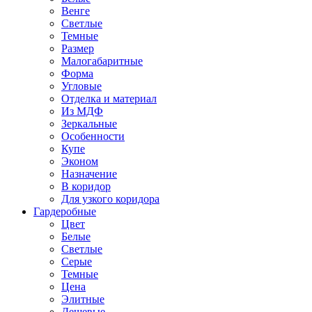
Венге
Светлые
Темные
Размер
Малогабаритные
Форма
Угловые
Отделка и материал
Из МДФ
Зеркальные
Особенности
Купе
Эконом
Назначение
В коридор
Для узкого коридора
Гардеробные
Цвет
Белые
Светлые
Серые
Темные
Цена
Элитные
Дешевые