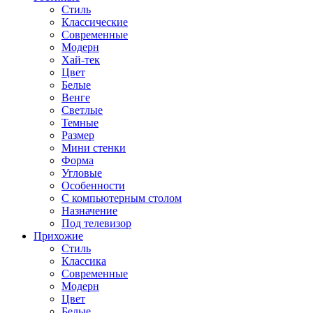
Стиль
Классические
Современные
Модерн
Хай-тек
Цвет
Белые
Венге
Светлые
Темные
Размер
Мини стенки
Форма
Угловые
Особенности
С компьютерным столом
Назначение
Под телевизор
Прихожие
Стиль
Классика
Современные
Модерн
Цвет
Белые