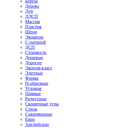
Береза
Дерево
Дуб
ЛДСП
Массив
Пластик
Шпон
Экошпон
С патиной
ДСП
Стоимость
Дешевые
Дорогие
Эконом-класс
Элитные
Форма
П-образные
Угловые
Прямые
Радиусные
Скошенные углы
Стиль
Современные
Евро
Английские