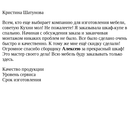
Кристина Шатунова
Всем, кто еще выбирает компанию для изготовления мебели,
советую Кухни мол! Не пожалеете! Я заказывала шкаф-купе в
спальню. Начиная с обсуждения заказа и заканчивая
монтажом никаких проблем не было. Все было сделано очень
быстро и качественно. К тому же мне ещё скидку сделали!
Огромное спасибо сборщику
Алексею
за прекрасный шкаф!
Это мастер своего дела! Всю мебель буду заказывать только
здесь.
Качество продукции
Уровень сервиса
Срок изготовления