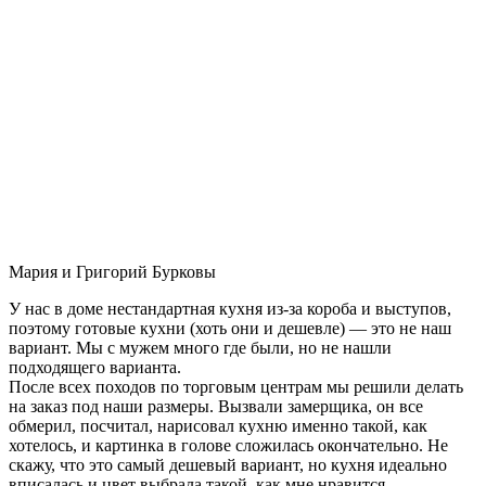
Мария и Григорий Бурковы
У нас в доме нестандартная кухня из-за короба и выступов,
поэтому готовые кухни (хоть они и дешевле) — это не наш
вариант. Мы с мужем много где были, но не нашли
подходящего варианта.
После всех походов по торговым центрам мы решили делать
на заказ под наши размеры. Вызвали замерщика, он все
обмерил, посчитал, нарисовал кухню именно такой, как
хотелось, и картинка в голове сложилась окончательно. Не
скажу, что это самый дешевый вариант, но кухня идеально
вписалась и цвет выбрала такой, как мне нравится.