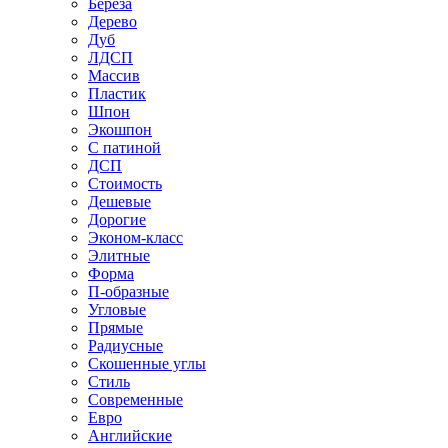
Береза
Дерево
Дуб
ЛДСП
Массив
Пластик
Шпон
Экошпон
С патиной
ДСП
Стоимость
Дешевые
Дорогие
Эконом-класс
Элитные
Форма
П-образные
Угловые
Прямые
Радиусные
Скошенные углы
Стиль
Современные
Евро
Английские