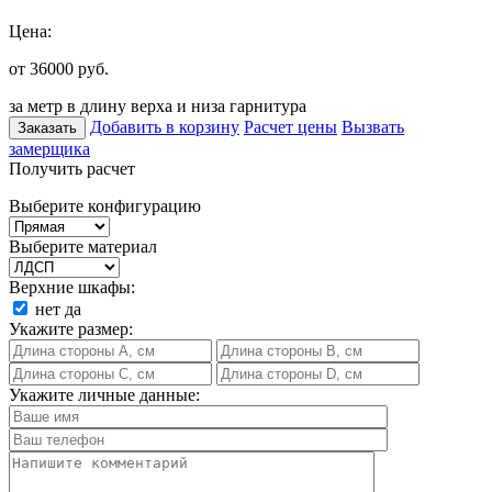
Цена:
от 36000
руб.
за метр в длину верха и низа гарнитура
Добавить в корзину
Расчет цены
Вызвать
Заказать
замерщика
Получить расчет
Выберите конфигурацию
Выберите материал
Верхние шкафы:
нет
да
Укажите размер:
Укажите личные данные: