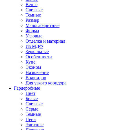
Венге
Светлые
Темные
Размер
Малогабаритные
Форма
Угловые
Отделка и материал
Из МДФ
Зеркальные
Особенности
Купе
Эконом
Назначение
В коридор
Для узкого коридора
Гардеробные
Цвет
Белые
Светлые
Серые
Темные
Цена
Элитные
Дешевые