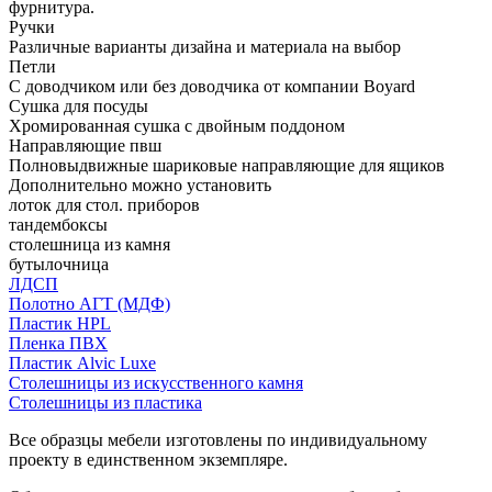
фурнитура.
Ручки
Различные варианты дизайна и материала на выбор
Петли
С доводчиком или без доводчика от компании Boyard
Сушка для посуды
Хромированная сушка с двойным поддоном
Направляющие пвш
Полновыдвижные шариковые направляющие для ящиков
Дополнительно можно установить
лоток для стол. приборов
тандембоксы
столешница из камня
бутылочница
ЛДСП
Полотно АГТ (МДФ)
Пластик HPL
Пленка ПВХ
Пластик Alvic Luxe
Столешницы из искусственного камня
Столешницы из пластика
Все образцы мебели изготовлены по индивидуальному
проекту в единственном экземпляре.