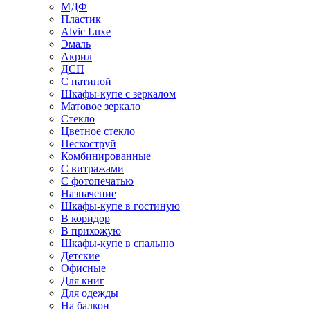
МДФ
Пластик
Alvic Luxe
Эмаль
Акрил
ДСП
С патиной
Шкафы-купе с зеркалом
Матовое зеркало
Стекло
Цветное стекло
Пескоструй
Комбинированные
С витражами
С фотопечатью
Назначение
Шкафы-купе в гостиную
В коридор
В прихожую
Шкафы-купе в спальню
Детские
Офисные
Для книг
Для одежды
На балкон