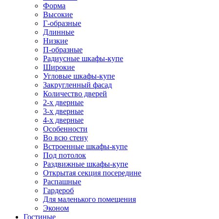
Форма
Высокие
Г-образные
Длинные
Низкие
П-образные
Радиусные шкафы-купе
Широкие
Угловые шкафы-купе
Закругленный фасад
Количество дверей
2-х дверные
3-х дверные
4-х дверные
Особенности
Во всю стену
Встроенные шкафы-купе
Под потолок
Раздвижные шкафы-купе
Открытая секция посередине
Распашные
Гардероб
Для маленького помещения
Эконом
Гостиные