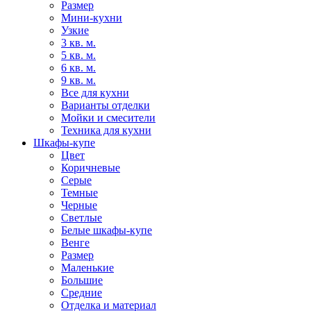
Размер
Мини-кухни
Узкие
3 кв. м.
5 кв. м.
6 кв. м.
9 кв. м.
Все для кухни
Варианты отделки
Мойки и смесители
Техника для кухни
Шкафы-купе
Цвет
Коричневые
Серые
Темные
Черные
Светлые
Белые шкафы-купе
Венге
Размер
Маленькие
Большие
Средние
Отделка и материал