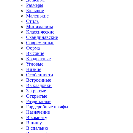
Размеры
Большие
Маленькие
Стиль
Минимализм
Классические
Скандинавские
Современные
Форма
Высокие
Квадратные
Угловые
Низкие
Особенности
Встроенные
Из кладовки
Закрытые
Открытые
Раздвижные
Гардеробные шкафы
Назначение
В комнату
В нишу
В спальню