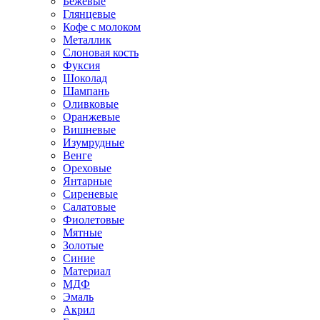
Бежевые
Глянцевые
Кофе с молоком
Металлик
Слоновая кость
Фуксия
Шоколад
Шампань
Оливковые
Оранжевые
Вишневые
Изумрудные
Венге
Ореховые
Янтарные
Сиреневые
Салатовые
Фиолетовые
Мятные
Золотые
Синие
Материал
МДФ
Эмаль
Акрил