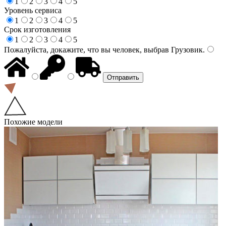
1
2
3
4
5
Уровень сервиса
1
2
3
4
5
Срок изготовления
1
2
3
4
5
Пожалуйста, докажите, что вы человек, выбрав
Грузовик
.
Похожие модели