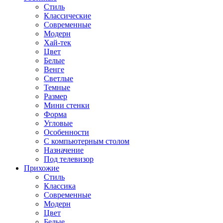
Стиль
Классические
Современные
Модерн
Хай-тек
Цвет
Белые
Венге
Светлые
Темные
Размер
Мини стенки
Форма
Угловые
Особенности
С компьютерным столом
Назначение
Под телевизор
Прихожие
Стиль
Классика
Современные
Модерн
Цвет
Белые