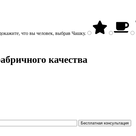
докажите, что вы человек, выбрав
Чашку
.
фабричного качества