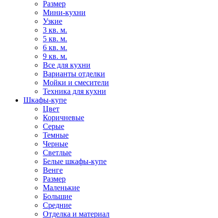
Размер
Мини-кухни
Узкие
3 кв. м.
5 кв. м.
6 кв. м.
9 кв. м.
Все для кухни
Варианты отделки
Мойки и смесители
Техника для кухни
Шкафы-купе
Цвет
Коричневые
Серые
Темные
Черные
Светлые
Белые шкафы-купе
Венге
Размер
Маленькие
Большие
Средние
Отделка и материал