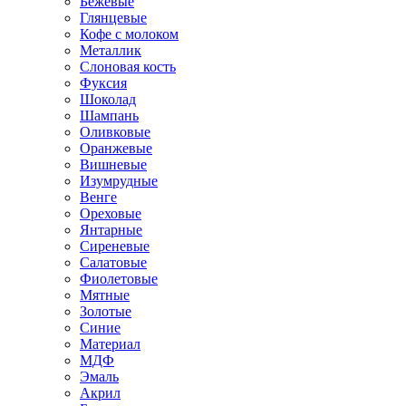
Бежевые
Глянцевые
Кофе с молоком
Металлик
Слоновая кость
Фуксия
Шоколад
Шампань
Оливковые
Оранжевые
Вишневые
Изумрудные
Венге
Ореховые
Янтарные
Сиреневые
Салатовые
Фиолетовые
Мятные
Золотые
Синие
Материал
МДФ
Эмаль
Акрил