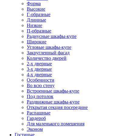
Форма
Высокие
Г-образные
Длинные
Низкие
П-образные
Радиусные шкафы-купе
Широкие
Угловые шкафы-купе
Закругленный фасад
Количество дверей
2-х дверные
3-х дверные
4-х дверные
Особенности
Во всю стену
Встроенные шкафы-купе
Под потолок
Раздвижные шкафы-купе
Открытая секция посередине
Распашные
Гардероб
Для маленького помещения
Эконом
Гостиные