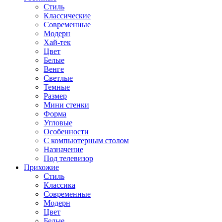
Стиль
Классические
Современные
Модерн
Хай-тек
Цвет
Белые
Венге
Светлые
Темные
Размер
Мини стенки
Форма
Угловые
Особенности
С компьютерным столом
Назначение
Под телевизор
Прихожие
Стиль
Классика
Современные
Модерн
Цвет
Белые