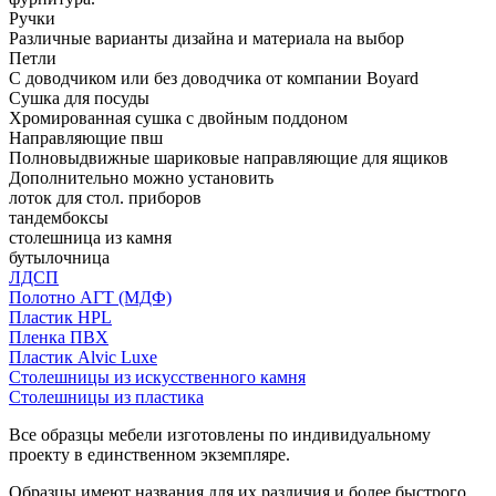
Ручки
Различные варианты дизайна и материала на выбор
Петли
С доводчиком или без доводчика от компании Boyard
Сушка для посуды
Хромированная сушка с двойным поддоном
Направляющие пвш
Полновыдвижные шариковые направляющие для ящиков
Дополнительно можно установить
лоток для стол. приборов
тандембоксы
столешница из камня
бутылочница
ЛДСП
Полотно АГТ (МДФ)
Пластик HPL
Пленка ПВХ
Пластик Alvic Luxe
Столешницы из искусственного камня
Столешницы из пластика
Все образцы мебели изготовлены по индивидуальному
проекту в единственном экземпляре.
Образцы имеют названия для их различия и более быстрого