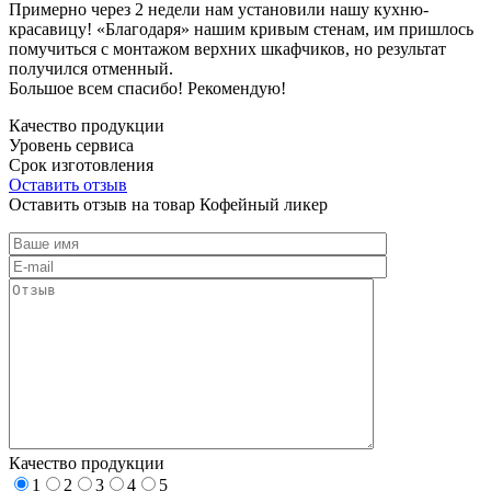
Примерно через 2 недели нам установили нашу кухню-
красавицу! «Благодаря» нашим кривым стенам, им пришлось
помучиться с монтажом верхних шкафчиков, но результат
получился отменный.
Большое всем спасибо! Рекомендую!
Качество продукции
Уровень сервиса
Срок изготовления
Оставить отзыв
Оставить отзыв на товар Кофейный ликер
Качество продукции
1
2
3
4
5