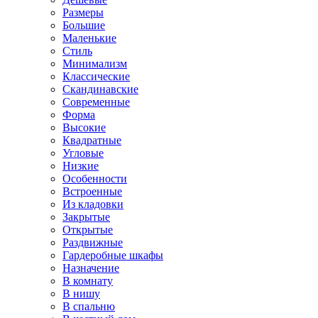
Размеры
Большие
Маленькие
Стиль
Минимализм
Классические
Скандинавские
Современные
Форма
Высокие
Квадратные
Угловые
Низкие
Особенности
Встроенные
Из кладовки
Закрытые
Открытые
Раздвижные
Гардеробные шкафы
Назначение
В комнату
В нишу
В спальню