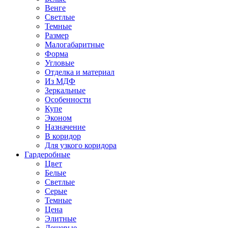
Венге
Светлые
Темные
Размер
Малогабаритные
Форма
Угловые
Отделка и материал
Из МДФ
Зеркальные
Особенности
Купе
Эконом
Назначение
В коридор
Для узкого коридора
Гардеробные
Цвет
Белые
Светлые
Серые
Темные
Цена
Элитные
Дешевые