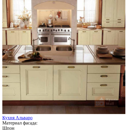
Кухня Альваро
Материал фасада:
Шпон