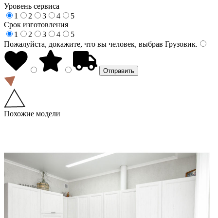
Уровень сервиса
1
2
3
4
5
Срок изготовления
1
2
3
4
5
Пожалуйста, докажите, что вы человек, выбрав
Грузовик
.
Похожие модели