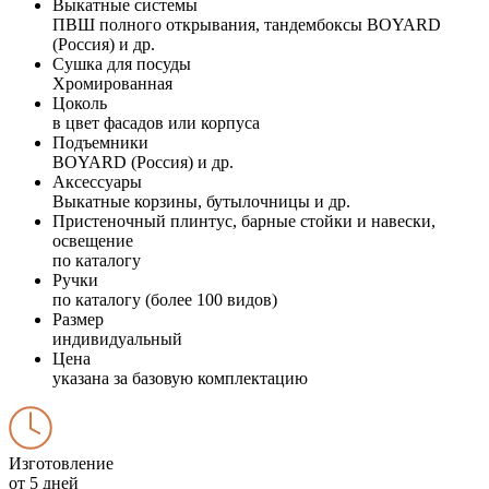
Выкатные системы
ПВШ полного открывания, тандембоксы BOYARD
(Россия) и др.
Сушка для посуды
Хромированная
Цоколь
в цвет фасадов или корпуса
Подъемники
BOYARD (Россия) и др.
Аксессуары
Выкатные корзины, бутылочницы и др.
Пристеночный плинтус, барные стойки и навески,
освещение
по каталогу
Ручки
по каталогу (более 100 видов)
Размер
индивидуальный
Цена
указана за базовую комплектацию
Изготовление
от 5 дней