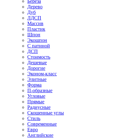
Береза
Дерево
Дуб
ЛДСП
Массив
Пластик
Шпон
Экошпон
С патиной
ДСП
Стоимость
Дешевые
Дорогие
Эконом-класс
Элитные
Форма
П-образные
Угловые
Прямые
Радиусные
Скошенные углы
Стиль
Современные
Евро
Английские