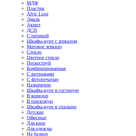
МДФ
Пластик
Alvic Luxe
Эмаль
Акрил
ДСП
С патиной
Шкафы-купе с зеркалом
Матовое зеркало
Стекло
Цветное стекло
Пескоструй
Комбинированные
С витражами
С фотопечатью
Назначение
Шкафы-купе в гостиную
В коридор
В прихожую
Шкафы-купе в спальню
Детские
Офисные
Для книг
Для одежды
На балкон