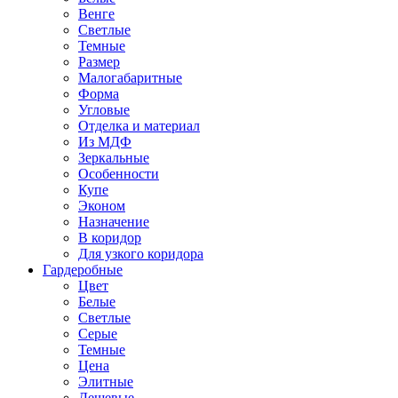
Венге
Светлые
Темные
Размер
Малогабаритные
Форма
Угловые
Отделка и материал
Из МДФ
Зеркальные
Особенности
Купе
Эконом
Назначение
В коридор
Для узкого коридора
Гардеробные
Цвет
Белые
Светлые
Серые
Темные
Цена
Элитные
Дешевые