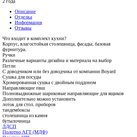
2 года
Описание
Отделка
Информация
Отзывы
Что входит в комплект кухни?
Корпус, влагостойкая столешница, фасады, базовая
фурнитура.
Ручки
Различные варианты дизайна и материала на выбор
Петли
С доводчиком или без доводчика от компании Boyard
Сушка для посуды
Хромированная сушка с двойным поддоном
Направляющие пвш
Полновыдвижные шариковые направляющие для ящиков
Дополнительно можно установить
лоток для стол. приборов
тандембоксы
столешница из камня
бутылочница
ЛДСП
Полотно АГТ (МДФ)