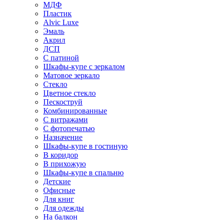
МДФ
Пластик
Alvic Luxe
Эмаль
Акрил
ДСП
С патиной
Шкафы-купе с зеркалом
Матовое зеркало
Стекло
Цветное стекло
Пескоструй
Комбинированные
С витражами
С фотопечатью
Назначение
Шкафы-купе в гостиную
В коридор
В прихожую
Шкафы-купе в спальню
Детские
Офисные
Для книг
Для одежды
На балкон