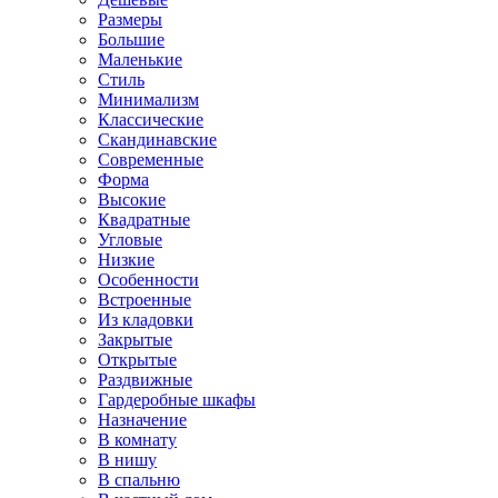
Размеры
Большие
Маленькие
Стиль
Минимализм
Классические
Скандинавские
Современные
Форма
Высокие
Квадратные
Угловые
Низкие
Особенности
Встроенные
Из кладовки
Закрытые
Открытые
Раздвижные
Гардеробные шкафы
Назначение
В комнату
В нишу
В спальню