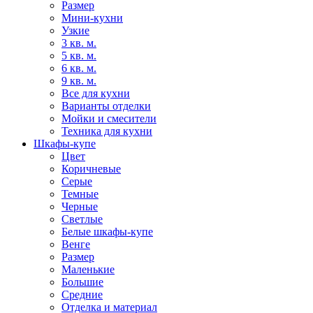
Размер
Мини-кухни
Узкие
3 кв. м.
5 кв. м.
6 кв. м.
9 кв. м.
Все для кухни
Варианты отделки
Мойки и смесители
Техника для кухни
Шкафы-купе
Цвет
Коричневые
Серые
Темные
Черные
Светлые
Белые шкафы-купе
Венге
Размер
Маленькие
Большие
Средние
Отделка и материал