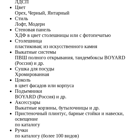
ЛДСП
Цвет
Орех, Черный, Янтарный
Стиль
Лофт, Модерн
Стеновая панель
ХДФ в цвет столешницы или с фотопечатью
Столешница
пластиковая; из искусственного камня
Выкатные системы
ПВШ полного открывания, тандембоксы BOYARD
(Россия) и др.
Сушка для посуды
Хромированная
Цоколь
в цвет фасадов или корпуса
Подъемники
BOYARD (Россия) и др.
Аксессуары
Выкатные корзины, бутылочницы и др.
Пристеночный плинтус, барные стойки и навески,
освещение
по каталогу
Ручки
по каталогу (более 100 видов)