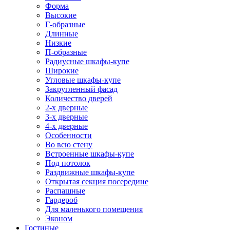
Форма
Высокие
Г-образные
Длинные
Низкие
П-образные
Радиусные шкафы-купе
Широкие
Угловые шкафы-купе
Закругленный фасад
Количество дверей
2-х дверные
3-х дверные
4-х дверные
Особенности
Во всю стену
Встроенные шкафы-купе
Под потолок
Раздвижные шкафы-купе
Открытая секция посередине
Распашные
Гардероб
Для маленького помещения
Эконом
Гостиные