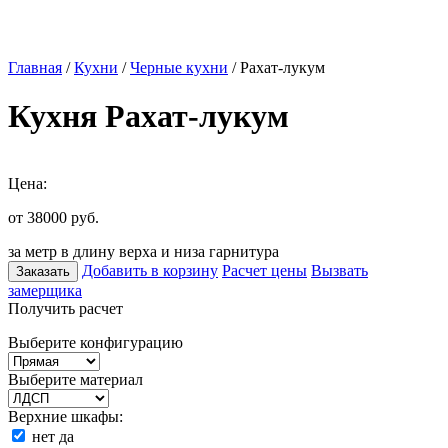
Главная
/
Кухни
/
Черные кухни
/ Рахат-лукум
Кухня Рахат-лукум
Цена:
от 38000
руб.
за метр в длину верха и низа гарнитура
Добавить в корзину
Расчет цены
Вызвать
Заказать
замерщика
Получить расчет
Выберите конфигурацию
Выберите материал
Верхние шкафы:
нет
да