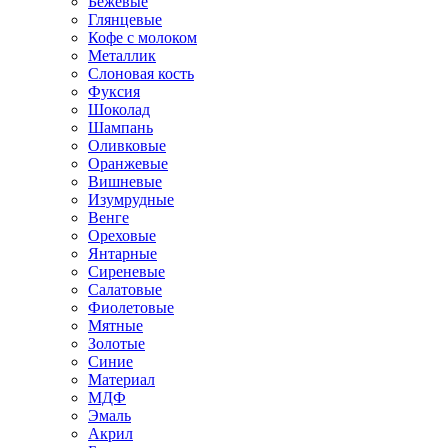
Бежевые
Глянцевые
Кофе с молоком
Металлик
Слоновая кость
Фуксия
Шоколад
Шампань
Оливковые
Оранжевые
Вишневые
Изумрудные
Венге
Ореховые
Янтарные
Сиреневые
Салатовые
Фиолетовые
Мятные
Золотые
Синие
Материал
МДФ
Эмаль
Акрил