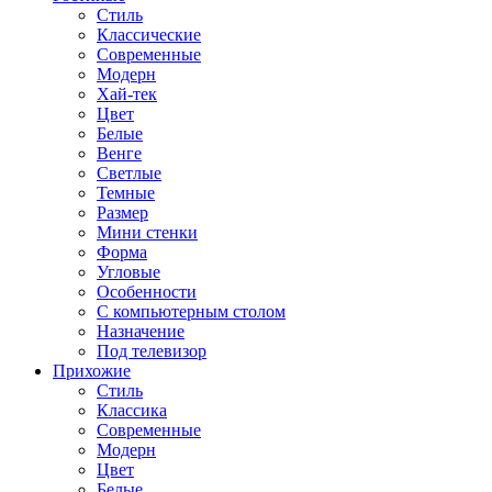
Стиль
Классические
Современные
Модерн
Хай-тек
Цвет
Белые
Венге
Светлые
Темные
Размер
Мини стенки
Форма
Угловые
Особенности
С компьютерным столом
Назначение
Под телевизор
Прихожие
Стиль
Классика
Современные
Модерн
Цвет
Белые