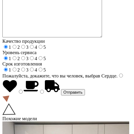
Качество продукции
1
2
3
4
5
Уровень сервиса
1
2
3
4
5
Срок изготовления
1
2
3
4
5
Пожалуйста, докажите, что вы человек, выбрав
Сердце
.
Похожие модели