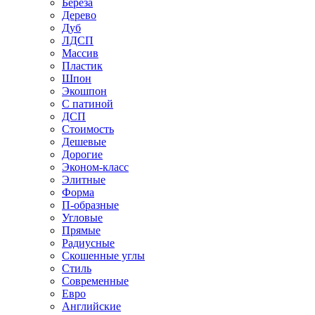
Береза
Дерево
Дуб
ЛДСП
Массив
Пластик
Шпон
Экошпон
С патиной
ДСП
Стоимость
Дешевые
Дорогие
Эконом-класс
Элитные
Форма
П-образные
Угловые
Прямые
Радиусные
Скошенные углы
Стиль
Современные
Евро
Английские