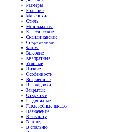
Размеры
Большие
Маленькие
Стиль
Минимализм
Классические
Скандинавские
Современные
Форма
Высокие
Квадратные
Угловые
Низкие
Особенности
Встроенные
Из кладовки
Закрытые
Открытые
Раздвижные
Гардеробные шкафы
Назначение
В комнату
В нишу
В спальню