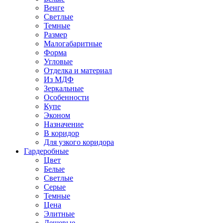
Венге
Светлые
Темные
Размер
Малогабаритные
Форма
Угловые
Отделка и материал
Из МДФ
Зеркальные
Особенности
Купе
Эконом
Назначение
В коридор
Для узкого коридора
Гардеробные
Цвет
Белые
Светлые
Серые
Темные
Цена
Элитные
Дешевые