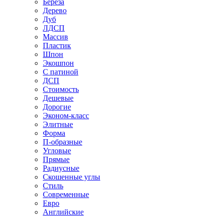
Береза
Дерево
Дуб
ЛДСП
Массив
Пластик
Шпон
Экошпон
С патиной
ДСП
Стоимость
Дешевые
Дорогие
Эконом-класс
Элитные
Форма
П-образные
Угловые
Прямые
Радиусные
Скошенные углы
Стиль
Современные
Евро
Английские