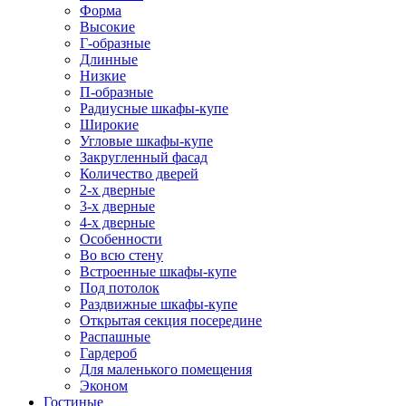
Форма
Высокие
Г-образные
Длинные
Низкие
П-образные
Радиусные шкафы-купе
Широкие
Угловые шкафы-купе
Закругленный фасад
Количество дверей
2-х дверные
3-х дверные
4-х дверные
Особенности
Во всю стену
Встроенные шкафы-купе
Под потолок
Раздвижные шкафы-купе
Открытая секция посередине
Распашные
Гардероб
Для маленького помещения
Эконом
Гостиные