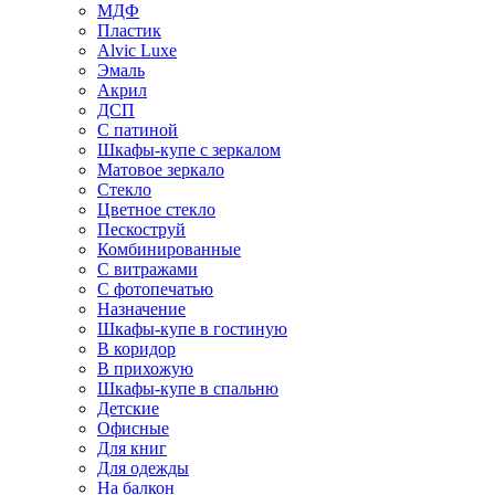
МДФ
Пластик
Alvic Luxe
Эмаль
Акрил
ДСП
С патиной
Шкафы-купе с зеркалом
Матовое зеркало
Стекло
Цветное стекло
Пескоструй
Комбинированные
С витражами
С фотопечатью
Назначение
Шкафы-купе в гостиную
В коридор
В прихожую
Шкафы-купе в спальню
Детские
Офисные
Для книг
Для одежды
На балкон