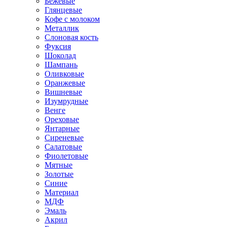
Бежевые
Глянцевые
Кофе с молоком
Металлик
Слоновая кость
Фуксия
Шоколад
Шампань
Оливковые
Оранжевые
Вишневые
Изумрудные
Венге
Ореховые
Янтарные
Сиреневые
Салатовые
Фиолетовые
Мятные
Золотые
Синие
Материал
МДФ
Эмаль
Акрил