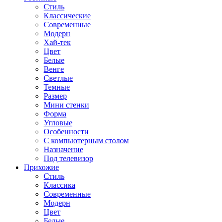
Стиль
Классические
Современные
Модерн
Хай-тек
Цвет
Белые
Венге
Светлые
Темные
Размер
Мини стенки
Форма
Угловые
Особенности
С компьютерным столом
Назначение
Под телевизор
Прихожие
Стиль
Классика
Современные
Модерн
Цвет
Белые