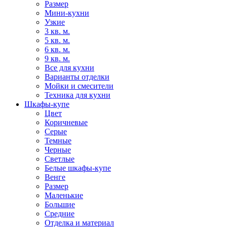
Размер
Мини-кухни
Узкие
3 кв. м.
5 кв. м.
6 кв. м.
9 кв. м.
Все для кухни
Варианты отделки
Мойки и смесители
Техника для кухни
Шкафы-купе
Цвет
Коричневые
Серые
Темные
Черные
Светлые
Белые шкафы-купе
Венге
Размер
Маленькие
Большие
Средние
Отделка и материал