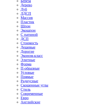
Береза
Дерево
Дуб
ЛДСП
Массив
Пластик
Шпон
Экошпон
С патиной
ДСП
Стоимость
Дешевые
Дорогие
Эконом-класс
Элитные
Форма
П-образные
Угловые
Прямые
Радиусные
Скошенные углы
Стиль
Современные
Евро
Английские