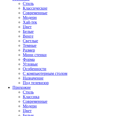
Стиль
Классические
Современные
Модерн
Хай-тек
Цвет
Белые
Венге
Светлые
Темные
Размер
Мини стенки
Форма
Угловые
Особенности
С компьютерным столом
Назначение
Под телевизор
Прихожие
Стиль
Классика
Современные
Модерн
Цвет
Белые