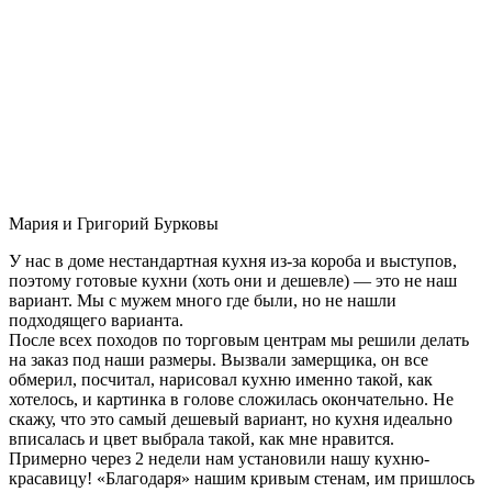
Мария и Григорий Бурковы
У нас в доме нестандартная кухня из-за короба и выступов,
поэтому готовые кухни (хоть они и дешевле) — это не наш
вариант. Мы с мужем много где были, но не нашли
подходящего варианта.
После всех походов по торговым центрам мы решили делать
на заказ под наши размеры. Вызвали замерщика, он все
обмерил, посчитал, нарисовал кухню именно такой, как
хотелось, и картинка в голове сложилась окончательно. Не
скажу, что это самый дешевый вариант, но кухня идеально
вписалась и цвет выбрала такой, как мне нравится.
Примерно через 2 недели нам установили нашу кухню-
красавицу! «Благодаря» нашим кривым стенам, им пришлось