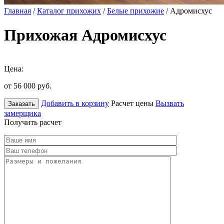
Главная
/
Каталог прихожих
/
Белые прихожие
/ Адромисхус
Прихожая Адромисхус
Цена:
от 56 000
руб.
Добавить в корзину
Расчет цены
Вызвать
Заказать
замерщика
Получить расчет