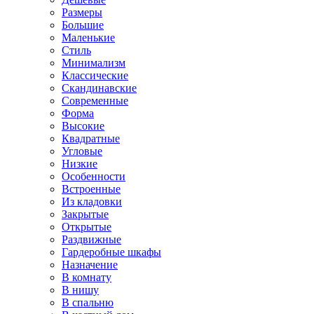
Размеры
Большие
Маленькие
Стиль
Минимализм
Классические
Скандинавские
Современные
Форма
Высокие
Квадратные
Угловые
Низкие
Особенности
Встроенные
Из кладовки
Закрытые
Открытые
Раздвижные
Гардеробные шкафы
Назначение
В комнату
В нишу
В спальню