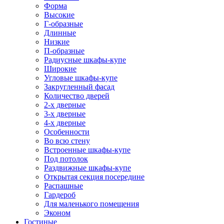
Форма
Высокие
Г-образные
Длинные
Низкие
П-образные
Радиусные шкафы-купе
Широкие
Угловые шкафы-купе
Закругленный фасад
Количество дверей
2-х дверные
3-х дверные
4-х дверные
Особенности
Во всю стену
Встроенные шкафы-купе
Под потолок
Раздвижные шкафы-купе
Открытая секция посередине
Распашные
Гардероб
Для маленького помещения
Эконом
Гостиные