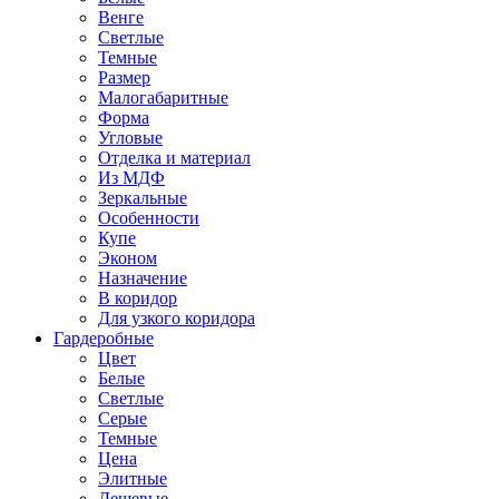
Венге
Светлые
Темные
Размер
Малогабаритные
Форма
Угловые
Отделка и материал
Из МДФ
Зеркальные
Особенности
Купе
Эконом
Назначение
В коридор
Для узкого коридора
Гардеробные
Цвет
Белые
Светлые
Серые
Темные
Цена
Элитные
Дешевые