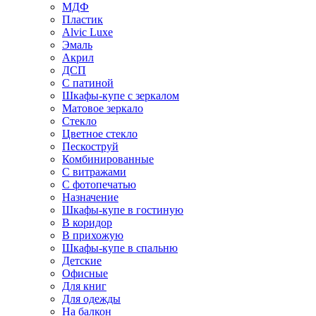
МДФ
Пластик
Alvic Luxe
Эмаль
Акрил
ДСП
С патиной
Шкафы-купе с зеркалом
Матовое зеркало
Стекло
Цветное стекло
Пескоструй
Комбинированные
С витражами
С фотопечатью
Назначение
Шкафы-купе в гостиную
В коридор
В прихожую
Шкафы-купе в спальню
Детские
Офисные
Для книг
Для одежды
На балкон