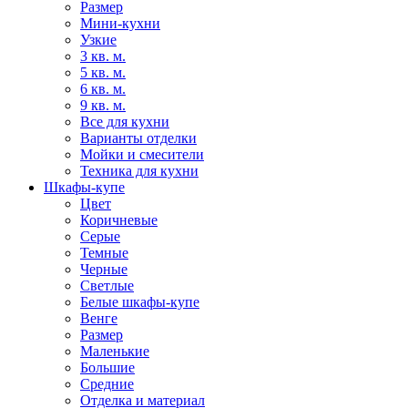
Размер
Мини-кухни
Узкие
3 кв. м.
5 кв. м.
6 кв. м.
9 кв. м.
Все для кухни
Варианты отделки
Мойки и смесители
Техника для кухни
Шкафы-купе
Цвет
Коричневые
Серые
Темные
Черные
Светлые
Белые шкафы-купе
Венге
Размер
Маленькие
Большие
Средние
Отделка и материал