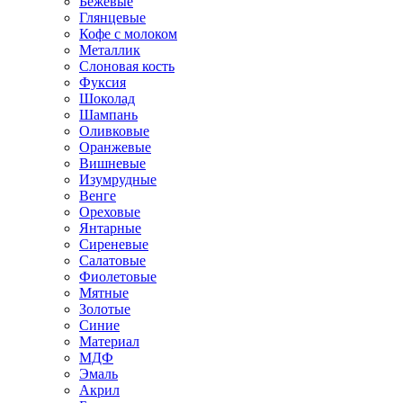
Бежевые
Глянцевые
Кофе с молоком
Металлик
Слоновая кость
Фуксия
Шоколад
Шампань
Оливковые
Оранжевые
Вишневые
Изумрудные
Венге
Ореховые
Янтарные
Сиреневые
Салатовые
Фиолетовые
Мятные
Золотые
Синие
Материал
МДФ
Эмаль
Акрил