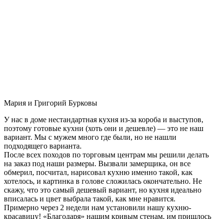
Мария и Григорий Бурковы
У нас в доме нестандартная кухня из-за короба и выступов,
поэтому готовые кухни (хоть они и дешевле) — это не наш
вариант. Мы с мужем много где были, но не нашли
подходящего варианта.
После всех походов по торговым центрам мы решили делать
на заказ под наши размеры. Вызвали замерщика, он все
обмерил, посчитал, нарисовал кухню именно такой, как
хотелось, и картинка в голове сложилась окончательно. Не
скажу, что это самый дешевый вариант, но кухня идеально
вписалась и цвет выбрала такой, как мне нравится.
Примерно через 2 недели нам установили нашу кухню-
красавицу! «Благодаря» нашим кривым стенам, им пришлось