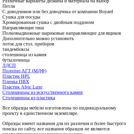
Различные варианты дизайна и материала на выбор
Петли
С доводчиком или без доводчика от компании Boyard
Сушка для посуды
Хромированная сушка с двойным поддоном
Направляющие пвш
Полновыдвижные шариковые направляющие для ящиков
Дополнительно можно установить
лоток для стол. приборов
тандембоксы
столешница из камня
бутылочница
ЛДСП
Полотно АГТ (МДФ)
Пластик HPL
Пленка ПВХ
Пластик Alvic Luxe
Столешницы из искусственного камня
Столешницы из пластика
Все образцы мебели изготовлены по индивидуальному
проекту в единственном экземпляре.
Образцы имеют названия для их различия и более быстрого
поиска по сайту, все названия образцов не являются