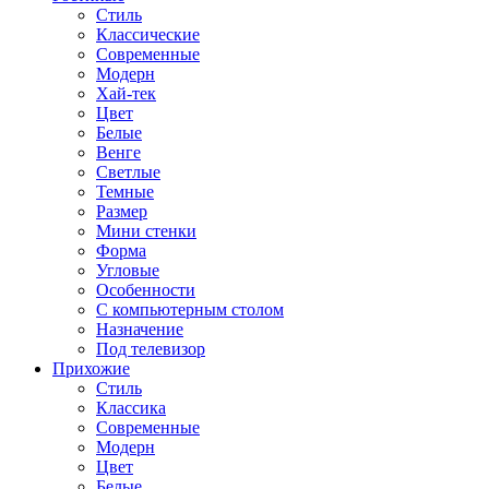
Стиль
Классические
Современные
Модерн
Хай-тек
Цвет
Белые
Венге
Светлые
Темные
Размер
Мини стенки
Форма
Угловые
Особенности
С компьютерным столом
Назначение
Под телевизор
Прихожие
Стиль
Классика
Современные
Модерн
Цвет
Белые