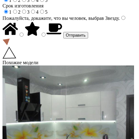
1
2
3
4
5
Срок изготовления
1
2
3
4
5
Пожалуйста, докажите, что вы человек, выбрав
Звезду
.
Похожие модели