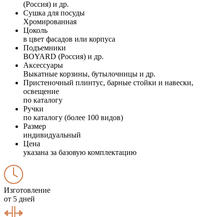
(Россия) и др.
Сушка для посуды
Хромированная
Цоколь
в цвет фасадов или корпуса
Подъемники
BOYARD (Россия) и др.
Аксессуары
Выкатные корзины, бутылочницы и др.
Пристеночный плинтус, барные стойки и навески,
освещение
по каталогу
Ручки
по каталогу (более 100 видов)
Размер
индивидуальный
Цена
указана за базовую комплектацию
Изготовление
от 5 дней