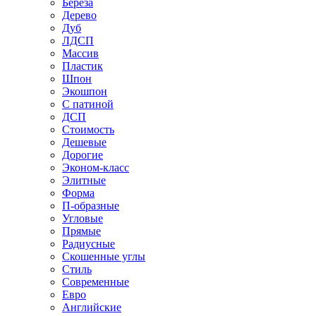
Береза
Дерево
Дуб
ЛДСП
Массив
Пластик
Шпон
Экошпон
С патиной
ДСП
Стоимость
Дешевые
Дорогие
Эконом-класс
Элитные
Форма
П-образные
Угловые
Прямые
Радиусные
Скошенные углы
Стиль
Современные
Евро
Английские