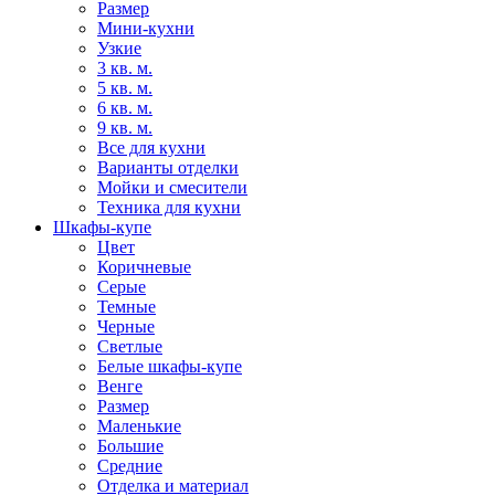
Размер
Мини-кухни
Узкие
3 кв. м.
5 кв. м.
6 кв. м.
9 кв. м.
Все для кухни
Варианты отделки
Мойки и смесители
Техника для кухни
Шкафы-купе
Цвет
Коричневые
Серые
Темные
Черные
Светлые
Белые шкафы-купе
Венге
Размер
Маленькие
Большие
Средние
Отделка и материал