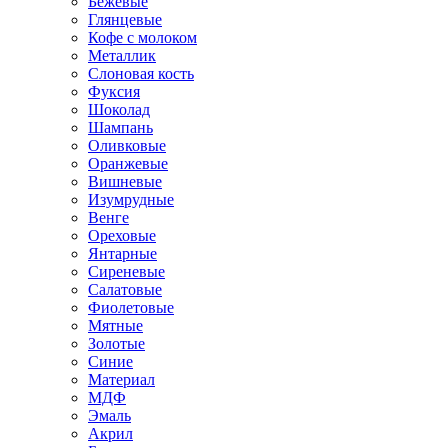
Бежевые
Глянцевые
Кофе с молоком
Металлик
Слоновая кость
Фуксия
Шоколад
Шампань
Оливковые
Оранжевые
Вишневые
Изумрудные
Венге
Ореховые
Янтарные
Сиреневые
Салатовые
Фиолетовые
Мятные
Золотые
Синие
Материал
МДФ
Эмаль
Акрил