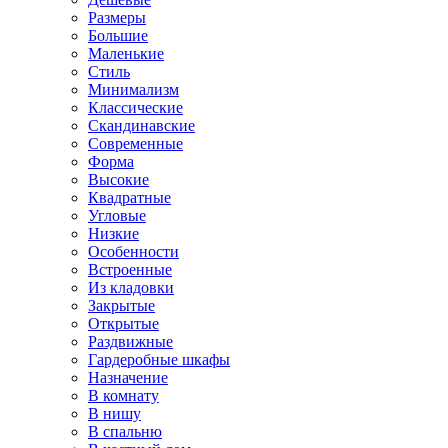
Размеры
Большие
Маленькие
Стиль
Минимализм
Классические
Скандинавские
Современные
Форма
Высокие
Квадратные
Угловые
Низкие
Особенности
Встроенные
Из кладовки
Закрытые
Открытые
Раздвижные
Гардеробные шкафы
Назначение
В комнату
В нишу
В спальню