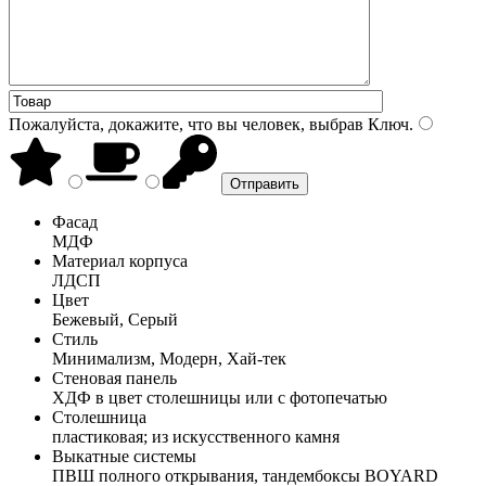
Пожалуйста, докажите, что вы человек, выбрав
Ключ
.
Фасад
МДФ
Материал корпуса
ЛДСП
Цвет
Бежевый, Серый
Стиль
Минимализм, Модерн, Хай-тек
Стеновая панель
ХДФ в цвет столешницы или с фотопечатью
Столешница
пластиковая; из искусственного камня
Выкатные системы
ПВШ полного открывания, тандембоксы BOYARD