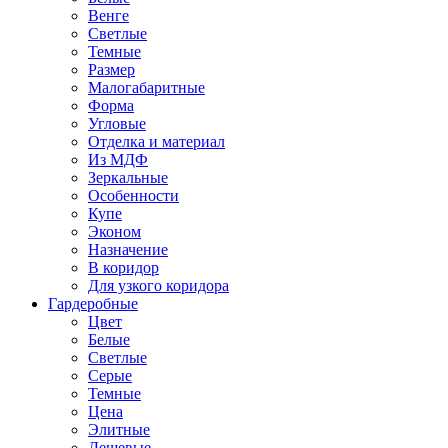
Венге
Светлые
Темные
Размер
Малогабаритные
Форма
Угловые
Отделка и материал
Из МДФ
Зеркальные
Особенности
Купе
Эконом
Назначение
В коридор
Для узкого коридора
Гардеробные
Цвет
Белые
Светлые
Серые
Темные
Цена
Элитные
Дешевые