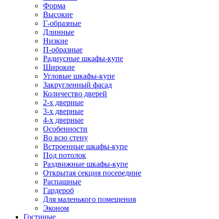
Форма
Высокие
Г-образные
Длинные
Низкие
П-образные
Радиусные шкафы-купе
Широкие
Угловые шкафы-купе
Закругленный фасад
Количество дверей
2-х дверные
3-х дверные
4-х дверные
Особенности
Во всю стену
Встроенные шкафы-купе
Под потолок
Раздвижные шкафы-купе
Открытая секция посередине
Распашные
Гардероб
Для маленького помещения
Эконом
Гостиные