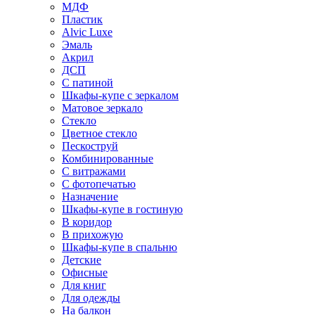
МДФ
Пластик
Alvic Luxe
Эмаль
Акрил
ДСП
С патиной
Шкафы-купе с зеркалом
Матовое зеркало
Стекло
Цветное стекло
Пескоструй
Комбинированные
С витражами
С фотопечатью
Назначение
Шкафы-купе в гостиную
В коридор
В прихожую
Шкафы-купе в спальню
Детские
Офисные
Для книг
Для одежды
На балкон