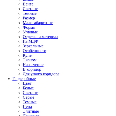
Венге
Светлые
Темные
Размер
Малогабаритные
Форма
Угловые
Отделка и материал
Из МДФ
Зеркальные
Особенности
Купе
Эконом
Назначение
В коридор
Для узкого коридора
Гардеробные
Цвет
Белые
Светлые
Серые
Темные
Цена
Элитные
Дешевые