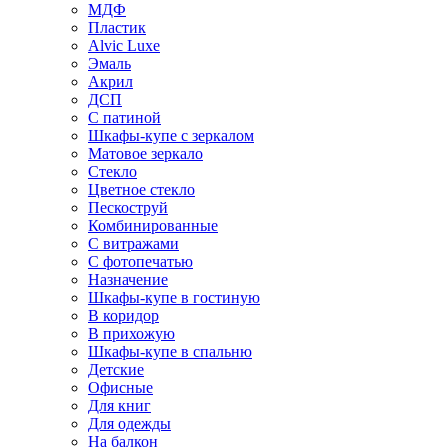
МДФ
Пластик
Alvic Luxe
Эмаль
Акрил
ДСП
С патиной
Шкафы-купе с зеркалом
Матовое зеркало
Стекло
Цветное стекло
Пескоструй
Комбинированные
С витражами
С фотопечатью
Назначение
Шкафы-купе в гостиную
В коридор
В прихожую
Шкафы-купе в спальню
Детские
Офисные
Для книг
Для одежды
На балкон