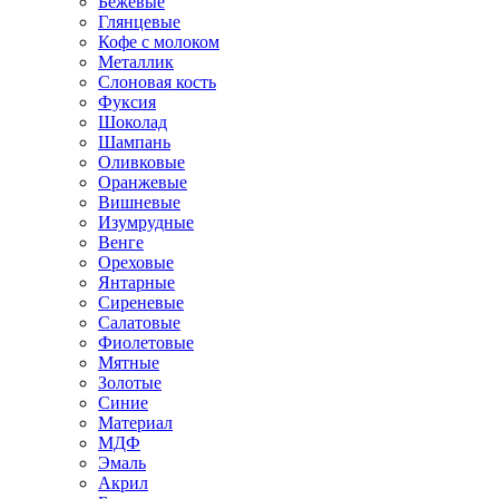
Бежевые
Глянцевые
Кофе с молоком
Металлик
Слоновая кость
Фуксия
Шоколад
Шампань
Оливковые
Оранжевые
Вишневые
Изумрудные
Венге
Ореховые
Янтарные
Сиреневые
Салатовые
Фиолетовые
Мятные
Золотые
Синие
Материал
МДФ
Эмаль
Акрил