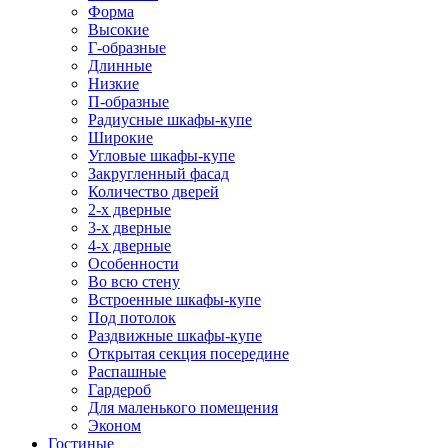
Форма
Высокие
Г-образные
Длинные
Низкие
П-образные
Радиусные шкафы-купе
Широкие
Угловые шкафы-купе
Закругленный фасад
Количество дверей
2-х дверные
3-х дверные
4-х дверные
Особенности
Во всю стену
Встроенные шкафы-купе
Под потолок
Раздвижные шкафы-купе
Открытая секция посередине
Распашные
Гардероб
Для маленького помещения
Эконом
Гостиные