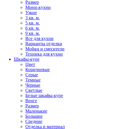
Размер
Мини-кухни
Узкие
3 кв. м.
5 кв. м.
6 кв. м.
9 кв. м.
Все для кухни
Варианты отделки
Мойки и смесители
Техника для кухни
Шкафы-купе
Цвет
Коричневые
Серые
Темные
Черные
Светлые
Белые шкафы-купе
Венге
Размер
Маленькие
Большие
Средние
Отделка и материал