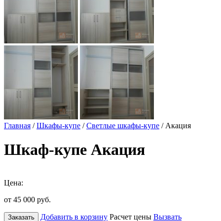
Главная
/
Шкафы-купе
/
Светлые шкафы-купе
/ Акация
Шкаф-купе Акация
Цена:
от 45 000
руб.
Добавить в корзину
Расчет цены
Вызвать
Заказать