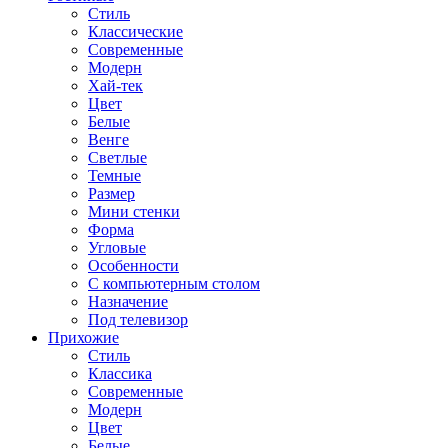
Стиль
Классические
Современные
Модерн
Хай-тек
Цвет
Белые
Венге
Светлые
Темные
Размер
Мини стенки
Форма
Угловые
Особенности
С компьютерным столом
Назначение
Под телевизор
Прихожие
Стиль
Классика
Современные
Модерн
Цвет
Белые