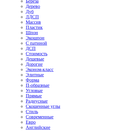
Береза
Дерево
Дуб
ЛДСП
Массив
Пластик
Шпон
Экошпон
С патиной
ДСП
Стоимость
Дешевые
Дорогие
Эконом-класс
Элитные
Форма
П-образные
Угловые
Прямые
Радиусные
Скошенные углы
Стиль
Современные
Евро
Английские