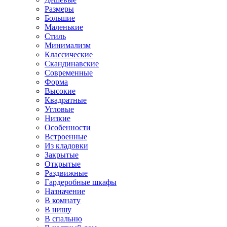
Размеры
Большие
Маленькие
Стиль
Минимализм
Классические
Скандинавские
Современные
Форма
Высокие
Квадратные
Угловые
Низкие
Особенности
Встроенные
Из кладовки
Закрытые
Открытые
Раздвижные
Гардеробные шкафы
Назначение
В комнату
В нишу
В спальню