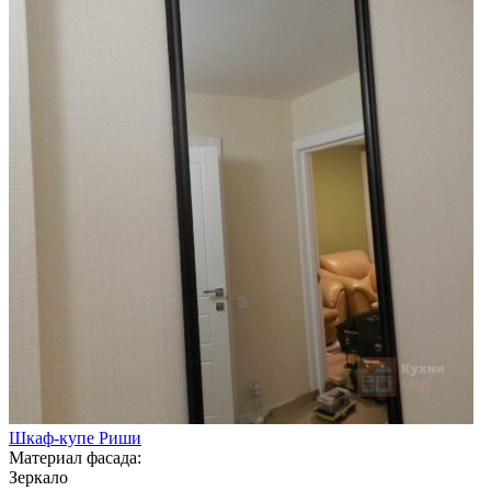
Шкаф-купе Риши
Материал фасада:
Зеркало