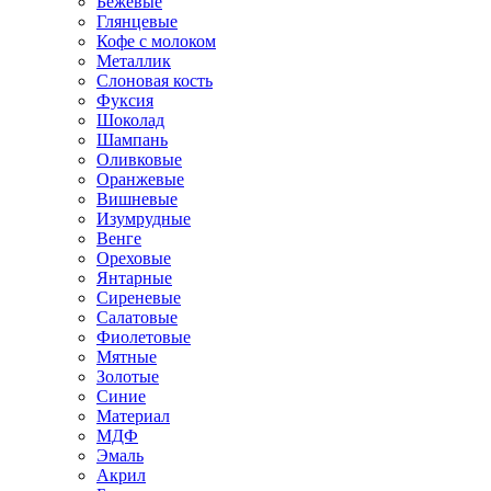
Бежевые
Глянцевые
Кофе с молоком
Металлик
Слоновая кость
Фуксия
Шоколад
Шампань
Оливковые
Оранжевые
Вишневые
Изумрудные
Венге
Ореховые
Янтарные
Сиреневые
Салатовые
Фиолетовые
Мятные
Золотые
Синие
Материал
МДФ
Эмаль
Акрил