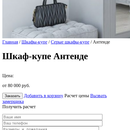
Главная
/
Шкафы-купе
/
Серые шкафы-купе
/ Антенде
Шкаф-купе Антенде
Цена:
от 80 000
руб.
Добавить в корзину
Расчет цены
Вызвать
Заказать
замерщика
Получить расчет