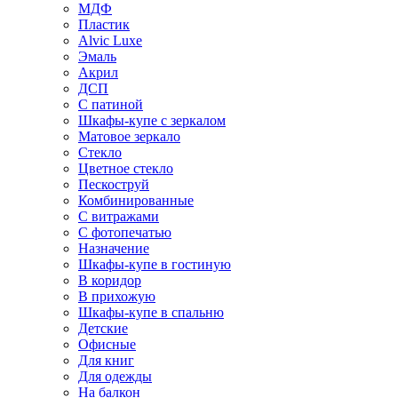
МДФ
Пластик
Alvic Luxe
Эмаль
Акрил
ДСП
С патиной
Шкафы-купе с зеркалом
Матовое зеркало
Стекло
Цветное стекло
Пескоструй
Комбинированные
С витражами
С фотопечатью
Назначение
Шкафы-купе в гостиную
В коридор
В прихожую
Шкафы-купе в спальню
Детские
Офисные
Для книг
Для одежды
На балкон