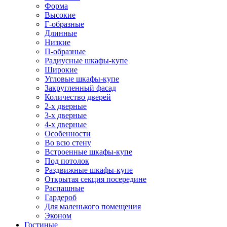
Форма
Высокие
Г-образные
Длинные
Низкие
П-образные
Радиусные шкафы-купе
Широкие
Угловые шкафы-купе
Закругленный фасад
Количество дверей
2-х дверные
3-х дверные
4-х дверные
Особенности
Во всю стену
Встроенные шкафы-купе
Под потолок
Раздвижные шкафы-купе
Открытая секция посередине
Распашные
Гардероб
Для маленького помещения
Эконом
Гостиные