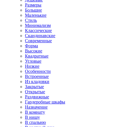
Размеры
Большие
Маленькие
Стиль
Минимализм
Классические
Скандинавские
Современные
Форма
Высокие
Квадратные
Угловые
Низкие
Особенности
Встроенные
Из кладовки
Закрытые
Открытые
Раздвижные
Гардеробные шкафы
Назначение
В комнату
В нишу
В спальню