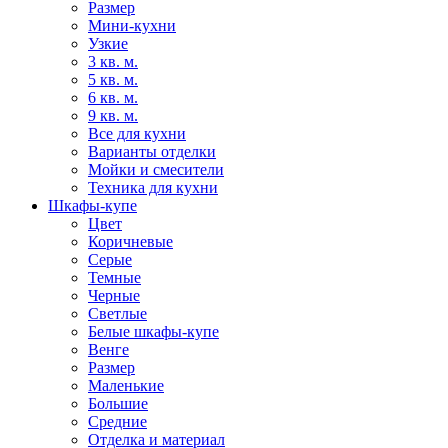
Размер
Мини-кухни
Узкие
3 кв. м.
5 кв. м.
6 кв. м.
9 кв. м.
Все для кухни
Варианты отделки
Мойки и смесители
Техника для кухни
Шкафы-купе
Цвет
Коричневые
Серые
Темные
Черные
Светлые
Белые шкафы-купе
Венге
Размер
Маленькие
Большие
Средние
Отделка и материал