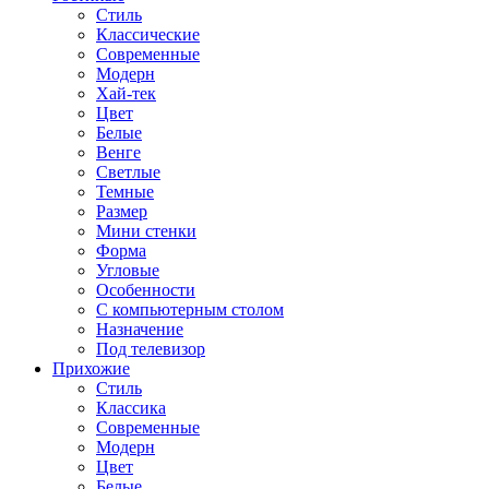
Стиль
Классические
Современные
Модерн
Хай-тек
Цвет
Белые
Венге
Светлые
Темные
Размер
Мини стенки
Форма
Угловые
Особенности
С компьютерным столом
Назначение
Под телевизор
Прихожие
Стиль
Классика
Современные
Модерн
Цвет
Белые