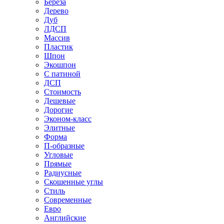
Береза
Дерево
Дуб
ЛДСП
Массив
Пластик
Шпон
Экошпон
С патиной
ДСП
Стоимость
Дешевые
Дорогие
Эконом-класс
Элитные
Форма
П-образные
Угловые
Прямые
Радиусные
Скошенные углы
Стиль
Современные
Евро
Английские