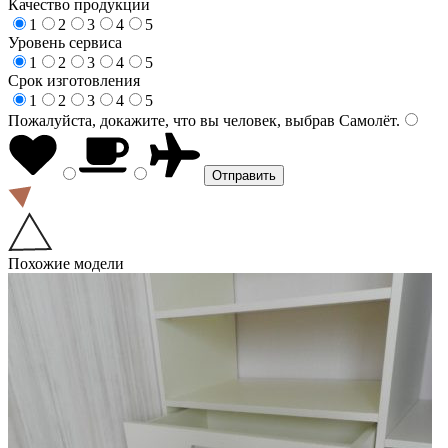
Качество продукции
1
2
3
4
5
Уровень сервиса
1
2
3
4
5
Срок изготовления
1
2
3
4
5
Пожалуйста, докажите, что вы человек, выбрав
Самолёт
.
Похожие модели