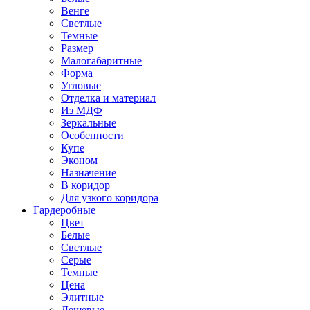
Венге
Светлые
Темные
Размер
Малогабаритные
Форма
Угловые
Отделка и материал
Из МДФ
Зеркальные
Особенности
Купе
Эконом
Назначение
В коридор
Для узкого коридора
Гардеробные
Цвет
Белые
Светлые
Серые
Темные
Цена
Элитные
Дешевые