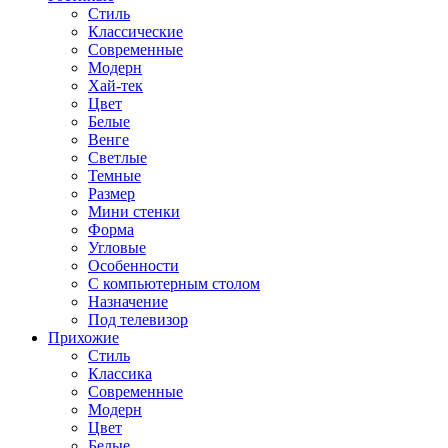
Стиль
Классические
Современные
Модерн
Хай-тек
Цвет
Белые
Венге
Светлые
Темные
Размер
Мини стенки
Форма
Угловые
Особенности
С компьютерным столом
Назначение
Под телевизор
Прихожие
Стиль
Классика
Современные
Модерн
Цвет
Белые