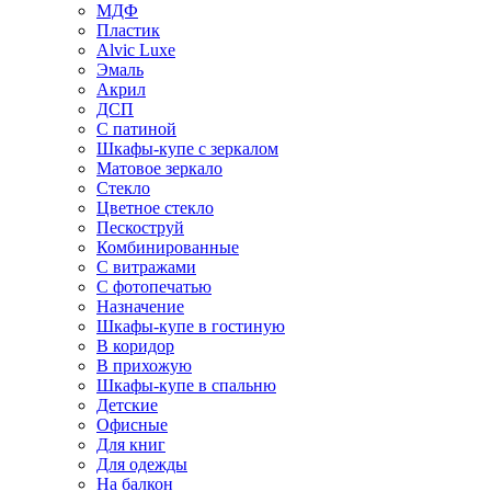
МДФ
Пластик
Alvic Luxe
Эмаль
Акрил
ДСП
С патиной
Шкафы-купе с зеркалом
Матовое зеркало
Стекло
Цветное стекло
Пескоструй
Комбинированные
С витражами
С фотопечатью
Назначение
Шкафы-купе в гостиную
В коридор
В прихожую
Шкафы-купе в спальню
Детские
Офисные
Для книг
Для одежды
На балкон