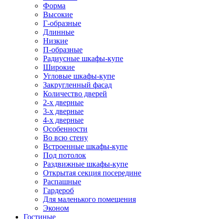
Форма
Высокие
Г-образные
Длинные
Низкие
П-образные
Радиусные шкафы-купе
Широкие
Угловые шкафы-купе
Закругленный фасад
Количество дверей
2-х дверные
3-х дверные
4-х дверные
Особенности
Во всю стену
Встроенные шкафы-купе
Под потолок
Раздвижные шкафы-купе
Открытая секция посередине
Распашные
Гардероб
Для маленького помещения
Эконом
Гостиные