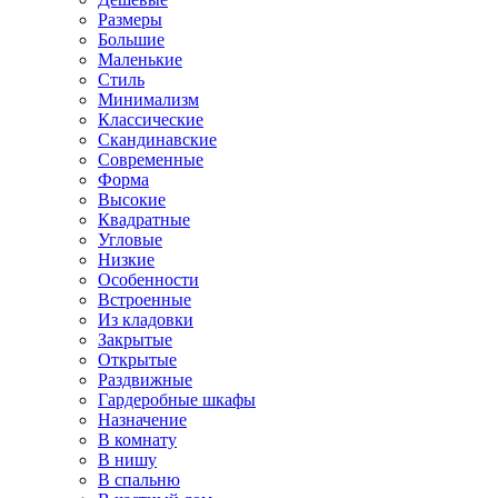
Размеры
Большие
Маленькие
Стиль
Минимализм
Классические
Скандинавские
Современные
Форма
Высокие
Квадратные
Угловые
Низкие
Особенности
Встроенные
Из кладовки
Закрытые
Открытые
Раздвижные
Гардеробные шкафы
Назначение
В комнату
В нишу
В спальню