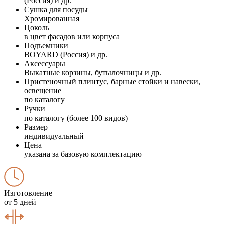
(Россия) и др.
Сушка для посуды
Хромированная
Цоколь
в цвет фасадов или корпуса
Подъемники
BOYARD (Россия) и др.
Аксессуары
Выкатные корзины, бутылочницы и др.
Пристеночный плинтус, барные стойки и навески,
освещение
по каталогу
Ручки
по каталогу (более 100 видов)
Размер
индивидуальный
Цена
указана за базовую комплектацию
Изготовление
от 5 дней