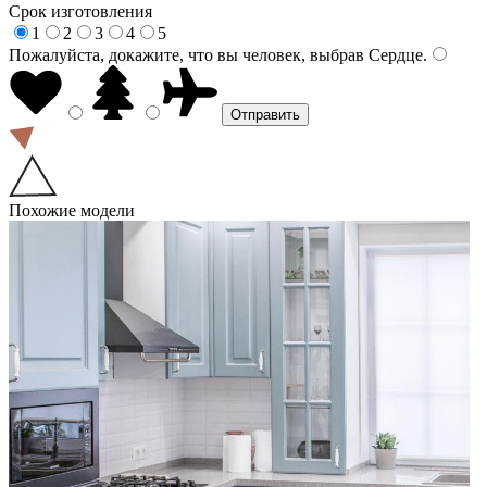
Срок изготовления
1
2
3
4
5
Пожалуйста, докажите, что вы человек, выбрав
Сердце
.
Похожие модели