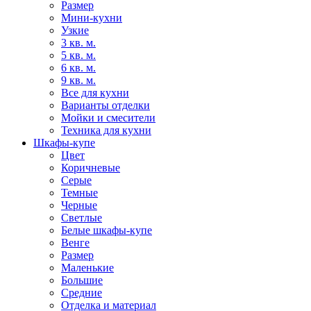
Размер
Мини-кухни
Узкие
3 кв. м.
5 кв. м.
6 кв. м.
9 кв. м.
Все для кухни
Варианты отделки
Мойки и смесители
Техника для кухни
Шкафы-купе
Цвет
Коричневые
Серые
Темные
Черные
Светлые
Белые шкафы-купе
Венге
Размер
Маленькие
Большие
Средние
Отделка и материал