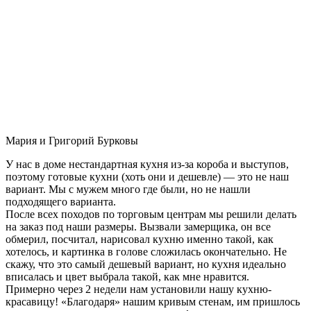
Мария и Григорий Бурковы
У нас в доме нестандартная кухня из-за короба и выступов,
поэтому готовые кухни (хоть они и дешевле) — это не наш
вариант. Мы с мужем много где были, но не нашли
подходящего варианта.
После всех походов по торговым центрам мы решили делать
на заказ под наши размеры. Вызвали замерщика, он все
обмерил, посчитал, нарисовал кухню именно такой, как
хотелось, и картинка в голове сложилась окончательно. Не
скажу, что это самый дешевый вариант, но кухня идеально
вписалась и цвет выбрала такой, как мне нравится.
Примерно через 2 недели нам установили нашу кухню-
красавицу! «Благодаря» нашим кривым стенам, им пришлось