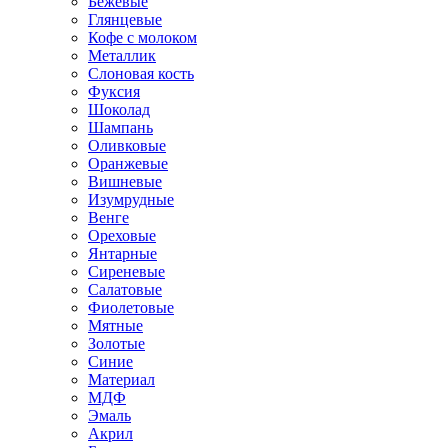
Бежевые
Глянцевые
Кофе с молоком
Металлик
Слоновая кость
Фуксия
Шоколад
Шампань
Оливковые
Оранжевые
Вишневые
Изумрудные
Венге
Ореховые
Янтарные
Сиреневые
Салатовые
Фиолетовые
Мятные
Золотые
Синие
Материал
МДФ
Эмаль
Акрил