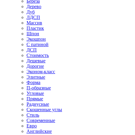
Береза
Дерево
Дуб
ЛДСП
Массив
Пластик
Шпон
Экошпон
С патиной
ДСП
Стоимость
Дешевые
Дорогие
Эконом-класс
Элитные
Форма
П-образные
Угловые
Прямые
Радиусные
Скошенные углы
Стиль
Современные
Евро
Английские