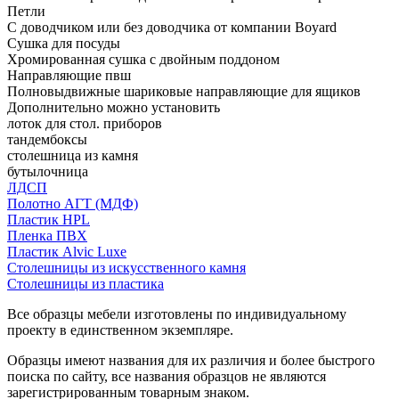
Петли
С доводчиком или без доводчика от компании Boyard
Сушка для посуды
Хромированная сушка с двойным поддоном
Направляющие пвш
Полновыдвижные шариковые направляющие для ящиков
Дополнительно можно установить
лоток для стол. приборов
тандембоксы
столешница из камня
бутылочница
ЛДСП
Полотно АГТ (МДФ)
Пластик HPL
Пленка ПВХ
Пластик Alvic Luxe
Столешницы из искусственного камня
Столешницы из пластика
Все образцы мебели изготовлены по индивидуальному
проекту в единственном экземпляре.
Образцы имеют названия для их различия и более быстрого
поиска по сайту, все названия образцов не являются
зарегистрированным товарным знаком.