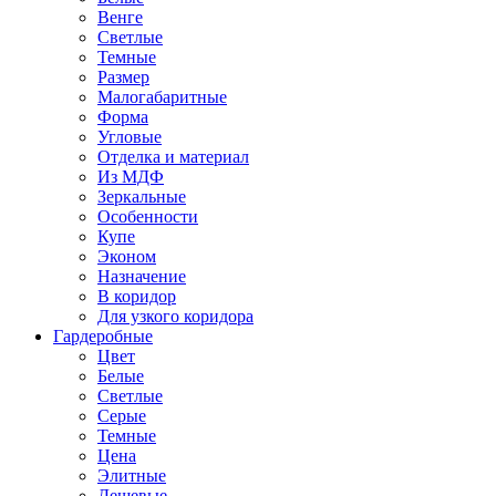
Венге
Светлые
Темные
Размер
Малогабаритные
Форма
Угловые
Отделка и материал
Из МДФ
Зеркальные
Особенности
Купе
Эконом
Назначение
В коридор
Для узкого коридора
Гардеробные
Цвет
Белые
Светлые
Серые
Темные
Цена
Элитные
Дешевые