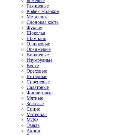
Бежевые
Глянцевые
Кофе с молоком
Металлик
Слоновая кость
Фуксия
Шоколад
Шампань
Оливковые
Оранжевые
Вишневые
Изумрудные
Венге
Ореховые
Янтарные
Сиреневые
Салатовые
Фиолетовые
Мятные
Золотые
Синие
Материал
МДФ
Эмаль
Акрил