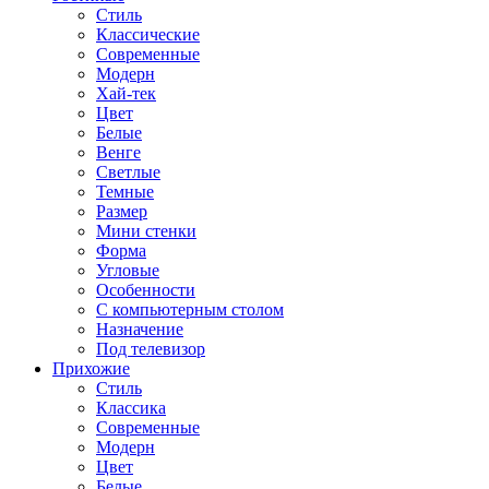
Стиль
Классические
Современные
Модерн
Хай-тек
Цвет
Белые
Венге
Светлые
Темные
Размер
Мини стенки
Форма
Угловые
Особенности
С компьютерным столом
Назначение
Под телевизор
Прихожие
Стиль
Классика
Современные
Модерн
Цвет
Белые