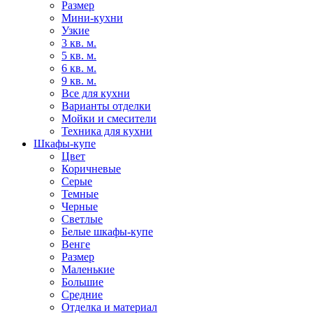
Размер
Мини-кухни
Узкие
3 кв. м.
5 кв. м.
6 кв. м.
9 кв. м.
Все для кухни
Варианты отделки
Мойки и смесители
Техника для кухни
Шкафы-купе
Цвет
Коричневые
Серые
Темные
Черные
Светлые
Белые шкафы-купе
Венге
Размер
Маленькие
Большие
Средние
Отделка и материал