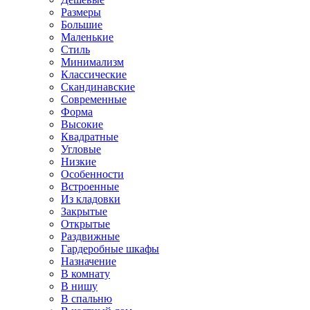
Размеры
Большие
Маленькие
Стиль
Минимализм
Классические
Скандинавские
Современные
Форма
Высокие
Квадратные
Угловые
Низкие
Особенности
Встроенные
Из кладовки
Закрытые
Открытые
Раздвижные
Гардеробные шкафы
Назначение
В комнату
В нишу
В спальню