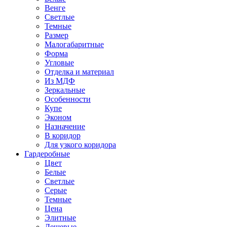
Венге
Светлые
Темные
Размер
Малогабаритные
Форма
Угловые
Отделка и материал
Из МДФ
Зеркальные
Особенности
Купе
Эконом
Назначение
В коридор
Для узкого коридора
Гардеробные
Цвет
Белые
Светлые
Серые
Темные
Цена
Элитные
Дешевые