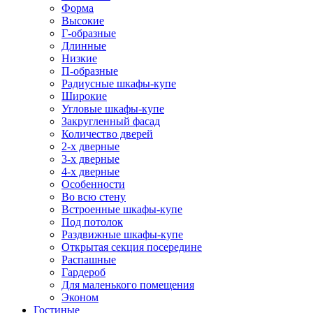
Форма
Высокие
Г-образные
Длинные
Низкие
П-образные
Радиусные шкафы-купе
Широкие
Угловые шкафы-купе
Закругленный фасад
Количество дверей
2-х дверные
3-х дверные
4-х дверные
Особенности
Во всю стену
Встроенные шкафы-купе
Под потолок
Раздвижные шкафы-купе
Открытая секция посередине
Распашные
Гардероб
Для маленького помещения
Эконом
Гостиные