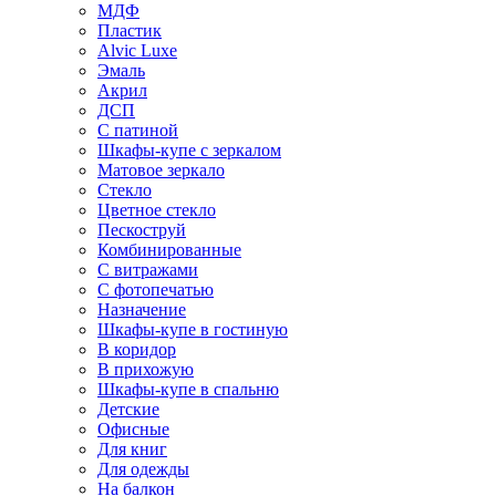
МДФ
Пластик
Alvic Luxe
Эмаль
Акрил
ДСП
С патиной
Шкафы-купе с зеркалом
Матовое зеркало
Стекло
Цветное стекло
Пескоструй
Комбинированные
С витражами
С фотопечатью
Назначение
Шкафы-купе в гостиную
В коридор
В прихожую
Шкафы-купе в спальню
Детские
Офисные
Для книг
Для одежды
На балкон