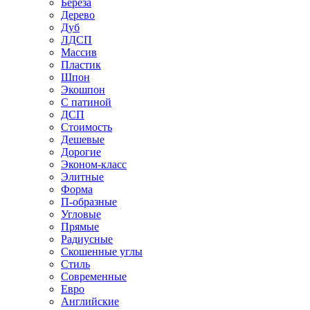
Береза
Дерево
Дуб
ЛДСП
Массив
Пластик
Шпон
Экошпон
С патиной
ДСП
Стоимость
Дешевые
Дорогие
Эконом-класс
Элитные
Форма
П-образные
Угловые
Прямые
Радиусные
Скошенные углы
Стиль
Современные
Евро
Английские