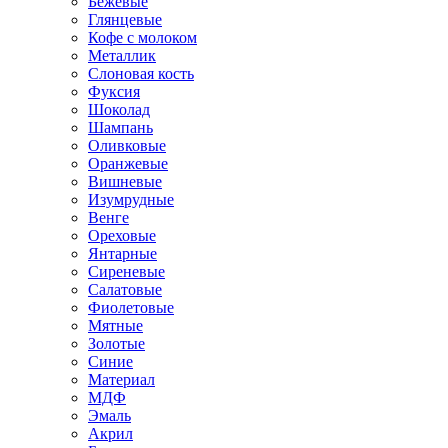
Бежевые
Глянцевые
Кофе с молоком
Металлик
Слоновая кость
Фуксия
Шоколад
Шампань
Оливковые
Оранжевые
Вишневые
Изумрудные
Венге
Ореховые
Янтарные
Сиреневые
Салатовые
Фиолетовые
Мятные
Золотые
Синие
Материал
МДФ
Эмаль
Акрил