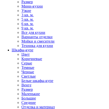
Размер
Мини-кухни
Узкие
3 кв. м.
5 кв. м.
6 кв. м.
9 кв. м.
Все для кухни
Варианты отделки
Мойки и смесители
Техника для кухни
Шкафы-купе
Цвет
Коричневые
Серые
Темные
Черные
Светлые
Белые шкафы-купе
Венге
Размер
Маленькие
Большие
Средние
Отделка и материал