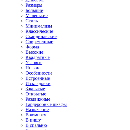
Размеры
Большие
Маленькие
Стиль
Минимализм
Классические
Скандинавские
Современные
Форма
Высокие
Квадратные
Угловые
Низкие
Особенности
Встроенные
Из кладовки
Закрытые
Открытые
Раздвижные
Гардеробные шкафы
Назначение
В комнату
В нишу
В спальню