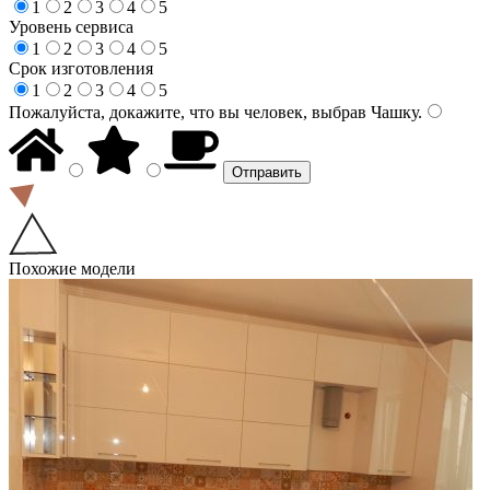
1
2
3
4
5
Уровень сервиса
1
2
3
4
5
Срок изготовления
1
2
3
4
5
Пожалуйста, докажите, что вы человек, выбрав
Чашку
.
Похожие модели