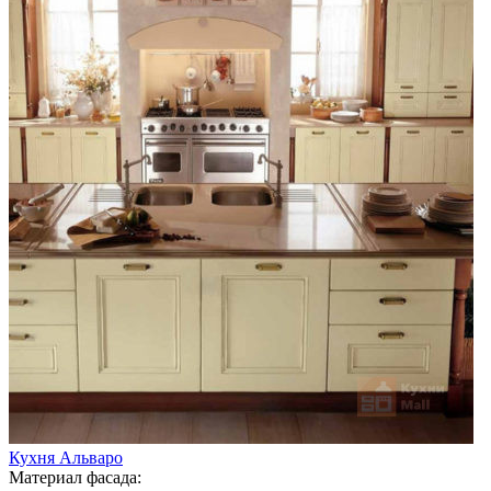
Кухня Альваро
Материал фасада: