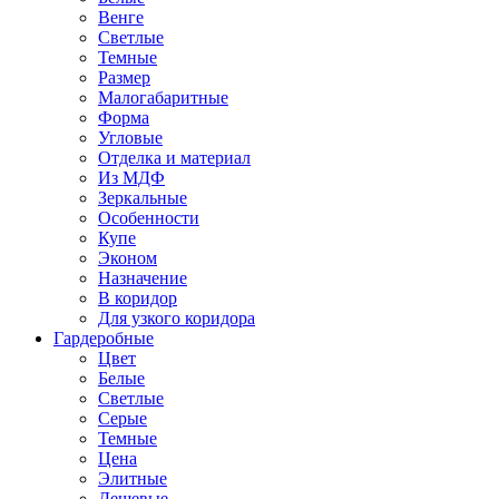
Венге
Светлые
Темные
Размер
Малогабаритные
Форма
Угловые
Отделка и материал
Из МДФ
Зеркальные
Особенности
Купе
Эконом
Назначение
В коридор
Для узкого коридора
Гардеробные
Цвет
Белые
Светлые
Серые
Темные
Цена
Элитные
Дешевые