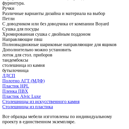
фурнитура.
Ручки
Различные варианты дизайна и материала на выбор
Петли
С доводчиком или без доводчика от компании Boyard
Сушка для посуды
Хромированная сушка с двойным поддоном
Направляющие пвш
Полновыдвижные шариковые направляющие для ящиков
Дополнительно можно установить
лоток для стол. приборов
тандембоксы
столешница из камня
бутылочница
ЛДСП
Полотно АГТ (МДФ)
Пластик HPL
Пленка ПВХ
Пластик Alvic Luxe
Столешницы из искусственного камня
Столешницы из пластика
Все образцы мебели изготовлены по индивидуальному
проекту в единственном экземпляре.