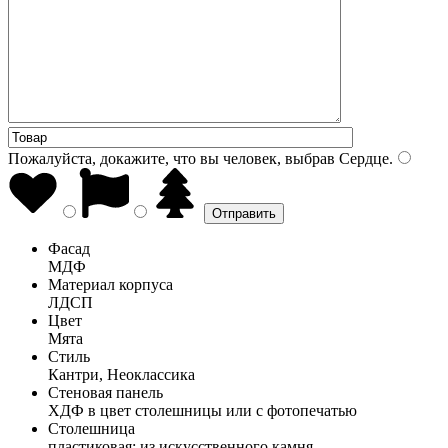
Пожалуйста, докажите, что вы человек, выбрав
Сердце
.
Фасад
МДФ
Материал корпуса
ЛДСП
Цвет
Мята
Стиль
Кантри, Неоклассика
Стеновая панель
ХДФ в цвет столешницы или с фотопечатью
Столешница
пластиковая; из искусственного камня