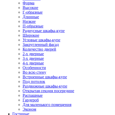
Форма
Высокие
Г-образные
Длинные
Низкие
П-образные
Радиусные шкафы-купе
Широкие
Угловые шкафы-купе
Закругленный фасад
Количество дверей
2-х дверные
3-х дверные
4-х дверные
Особенности
Во всю стену
Встроенные шкафы-купе
Под потолок
Раздвижные шкафы-купе
Открытая секция посередине
Распашные
Гардероб
Для маленького помещения
Эконом
Гостиные