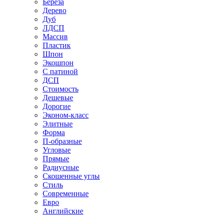
Береза
Дерево
Дуб
ЛДСП
Массив
Пластик
Шпон
Экошпон
С патиной
ДСП
Стоимость
Дешевые
Дорогие
Эконом-класс
Элитные
Форма
П-образные
Угловые
Прямые
Радиусные
Скошенные углы
Стиль
Современные
Евро
Английские