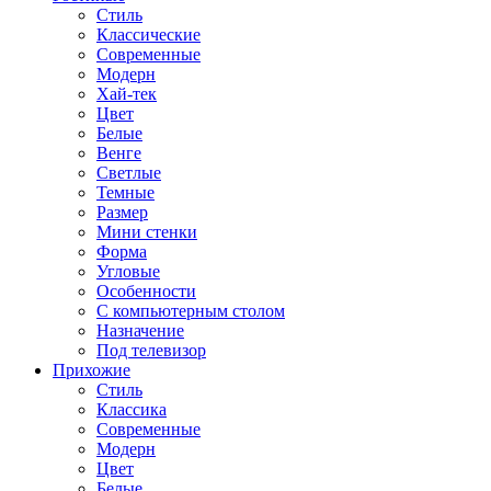
Стиль
Классические
Современные
Модерн
Хай-тек
Цвет
Белые
Венге
Светлые
Темные
Размер
Мини стенки
Форма
Угловые
Особенности
С компьютерным столом
Назначение
Под телевизор
Прихожие
Стиль
Классика
Современные
Модерн
Цвет
Белые