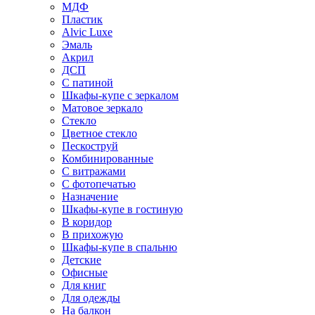
МДФ
Пластик
Alvic Luxe
Эмаль
Акрил
ДСП
С патиной
Шкафы-купе с зеркалом
Матовое зеркало
Стекло
Цветное стекло
Пескоструй
Комбинированные
С витражами
С фотопечатью
Назначение
Шкафы-купе в гостиную
В коридор
В прихожую
Шкафы-купе в спальню
Детские
Офисные
Для книг
Для одежды
На балкон