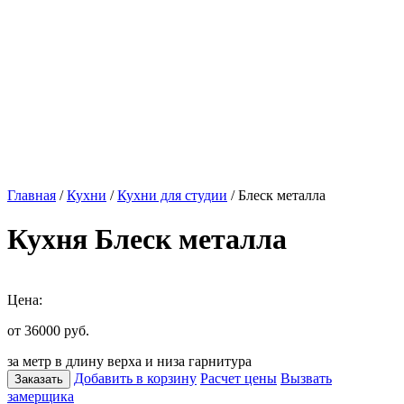
Главная
/
Кухни
/
Кухни для студии
/ Блеск металла
Кухня Блеск металла
Цена:
от 36000
руб.
за метр в длину верха и низа гарнитура
Добавить в корзину
Расчет цены
Вызвать
Заказать
замерщика