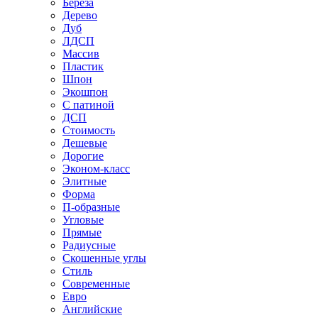
Береза
Дерево
Дуб
ЛДСП
Массив
Пластик
Шпон
Экошпон
С патиной
ДСП
Стоимость
Дешевые
Дорогие
Эконом-класс
Элитные
Форма
П-образные
Угловые
Прямые
Радиусные
Скошенные углы
Стиль
Современные
Евро
Английские