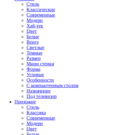
Стиль
Классические
Современные
Модерн
Хай-тек
Цвет
Белые
Венге
Светлые
Темные
Размер
Мини стенки
Форма
Угловые
Особенности
С компьютерным столом
Назначение
Под телевизор
Прихожие
Стиль
Классика
Современные
Модерн
Цвет
Белые