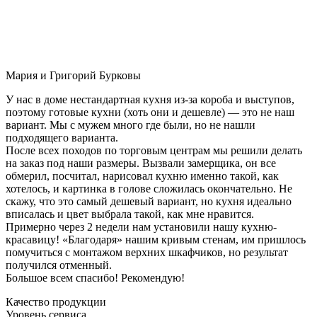
Мария и Григорий Бурковы
У нас в доме нестандартная кухня из-за короба и выступов,
поэтому готовые кухни (хоть они и дешевле) — это не наш
вариант. Мы с мужем много где были, но не нашли
подходящего варианта.
После всех походов по торговым центрам мы решили делать
на заказ под наши размеры. Вызвали замерщика, он все
обмерил, посчитал, нарисовал кухню именно такой, как
хотелось, и картинка в голове сложилась окончательно. Не
скажу, что это самый дешевый вариант, но кухня идеально
вписалась и цвет выбрала такой, как мне нравится.
Примерно через 2 недели нам установили нашу кухню-
красавицу! «Благодаря» нашим кривым стенам, им пришлось
помучиться с монтажом верхних шкафчиков, но результат
получился отменный.
Большое всем спасибо! Рекомендую!
Качество продукции
Уровень сервиса