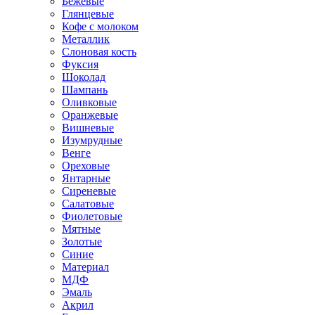
Бежевые
Глянцевые
Кофе с молоком
Металлик
Слоновая кость
Фуксия
Шоколад
Шампань
Оливковые
Оранжевые
Вишневые
Изумрудные
Венге
Ореховые
Янтарные
Сиреневые
Салатовые
Фиолетовые
Мятные
Золотые
Синие
Материал
МДФ
Эмаль
Акрил