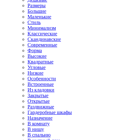
Размеры
Большие
Маленькие
Стиль
Минимализм
Классические
Скандинавские
Современные
Форма
Высокие
Квадратные
Угловые
Низкие
Особенности
Встроенные
Из кладовки
Закрытые
Открытые
Раздвижные
Гардеробные шкафы
Назначение
В комнату
В нишу
В спальню