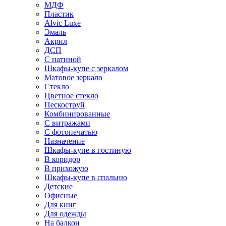
МДФ
Пластик
Alvic Luxe
Эмаль
Акрил
ДСП
С патиной
Шкафы-купе с зеркалом
Матовое зеркало
Стекло
Цветное стекло
Пескоструй
Комбинированные
С витражами
С фотопечатью
Назначение
Шкафы-купе в гостиную
В коридор
В прихожую
Шкафы-купе в спальню
Детские
Офисные
Для книг
Для одежды
На балкон