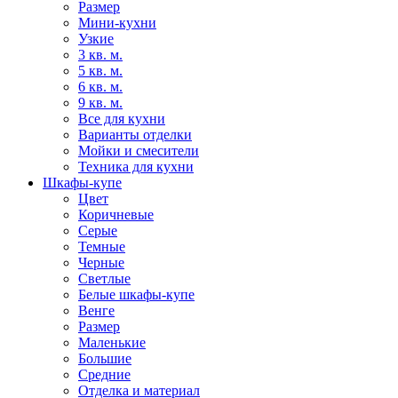
Размер
Мини-кухни
Узкие
3 кв. м.
5 кв. м.
6 кв. м.
9 кв. м.
Все для кухни
Варианты отделки
Мойки и смесители
Техника для кухни
Шкафы-купе
Цвет
Коричневые
Серые
Темные
Черные
Светлые
Белые шкафы-купе
Венге
Размер
Маленькие
Большие
Средние
Отделка и материал