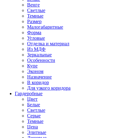
Венге
Светлые
Темные
Размер
Малогабаритные
Форма
Угловые
Отделка и материал
Из МДФ
Зеркальные
Особенности
Купе
Эконом
Назначение
В коридор
Для узкого коридора
Гардеробные
Цвет
Белые
Светлые
Серые
Темные
Цена
Элитные
Дешевые