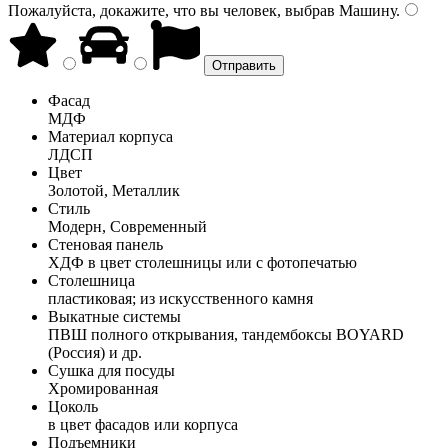
Пожалуйста, докажите, что вы человек, выбрав
Машину
.
Фасад
МДФ
Материал корпуса
ЛДСП
Цвет
Золотой, Металлик
Стиль
Модерн, Современный
Стеновая панель
ХДФ в цвет столешницы или с фотопечатью
Столешница
пластиковая; из искусственного камня
Выкатные системы
ПВШ полного открывания, тандембоксы BOYARD
(Россия) и др.
Сушка для посуды
Хромированная
Цоколь
в цвет фасадов или корпуса
Подъемники