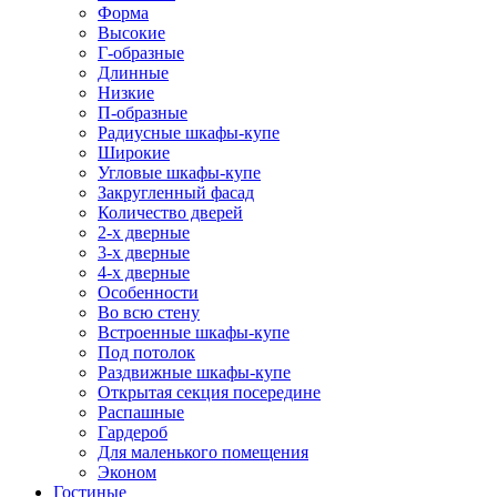
Форма
Высокие
Г-образные
Длинные
Низкие
П-образные
Радиусные шкафы-купе
Широкие
Угловые шкафы-купе
Закругленный фасад
Количество дверей
2-х дверные
3-х дверные
4-х дверные
Особенности
Во всю стену
Встроенные шкафы-купе
Под потолок
Раздвижные шкафы-купе
Открытая секция посередине
Распашные
Гардероб
Для маленького помещения
Эконом
Гостиные