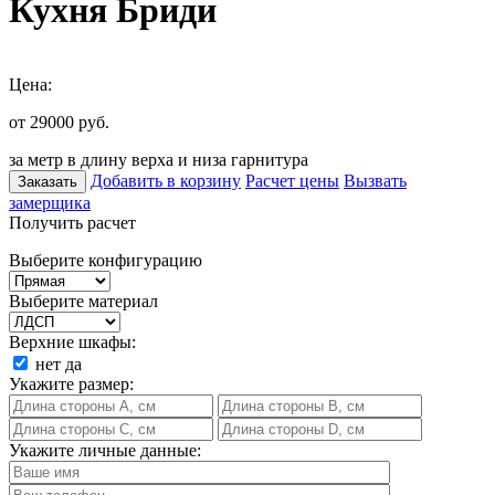
Кухня Бриди
Цена:
от 29000
руб.
за метр в длину верха и низа гарнитура
Добавить в корзину
Расчет цены
Вызвать
Заказать
замерщика
Получить расчет
Выберите конфигурацию
Выберите материал
Верхние шкафы:
нет
да
Укажите размер:
Укажите личные данные: