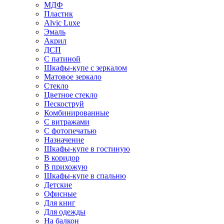
МДФ
Пластик
Alvic Luxe
Эмаль
Акрил
ДСП
С патиной
Шкафы-купе с зеркалом
Матовое зеркало
Стекло
Цветное стекло
Пескоструй
Комбинированные
С витражами
С фотопечатью
Назначение
Шкафы-купе в гостиную
В коридор
В прихожую
Шкафы-купе в спальню
Детские
Офисные
Для книг
Для одежды
На балкон