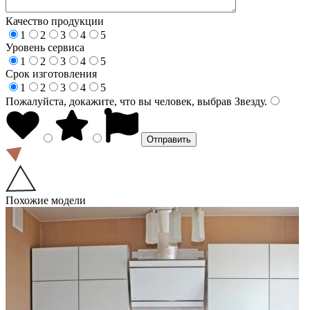
Качество продукции
1
2
3
4
5
Уровень сервиса
1
2
3
4
5
Срок изготовления
1
2
3
4
5
Пожалуйста, докажите, что вы человек, выбрав
Звезду
.
Похожие модели