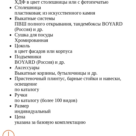
ХДФ в цвет столешницы или с фотопечатью
Столешница
пластиковая; из искусственного камня
Выкатные системы
ПВШ полного открывания, тандембоксы BOYARD
(Россия) и др.
Сушка для посуды
Хромированная
Цоколь
в цвет фасадов или корпуса
Подъемники
BOYARD (Россия) и др.
Аксессуары
Выкатные корзины, бутылочницы и др.
Пристеночный плинтус, барные стойки и навески,
освещение
по каталогу
Ручки
по каталогу (более 100 видов)
Размер
индивидуальный
Цена
указана за базовую комплектацию