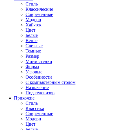
Стиль
Классические
Современные
Модерн
Хай-тек
Цвет
Белые
Венге
Светлые
Темные
Размер
Мини стенки
Форма
Угловые
Особенности
С компьютерным столом
Назначение
Под телевизор
Прихожие
Стиль
Классика
Современные
Модерн
Цвет
Белые