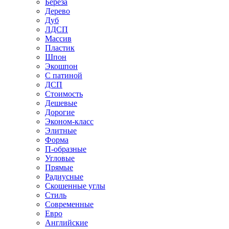
Береза
Дерево
Дуб
ЛДСП
Массив
Пластик
Шпон
Экошпон
С патиной
ДСП
Стоимость
Дешевые
Дорогие
Эконом-класс
Элитные
Форма
П-образные
Угловые
Прямые
Радиусные
Скошенные углы
Стиль
Современные
Евро
Английские