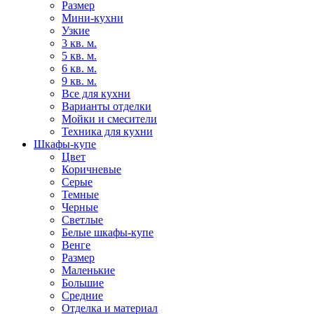
Размер
Мини-кухни
Узкие
3 кв. м.
5 кв. м.
6 кв. м.
9 кв. м.
Все для кухни
Варианты отделки
Мойки и смесители
Техника для кухни
Шкафы-купе
Цвет
Коричневые
Серые
Темные
Черные
Светлые
Белые шкафы-купе
Венге
Размер
Маленькие
Большие
Средние
Отделка и материал