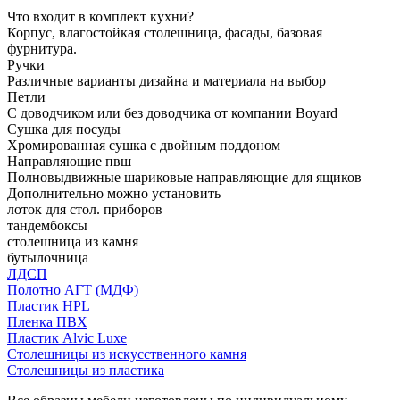
Что входит в комплект кухни?
Корпус, влагостойкая столешница, фасады, базовая
фурнитура.
Ручки
Различные варианты дизайна и материала на выбор
Петли
С доводчиком или без доводчика от компании Boyard
Сушка для посуды
Хромированная сушка с двойным поддоном
Направляющие пвш
Полновыдвижные шариковые направляющие для ящиков
Дополнительно можно установить
лоток для стол. приборов
тандембоксы
столешница из камня
бутылочница
ЛДСП
Полотно АГТ (МДФ)
Пластик HPL
Пленка ПВХ
Пластик Alvic Luxe
Столешницы из искусственного камня
Столешницы из пластика