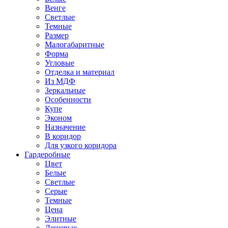
Венге
Светлые
Темные
Размер
Малогабаритные
Форма
Угловые
Отделка и материал
Из МДФ
Зеркальные
Особенности
Купе
Эконом
Назначение
В коридор
Для узкого коридора
Гардеробные
Цвет
Белые
Светлые
Серые
Темные
Цена
Элитные
Дешевые