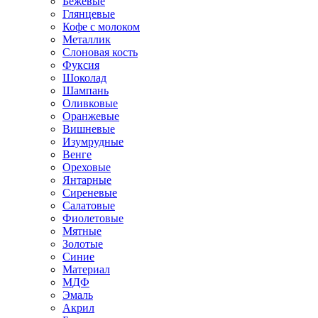
Бежевые
Глянцевые
Кофе с молоком
Металлик
Слоновая кость
Фуксия
Шоколад
Шампань
Оливковые
Оранжевые
Вишневые
Изумрудные
Венге
Ореховые
Янтарные
Сиреневые
Салатовые
Фиолетовые
Мятные
Золотые
Синие
Материал
МДФ
Эмаль
Акрил