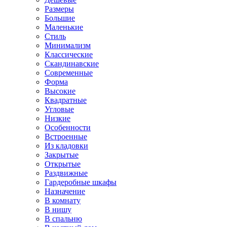
Размеры
Большие
Маленькие
Стиль
Минимализм
Классические
Скандинавские
Современные
Форма
Высокие
Квадратные
Угловые
Низкие
Особенности
Встроенные
Из кладовки
Закрытые
Открытые
Раздвижные
Гардеробные шкафы
Назначение
В комнату
В нишу
В спальню