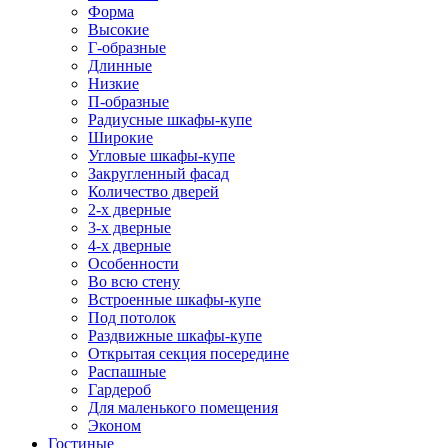
Форма
Высокие
Г-образные
Длинные
Низкие
П-образные
Радиусные шкафы-купе
Широкие
Угловые шкафы-купе
Закругленный фасад
Количество дверей
2-х дверные
3-х дверные
4-х дверные
Особенности
Во всю стену
Встроенные шкафы-купе
Под потолок
Раздвижные шкафы-купе
Открытая секция посередине
Распашные
Гардероб
Для маленького помещения
Эконом
Гостиные