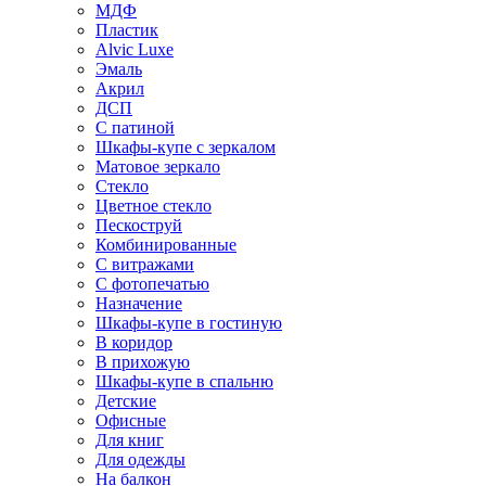
МДФ
Пластик
Alvic Luxe
Эмаль
Акрил
ДСП
С патиной
Шкафы-купе с зеркалом
Матовое зеркало
Стекло
Цветное стекло
Пескоструй
Комбинированные
С витражами
С фотопечатью
Назначение
Шкафы-купе в гостиную
В коридор
В прихожую
Шкафы-купе в спальню
Детские
Офисные
Для книг
Для одежды
На балкон