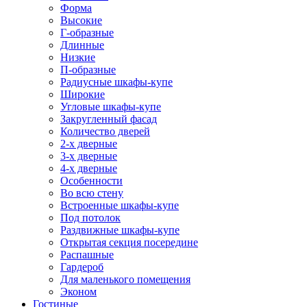
Форма
Высокие
Г-образные
Длинные
Низкие
П-образные
Радиусные шкафы-купе
Широкие
Угловые шкафы-купе
Закругленный фасад
Количество дверей
2-х дверные
3-х дверные
4-х дверные
Особенности
Во всю стену
Встроенные шкафы-купе
Под потолок
Раздвижные шкафы-купе
Открытая секция посередине
Распашные
Гардероб
Для маленького помещения
Эконом
Гостиные