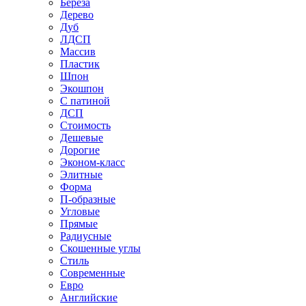
Береза
Дерево
Дуб
ЛДСП
Массив
Пластик
Шпон
Экошпон
С патиной
ДСП
Стоимость
Дешевые
Дорогие
Эконом-класс
Элитные
Форма
П-образные
Угловые
Прямые
Радиусные
Скошенные углы
Стиль
Современные
Евро
Английские