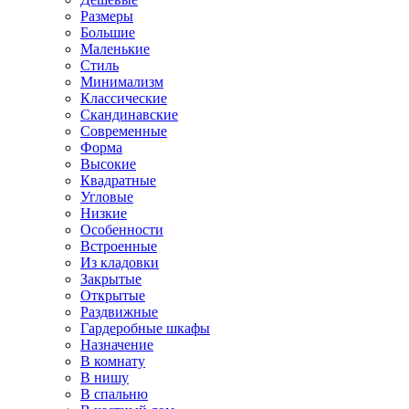
Размеры
Большие
Маленькие
Стиль
Минимализм
Классические
Скандинавские
Современные
Форма
Высокие
Квадратные
Угловые
Низкие
Особенности
Встроенные
Из кладовки
Закрытые
Открытые
Раздвижные
Гардеробные шкафы
Назначение
В комнату
В нишу
В спальню