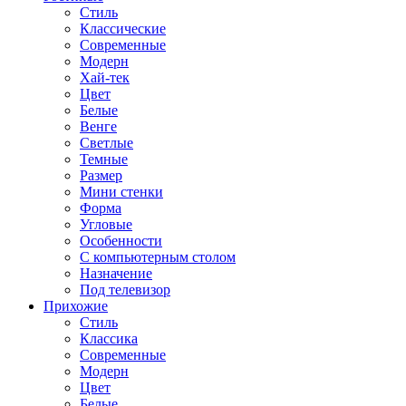
Стиль
Классические
Современные
Модерн
Хай-тек
Цвет
Белые
Венге
Светлые
Темные
Размер
Мини стенки
Форма
Угловые
Особенности
С компьютерным столом
Назначение
Под телевизор
Прихожие
Стиль
Классика
Современные
Модерн
Цвет
Белые