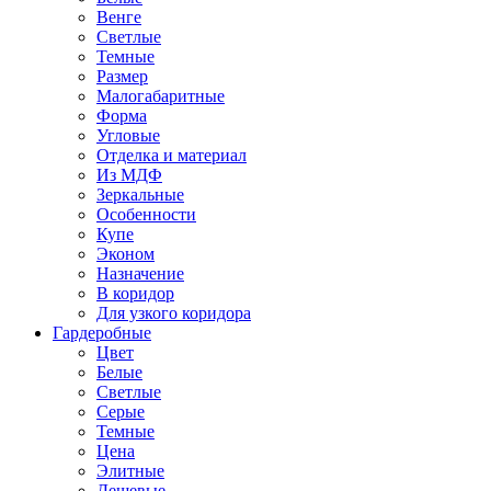
Венге
Светлые
Темные
Размер
Малогабаритные
Форма
Угловые
Отделка и материал
Из МДФ
Зеркальные
Особенности
Купе
Эконом
Назначение
В коридор
Для узкого коридора
Гардеробные
Цвет
Белые
Светлые
Серые
Темные
Цена
Элитные
Дешевые