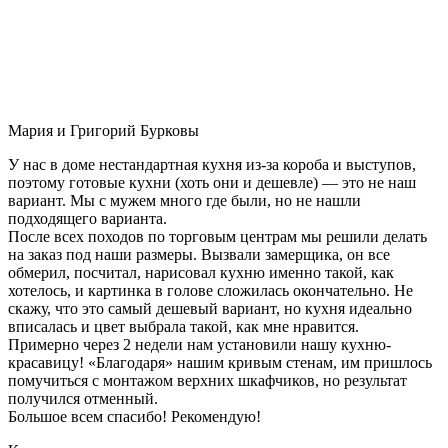
Мария и Григорий Бурковы
У нас в доме нестандартная кухня из-за короба и выступов,
поэтому готовые кухни (хоть они и дешевле) — это не наш
вариант. Мы с мужем много где были, но не нашли
подходящего варианта.
После всех походов по торговым центрам мы решили делать
на заказ под наши размеры. Вызвали замерщика, он все
обмерил, посчитал, нарисовал кухню именно такой, как
хотелось, и картинка в голове сложилась окончательно. Не
скажу, что это самый дешевый вариант, но кухня идеально
вписалась и цвет выбрала такой, как мне нравится.
Примерно через 2 недели нам установили нашу кухню-
красавицу! «Благодаря» нашим кривым стенам, им пришлось
помучиться с монтажом верхних шкафчиков, но результат
получился отменный.
Большое всем спасибо! Рекомендую!