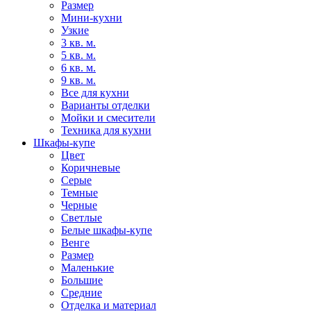
Размер
Мини-кухни
Узкие
3 кв. м.
5 кв. м.
6 кв. м.
9 кв. м.
Все для кухни
Варианты отделки
Мойки и смесители
Техника для кухни
Шкафы-купе
Цвет
Коричневые
Серые
Темные
Черные
Светлые
Белые шкафы-купе
Венге
Размер
Маленькие
Большие
Средние
Отделка и материал