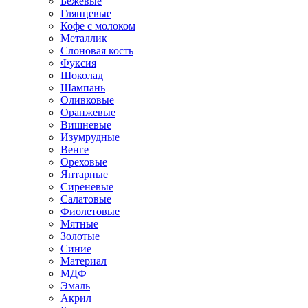
Бежевые
Глянцевые
Кофе с молоком
Металлик
Слоновая кость
Фуксия
Шоколад
Шампань
Оливковые
Оранжевые
Вишневые
Изумрудные
Венге
Ореховые
Янтарные
Сиреневые
Салатовые
Фиолетовые
Мятные
Золотые
Синие
Материал
МДФ
Эмаль
Акрил