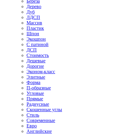
Береза
Дерево
Дуб
ЛДСП
Массив
Пластик
Шпон
Экошпон
С патиной
ДСП
Стоимость
Дешевые
Дорогие
Эконом-класс
Элитные
Форма
П-образные
Угловые
Прямые
Радиусные
Скошенные углы
Стиль
Современные
Евро
Английские