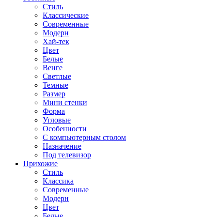
Стиль
Классические
Современные
Модерн
Хай-тек
Цвет
Белые
Венге
Светлые
Темные
Размер
Мини стенки
Форма
Угловые
Особенности
С компьютерным столом
Назначение
Под телевизор
Прихожие
Стиль
Классика
Современные
Модерн
Цвет
Белые