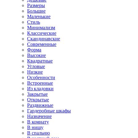
Размеры
Большие
Маленькие
Стиль
Минимализм
Классические
Скандинавские
Современные
Форма
Высокие
Квадратные
Угловые
Низкие
Особенности
Встроенные
Из кладовки
Закрытые
Открытые
Раздвижные
Гардеробные шкафы
Назначение
В комнату
В нишу
В спальню