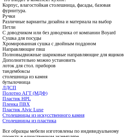
Корпус, влагостойкая столешница, фасады, базовая
фурнитура.
Ручки
Различные варианты дизайна и материала на выбор
Петли
С доводчиком или без доводчика от компании Boyard
Сушка для посуды
Хромированная сушка с двойным поддоном
Направляющие пвш
Полновыдвижные шариковые направляющие для ящиков
Дополнительно можно установить
лоток для стол. приборов
тандембоксы
столешница из камня
бутылочница
ЛДСП
Полотно АГТ (МДФ)
Пластик HPL
Пленка ПВХ
Пластик Alvic Luxe
Столешницы из искусственного камня
Столешницы из пластика
Все образцы мебели изготовлены по индивидуальному
проекту в единственном экземпляре.