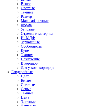
Венге
Светлые
Темные
Размер
Малогабаритные
Форма
Угловые
Отделка и материал
Из МДФ
Зеркальные
Особенности
Купе
Эконом
Назначение
В коридор
Для узкого коридора
Гардеробные
Цвет
Белые
Светлые
Серые
Темные
Цена
Элитные
Дешевые