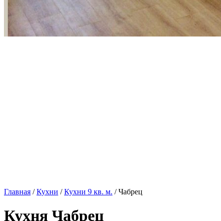
Главная
/
Кухни
/
Кухни 9 кв. м.
/ Чабрец
Кухня Чабрец