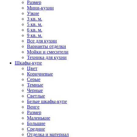
Размер
Мини-кухни
Узкие
3 кв. м.
5 кв. м.
6 кв. м.
9 кв. м.
Все для кухни
Варианты отделки
Мойки и смесители
Техника для кухни
Шкафы-купе
Цвет
Коричневые
Серые
Темные
Черные
Светлые
Белые шкафы-купе
Венге
Размер
Маленькие
Большие
Средние
Отделка и материал