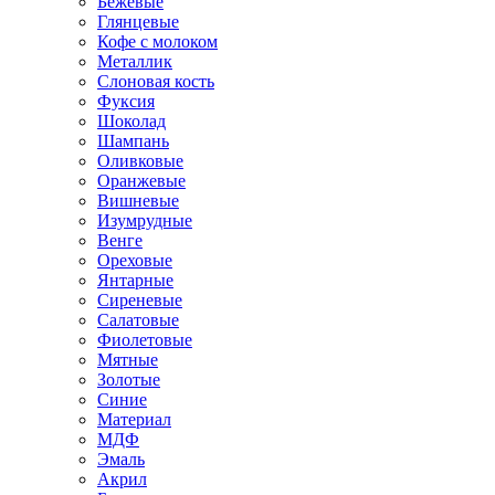
Бежевые
Глянцевые
Кофе с молоком
Металлик
Слоновая кость
Фуксия
Шоколад
Шампань
Оливковые
Оранжевые
Вишневые
Изумрудные
Венге
Ореховые
Янтарные
Сиреневые
Салатовые
Фиолетовые
Мятные
Золотые
Синие
Материал
МДФ
Эмаль
Акрил