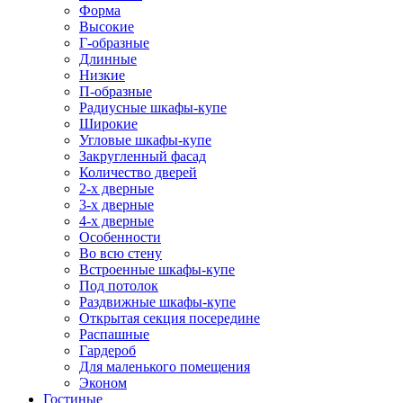
Форма
Высокие
Г-образные
Длинные
Низкие
П-образные
Радиусные шкафы-купе
Широкие
Угловые шкафы-купе
Закругленный фасад
Количество дверей
2-х дверные
3-х дверные
4-х дверные
Особенности
Во всю стену
Встроенные шкафы-купе
Под потолок
Раздвижные шкафы-купе
Открытая секция посередине
Распашные
Гардероб
Для маленького помещения
Эконом
Гостиные