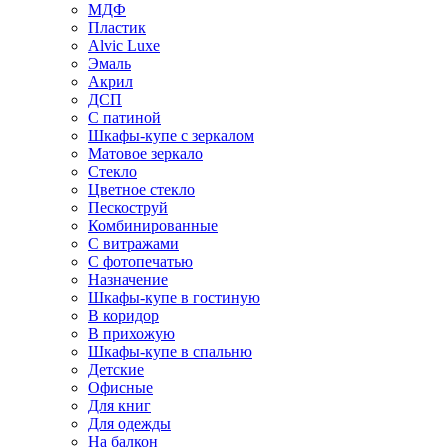
МДФ
Пластик
Alvic Luxe
Эмаль
Акрил
ДСП
С патиной
Шкафы-купе с зеркалом
Матовое зеркало
Стекло
Цветное стекло
Пескоструй
Комбинированные
С витражами
С фотопечатью
Назначение
Шкафы-купе в гостиную
В коридор
В прихожую
Шкафы-купе в спальню
Детские
Офисные
Для книг
Для одежды
На балкон