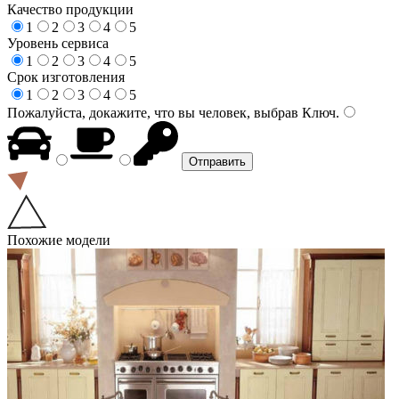
Качество продукции
1
2
3
4
5
Уровень сервиса
1
2
3
4
5
Срок изготовления
1
2
3
4
5
Пожалуйста, докажите, что вы человек, выбрав
Ключ
.
Похожие модели