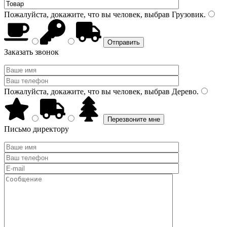
Пожалуйста, докажите, что вы человек, выбрав
Грузовик
.
Заказать звонок
Пожалуйста, докажите, что вы человек, выбрав
Дерево
.
Письмо директору