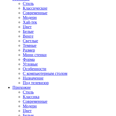
Стиль
Классические
Современные
Модерн
Хай-тек
Цвет
Белые
Венге
Светлые
Темные
Размер
Мини стенки
Форма
Угловые
Особенности
С компьютерным столом
Назначение
Под телевизор
Прихожие
Стиль
Классика
Современные
Модерн
Цвет
Белые