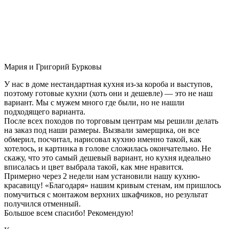
Мария и Григорий Бурковы
У нас в доме нестандартная кухня из-за короба и выступов,
поэтому готовые кухни (хоть они и дешевле) — это не наш
вариант. Мы с мужем много где были, но не нашли
подходящего варианта.
После всех походов по торговым центрам мы решили делать
на заказ под наши размеры. Вызвали замерщика, он все
обмерил, посчитал, нарисовал кухню именно такой, как
хотелось, и картинка в голове сложилась окончательно. Не
скажу, что это самый дешевый вариант, но кухня идеально
вписалась и цвет выбрала такой, как мне нравится.
Примерно через 2 недели нам установили нашу кухню-
красавицу! «Благодаря» нашим кривым стенам, им пришлось
помучиться с монтажом верхних шкафчиков, но результат
получился отменный.
Большое всем спасибо! Рекомендую!