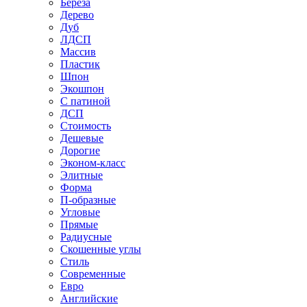
Береза
Дерево
Дуб
ЛДСП
Массив
Пластик
Шпон
Экошпон
С патиной
ДСП
Стоимость
Дешевые
Дорогие
Эконом-класс
Элитные
Форма
П-образные
Угловые
Прямые
Радиусные
Скошенные углы
Стиль
Современные
Евро
Английские