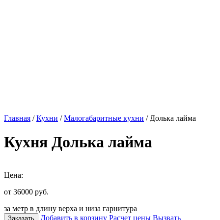
Главная
/
Кухни
/
Малогабаритные кухни
/ Долька лайма
Кухня Долька лайма
Цена:
от 36000
руб.
за метр в длину верха и низа гарнитура
Добавить в корзину
Расчет цены
Вызвать
Заказать