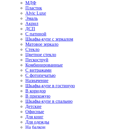
МДФ
Пластик
Alvic Luxe
Эмаль
Акрил
ДСП
С патиной
Шкафы-купе с зеркалом
Матовое зеркало
Стекло
Цветное стекло
Пескоструй
Комбинированные
С витражами
С фотопечатью
Назначение
Шкафы-купе в гостиную
В коридор
В прихожую
Шкафы-купе в спальню
Детские
Офисные
Для книг
Для одежды
На балкон