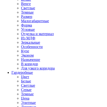
Венге
Светлые
Темные
Размер
Малогабаритные
Форма
Угловые
Отделка и материал
Из МДФ
Зеркальные
Особенности
Купе
Эконом
Назначение
В коридор
Для узкого коридора
Гардеробные
Цвет
Белые
Светлые
Серые
Темные
Цена
Элитные
Дешевые