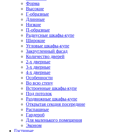
Форма
Высокие
Г-образные
Длинные
Низкие
П-образные
Радиусные шкафы-купе
Широкие
Угловые шкафы-купе
Закругленный фасад
Количество дверей
2-х дверные
3-х дверные
4-х дверные
Особенности
Во всю стену
Встроенные шкафы-купе
Под потолок
Раздвижные шкафы-купе
Открытая секция посередине
Распашные
Гардероб
Для маленького помещения
Эконом
Гостиные