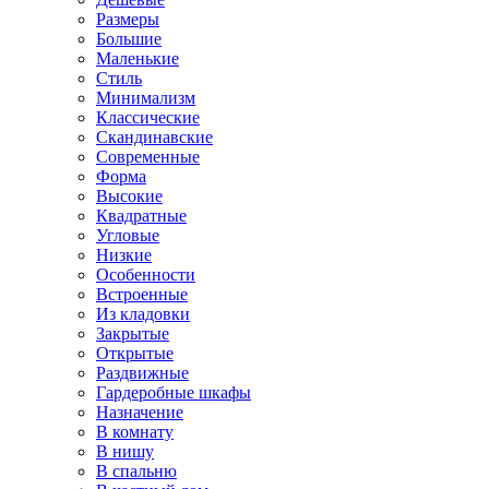
Размеры
Большие
Маленькие
Стиль
Минимализм
Классические
Скандинавские
Современные
Форма
Высокие
Квадратные
Угловые
Низкие
Особенности
Встроенные
Из кладовки
Закрытые
Открытые
Раздвижные
Гардеробные шкафы
Назначение
В комнату
В нишу
В спальню