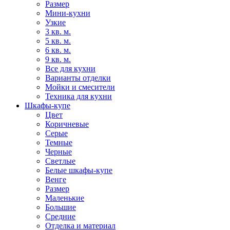
Размер
Мини-кухни
Узкие
3 кв. м.
5 кв. м.
6 кв. м.
9 кв. м.
Все для кухни
Варианты отделки
Мойки и смесители
Техника для кухни
Шкафы-купе
Цвет
Коричневые
Серые
Темные
Черные
Светлые
Белые шкафы-купе
Венге
Размер
Маленькие
Большие
Средние
Отделка и материал