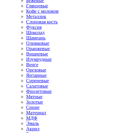
Бежевые
Глянцевые
Кофе с молоком
Металлик
Слоновая кость
Фуксия
Шоколад
Шампань
Оливковые
Оранжевые
Вишневые
Изумрудные
Венге
Ореховые
Янтарные
Сиреневые
Салатовые
Фиолетовые
Мятные
Золотые
Синие
Материал
МДФ
Эмаль
Акрил