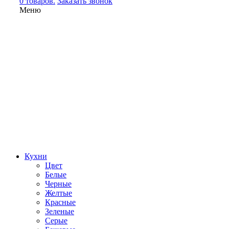
0 товаров.
Заказать звонок
Меню
Кухни
Цвет
Белые
Черные
Желтые
Красные
Зеленые
Серые