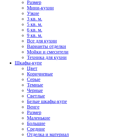
Размер
Мини-кухни
Узкие
3 кв. м.
5 кв. м.
6 кв. м.
9 кв. м.
Все для кухни
Варианты отделки
Мойки и смесители
Техника для кухни
Шкафы-купе
Цвет
Коричневые
Серые
Темные
Черные
Светлые
Белые шкафы-купе
Венге
Размер
Маленькие
Большие
Средние
Отделка и материал