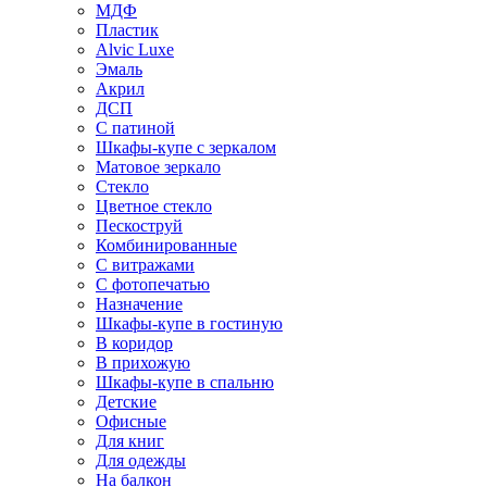
МДФ
Пластик
Alvic Luxe
Эмаль
Акрил
ДСП
С патиной
Шкафы-купе с зеркалом
Матовое зеркало
Стекло
Цветное стекло
Пескоструй
Комбинированные
С витражами
С фотопечатью
Назначение
Шкафы-купе в гостиную
В коридор
В прихожую
Шкафы-купе в спальню
Детские
Офисные
Для книг
Для одежды
На балкон