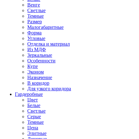
Венге
Светлые
Темные
Размер
Малогабаритные
Форма
Угловые
Отделка и материал
Из МДФ
Зеркальные
Особенности
Купе
Эконом
Назначение
В коридор
Для узкого коридора
Гардеробные
Цвет
Белые
Светлые
Серые
Темные
Цена
Элитные
Дешевые