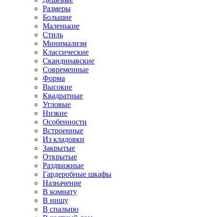
Размеры
Большие
Маленькие
Стиль
Минимализм
Классические
Скандинавские
Современные
Форма
Высокие
Квадратные
Угловые
Низкие
Особенности
Встроенные
Из кладовки
Закрытые
Открытые
Раздвижные
Гардеробные шкафы
Назначение
В комнату
В нишу
В спальню