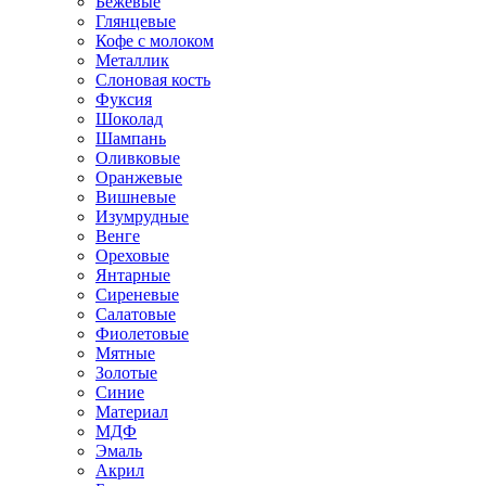
Бежевые
Глянцевые
Кофе с молоком
Металлик
Слоновая кость
Фуксия
Шоколад
Шампань
Оливковые
Оранжевые
Вишневые
Изумрудные
Венге
Ореховые
Янтарные
Сиреневые
Салатовые
Фиолетовые
Мятные
Золотые
Синие
Материал
МДФ
Эмаль
Акрил