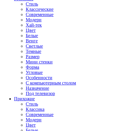
Стиль
Классические
Современные
Модерн
Хай-тек
Цвет
Белые
Венге
Светлые
Темные
Размер
Мини стенки
Форма
Угловые
Особенности
С компьютерным столом
Назначение
Под телевизор
Прихожие
Стиль
Классика
Современные
Модерн
Цвет
Белые