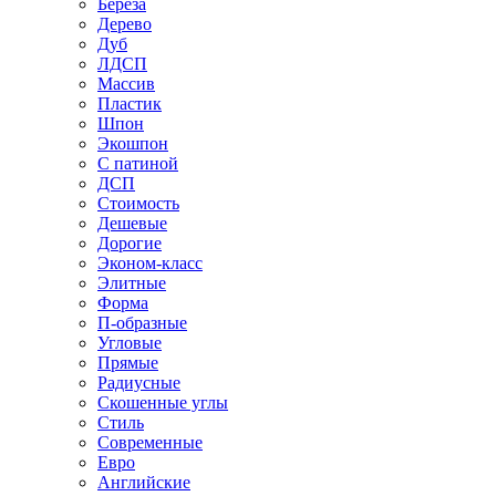
Береза
Дерево
Дуб
ЛДСП
Массив
Пластик
Шпон
Экошпон
С патиной
ДСП
Стоимость
Дешевые
Дорогие
Эконом-класс
Элитные
Форма
П-образные
Угловые
Прямые
Радиусные
Скошенные углы
Стиль
Современные
Евро
Английские