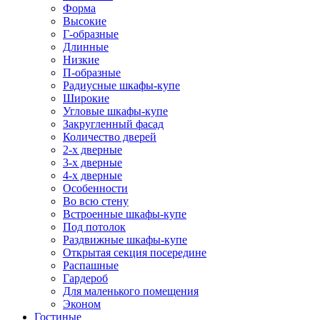
Форма
Высокие
Г-образные
Длинные
Низкие
П-образные
Радиусные шкафы-купе
Широкие
Угловые шкафы-купе
Закругленный фасад
Количество дверей
2-х дверные
3-х дверные
4-х дверные
Особенности
Во всю стену
Встроенные шкафы-купе
Под потолок
Раздвижные шкафы-купе
Открытая секция посередине
Распашные
Гардероб
Для маленького помещения
Эконом
Гостиные