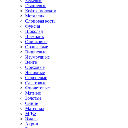
Бежевые
Глянцевые
Кофе с молоком
Металлик
Слоновая кость
Фуксия
Шоколад
Шампань
Оливковые
Оранжевые
Вишневые
Изумрудные
Венге
Ореховые
Янтарные
Сиреневые
Салатовые
Фиолетовые
Мятные
Золотые
Синие
Материал
МДФ
Эмаль
Акрил