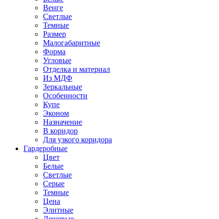
Венге
Светлые
Темные
Размер
Малогабаритные
Форма
Угловые
Отделка и материал
Из МДФ
Зеркальные
Особенности
Купе
Эконом
Назначение
В коридор
Для узкого коридора
Гардеробные
Цвет
Белые
Светлые
Серые
Темные
Цена
Элитные
Дешевые