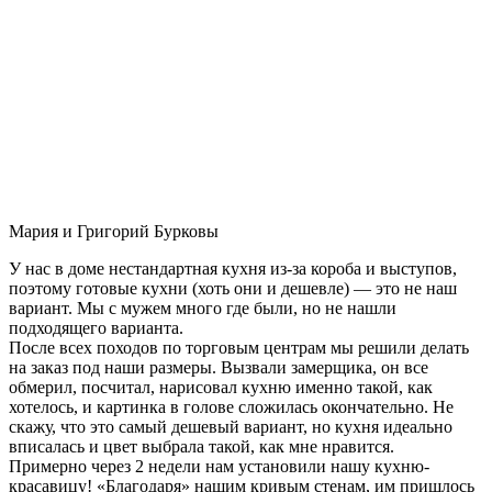
Мария и Григорий Бурковы
У нас в доме нестандартная кухня из-за короба и выступов,
поэтому готовые кухни (хоть они и дешевле) — это не наш
вариант. Мы с мужем много где были, но не нашли
подходящего варианта.
После всех походов по торговым центрам мы решили делать
на заказ под наши размеры. Вызвали замерщика, он все
обмерил, посчитал, нарисовал кухню именно такой, как
хотелось, и картинка в голове сложилась окончательно. Не
скажу, что это самый дешевый вариант, но кухня идеально
вписалась и цвет выбрала такой, как мне нравится.
Примерно через 2 недели нам установили нашу кухню-
красавицу! «Благодаря» нашим кривым стенам, им пришлось