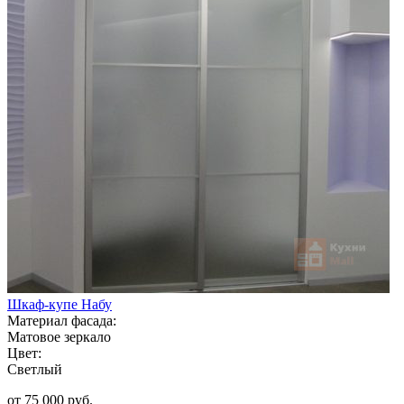
Шкаф-купе Набу
Материал фасада:
Матовое зеркало
Цвет:
Светлый
от 75 000 руб.