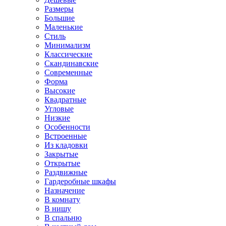
Размеры
Большие
Маленькие
Стиль
Минимализм
Классические
Скандинавские
Современные
Форма
Высокие
Квадратные
Угловые
Низкие
Особенности
Встроенные
Из кладовки
Закрытые
Открытые
Раздвижные
Гардеробные шкафы
Назначение
В комнату
В нишу
В спальню