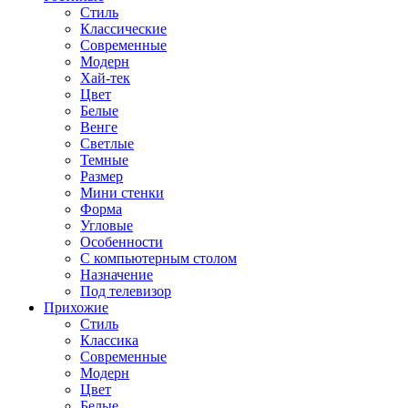
Стиль
Классические
Современные
Модерн
Хай-тек
Цвет
Белые
Венге
Светлые
Темные
Размер
Мини стенки
Форма
Угловые
Особенности
С компьютерным столом
Назначение
Под телевизор
Прихожие
Стиль
Классика
Современные
Модерн
Цвет
Белые