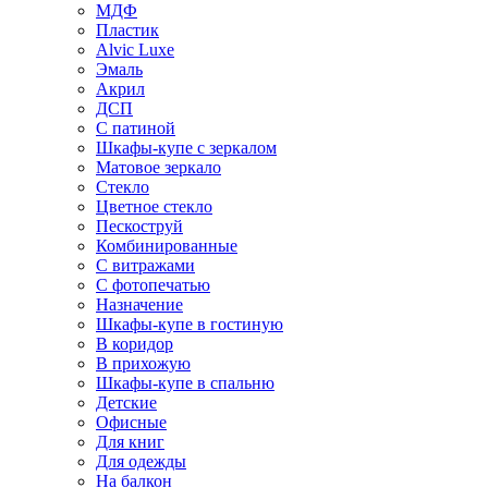
МДФ
Пластик
Alvic Luxe
Эмаль
Акрил
ДСП
С патиной
Шкафы-купе с зеркалом
Матовое зеркало
Стекло
Цветное стекло
Пескоструй
Комбинированные
С витражами
С фотопечатью
Назначение
Шкафы-купе в гостиную
В коридор
В прихожую
Шкафы-купе в спальню
Детские
Офисные
Для книг
Для одежды
На балкон