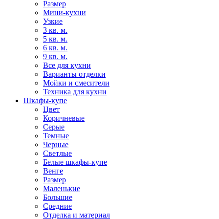
Размер
Мини-кухни
Узкие
3 кв. м.
5 кв. м.
6 кв. м.
9 кв. м.
Все для кухни
Варианты отделки
Мойки и смесители
Техника для кухни
Шкафы-купе
Цвет
Коричневые
Серые
Темные
Черные
Светлые
Белые шкафы-купе
Венге
Размер
Маленькие
Большие
Средние
Отделка и материал