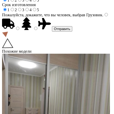
1
2
3
4
5
Срок изготовления
1
2
3
4
5
Пожалуйста, докажите, что вы человек, выбрав
Грузовик
.
Похожие модели