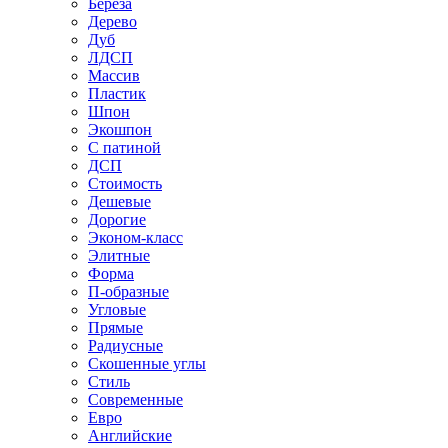
Береза
Дерево
Дуб
ЛДСП
Массив
Пластик
Шпон
Экошпон
С патиной
ДСП
Стоимость
Дешевые
Дорогие
Эконом-класс
Элитные
Форма
П-образные
Угловые
Прямые
Радиусные
Скошенные углы
Стиль
Современные
Евро
Английские