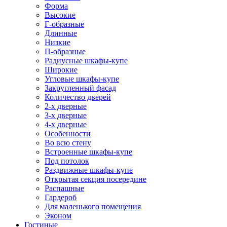
Форма
Высокие
Г-образные
Длинные
Низкие
П-образные
Радиусные шкафы-купе
Широкие
Угловые шкафы-купе
Закругленный фасад
Количество дверей
2-х дверные
3-х дверные
4-х дверные
Особенности
Во всю стену
Встроенные шкафы-купе
Под потолок
Раздвижные шкафы-купе
Открытая секция посередине
Распашные
Гардероб
Для маленького помещения
Эконом
Гостиные