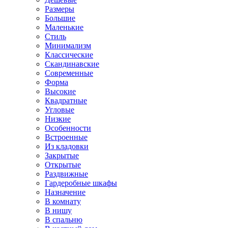
Размеры
Большие
Маленькие
Стиль
Минимализм
Классические
Скандинавские
Современные
Форма
Высокие
Квадратные
Угловые
Низкие
Особенности
Встроенные
Из кладовки
Закрытые
Открытые
Раздвижные
Гардеробные шкафы
Назначение
В комнату
В нишу
В спальню