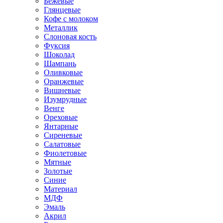
Бежевые
Глянцевые
Кофе с молоком
Металлик
Слоновая кость
Фуксия
Шоколад
Шампань
Оливковые
Оранжевые
Вишневые
Изумрудные
Венге
Ореховые
Янтарные
Сиреневые
Салатовые
Фиолетовые
Мятные
Золотые
Синие
Материал
МДФ
Эмаль
Акрил