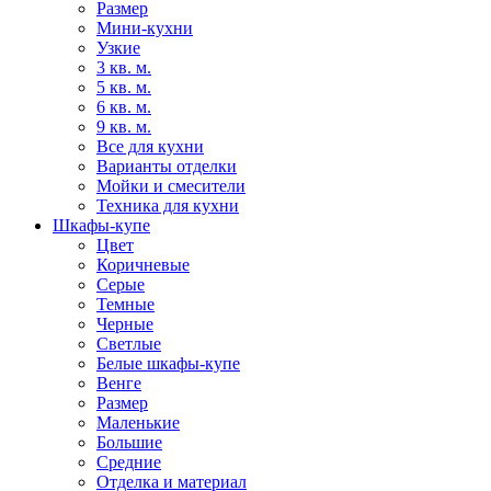
Размер
Мини-кухни
Узкие
3 кв. м.
5 кв. м.
6 кв. м.
9 кв. м.
Все для кухни
Варианты отделки
Мойки и смесители
Техника для кухни
Шкафы-купе
Цвет
Коричневые
Серые
Темные
Черные
Светлые
Белые шкафы-купе
Венге
Размер
Маленькие
Большие
Средние
Отделка и материал