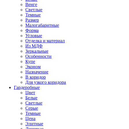
Венге
Светлые
Темные
Размер
Малогабаритные
Форма
Угловые
Отделка и материал
Из МДФ
Зеркальные
Особенности
Купе
Эконом
Назначение
В коридор
Для узкого коридора
Гардеробные
Цвет
Белые
Светлые
Серые
Темные
Цена
Элитные
Дешевые