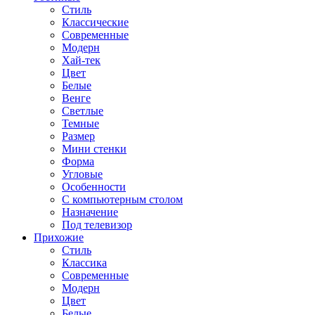
Стиль
Классические
Современные
Модерн
Хай-тек
Цвет
Белые
Венге
Светлые
Темные
Размер
Мини стенки
Форма
Угловые
Особенности
С компьютерным столом
Назначение
Под телевизор
Прихожие
Стиль
Классика
Современные
Модерн
Цвет
Белые