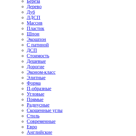
Береза
Дерево
Дуб
ЛДСП
Массив
Пластик
Шпон
Экошпон
С патиной
ДСП
Стоимость
Дешевые
Дорогие
Эконом-класс
Элитные
Форма
П-образные
Угловые
Прямые
Радиусные
Скошенные углы
Стиль
Современные
Евро
Английские