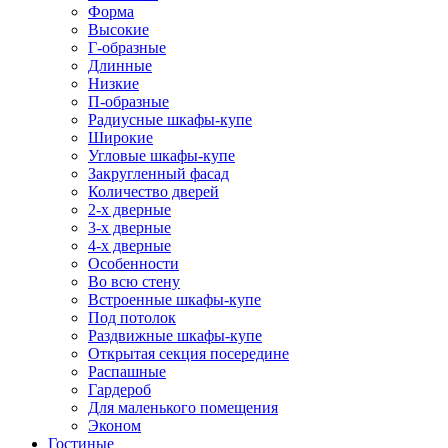
Форма
Высокие
Г-образные
Длинные
Низкие
П-образные
Радиусные шкафы-купе
Широкие
Угловые шкафы-купе
Закругленный фасад
Количество дверей
2-х дверные
3-х дверные
4-х дверные
Особенности
Во всю стену
Встроенные шкафы-купе
Под потолок
Раздвижные шкафы-купе
Открытая секция посередине
Распашные
Гардероб
Для маленького помещения
Эконом
Гостиные