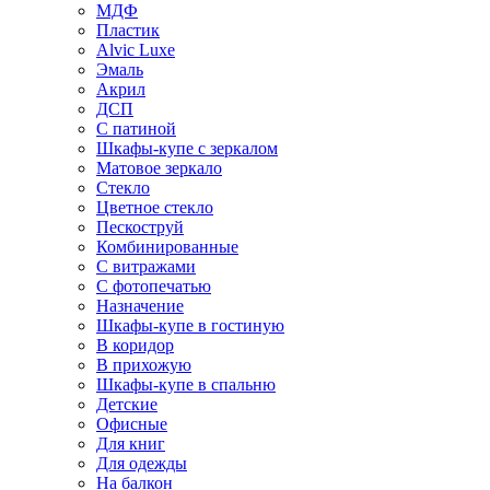
МДФ
Пластик
Alvic Luxe
Эмаль
Акрил
ДСП
С патиной
Шкафы-купе с зеркалом
Матовое зеркало
Стекло
Цветное стекло
Пескоструй
Комбинированные
С витражами
С фотопечатью
Назначение
Шкафы-купе в гостиную
В коридор
В прихожую
Шкафы-купе в спальню
Детские
Офисные
Для книг
Для одежды
На балкон