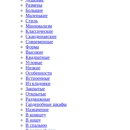
Размеры
Большие
Маленькие
Стиль
Минимализм
Классические
Скандинавские
Современные
Форма
Высокие
Квадратные
Угловые
Низкие
Особенности
Встроенные
Из кладовки
Закрытые
Открытые
Раздвижные
Гардеробные шкафы
Назначение
В комнату
В нишу
В спальню