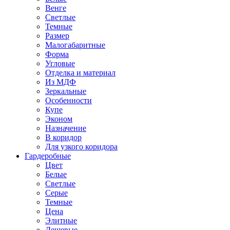
Венге
Светлые
Темные
Размер
Малогабаритные
Форма
Угловые
Отделка и материал
Из МДФ
Зеркальные
Особенности
Купе
Эконом
Назначение
В коридор
Для узкого коридора
Гардеробные
Цвет
Белые
Светлые
Серые
Темные
Цена
Элитные
Дешевые