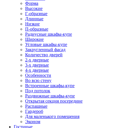
Форма
Высокие
Г-образные
Длинные
Низкие
П-образные
Радиусные шкафы-купе
Широкие
Угловые шкафы-купе
Закругленный фасад
Количество дверей
2-х дверные
3-х дверные
4-х дверные
Особенности
Во всю стену
Встроенные шкафы-купе
Под потолок
Раздвижные шкафы-купе
Открытая секция посередине
Распашные
Гардероб
Для маленького помещения
Эконом
Гостиные