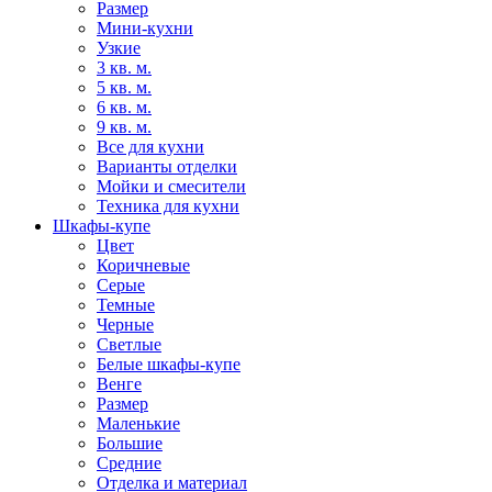
Размер
Мини-кухни
Узкие
3 кв. м.
5 кв. м.
6 кв. м.
9 кв. м.
Все для кухни
Варианты отделки
Мойки и смесители
Техника для кухни
Шкафы-купе
Цвет
Коричневые
Серые
Темные
Черные
Светлые
Белые шкафы-купе
Венге
Размер
Маленькие
Большие
Средние
Отделка и материал