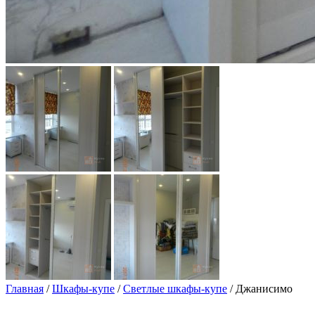
Главная
/
Шкафы-купе
/
Светлые шкафы-купе
/ Джанисимо