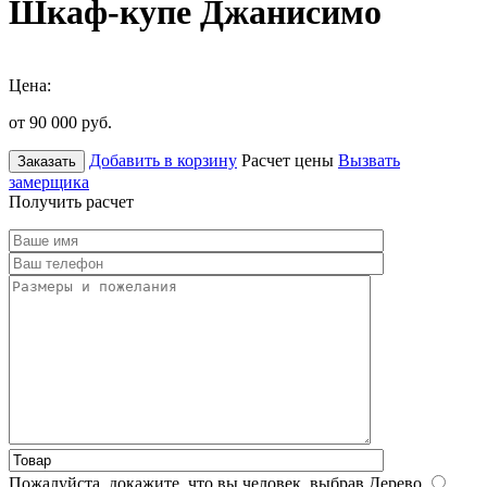
Шкаф-купе Джанисимо
Цена:
от 90 000
руб.
Добавить в корзину
Расчет цены
Вызвать
Заказать
замерщика
Получить расчет
Пожалуйста, докажите, что вы человек, выбрав
Дерево
.