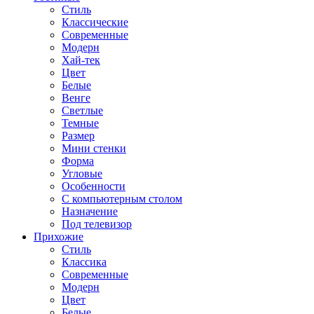
Стиль
Классические
Современные
Модерн
Хай-тек
Цвет
Белые
Венге
Светлые
Темные
Размер
Мини стенки
Форма
Угловые
Особенности
С компьютерным столом
Назначение
Под телевизор
Прихожие
Стиль
Классика
Современные
Модерн
Цвет
Белые