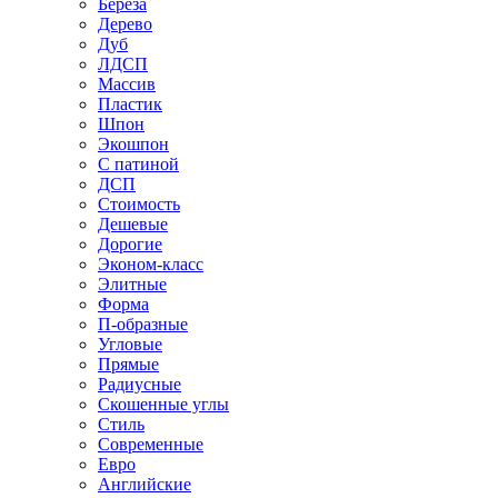
Береза
Дерево
Дуб
ЛДСП
Массив
Пластик
Шпон
Экошпон
С патиной
ДСП
Стоимость
Дешевые
Дорогие
Эконом-класс
Элитные
Форма
П-образные
Угловые
Прямые
Радиусные
Скошенные углы
Стиль
Современные
Евро
Английские