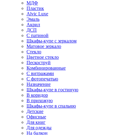
МДФ
Пластик
Alvic Luxe
Эмаль
Акрил
ДСП
С патиной
Шкафы-купе с зеркалом
Матовое зеркало
Стекло
Цветное стекло
Пескоструй
Комбинированные
С витражами
С фотопечатью
Назначение
Шкафы-купе в гостиную
В коридор
В прихожую
Шкафы-купе в спальню
Детские
Офисные
Для книг
Для одежды
На балкон