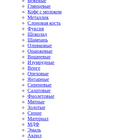
Бежевые
Глянцевые
Кофе с молоком
Металлик
Слоновая кость
Фуксия
Шоколад
Шампань
Оливковые
Оранжевые
Вишневые
Изумрудные
Венге
Ореховые
Янтарные
Сиреневые
Салатовые
Фиолетовые
Мятные
Золотые
Синие
Материал
МДФ
Эмаль
Акрил