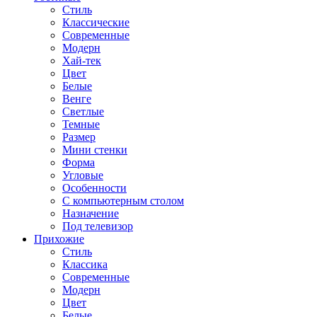
Стиль
Классические
Современные
Модерн
Хай-тек
Цвет
Белые
Венге
Светлые
Темные
Размер
Мини стенки
Форма
Угловые
Особенности
С компьютерным столом
Назначение
Под телевизор
Прихожие
Стиль
Классика
Современные
Модерн
Цвет
Белые