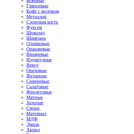
Бежевые
Глянцевые
Кофе с молоком
Металлик
Слоновая кость
Фуксия
Шоколад
Шампань
Оливковые
Оранжевые
Вишневые
Изумрудные
Венге
Ореховые
Янтарные
Сиреневые
Салатовые
Фиолетовые
Мятные
Золотые
Синие
Материал
МДФ
Эмаль
Акрил