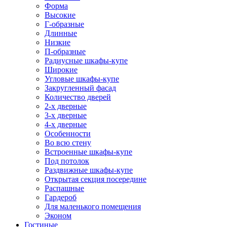
Форма
Высокие
Г-образные
Длинные
Низкие
П-образные
Радиусные шкафы-купе
Широкие
Угловые шкафы-купе
Закругленный фасад
Количество дверей
2-х дверные
3-х дверные
4-х дверные
Особенности
Во всю стену
Встроенные шкафы-купе
Под потолок
Раздвижные шкафы-купе
Открытая секция посередине
Распашные
Гардероб
Для маленького помещения
Эконом
Гостиные