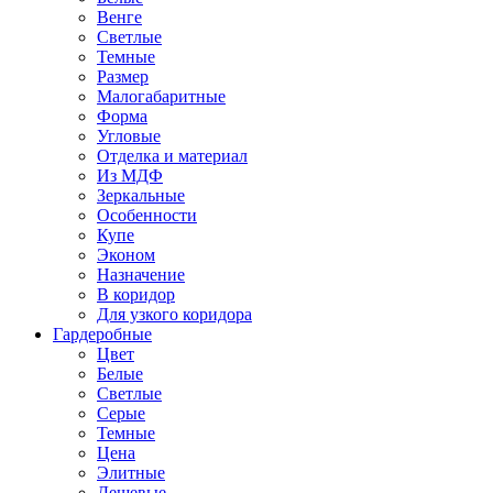
Венге
Светлые
Темные
Размер
Малогабаритные
Форма
Угловые
Отделка и материал
Из МДФ
Зеркальные
Особенности
Купе
Эконом
Назначение
В коридор
Для узкого коридора
Гардеробные
Цвет
Белые
Светлые
Серые
Темные
Цена
Элитные
Дешевые