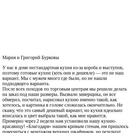
Мария и Григорий Бурковы
У нас в доме нестандартная кухня из-за короба и выступов,
поэтому готовые кухни (хоть они и дешевле) — это не наш
вариант. Мы с мужем много где были, но не нашли
подходящего варианта.
После всех походов по торговым центрам мы решили делать
на заказ под наши размеры. Вызвали замерщика, он все
обмерил, посчитал, нарисовал кухню именно такой, как
хотелось, и картинка в голове сложилась окончательно. Не
скажу, что это самый дешевый вариант, но кухня идеально
вписалась и цвет выбрала такой, как мне нравится.
Примерно через 2 недели нам установили нашу кухню-
красавицу! «Благодаря» нашим кривым стенам, им пришлось
помучиться с монтажом верхних шкафчиков, но результат