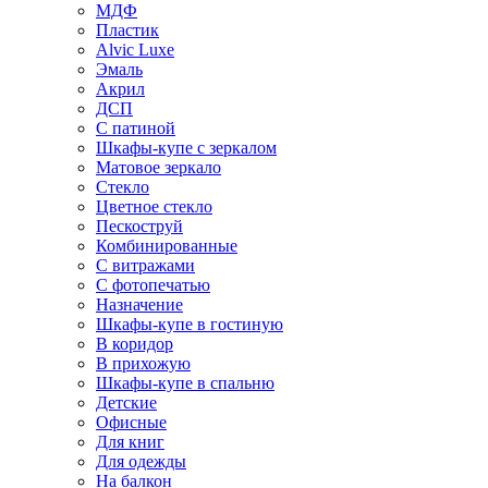
МДФ
Пластик
Alvic Luxe
Эмаль
Акрил
ДСП
С патиной
Шкафы-купе с зеркалом
Матовое зеркало
Стекло
Цветное стекло
Пескоструй
Комбинированные
С витражами
С фотопечатью
Назначение
Шкафы-купе в гостиную
В коридор
В прихожую
Шкафы-купе в спальню
Детские
Офисные
Для книг
Для одежды
На балкон