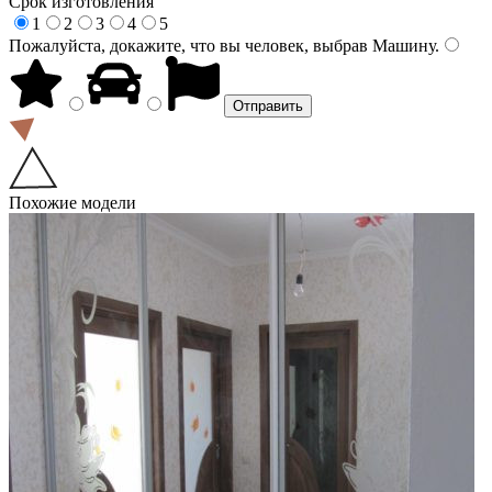
Срок изготовления
1
2
3
4
5
Пожалуйста, докажите, что вы человек, выбрав
Машину
.
Похожие модели