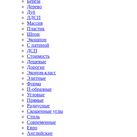
Береза
Дерево
Дуб
ЛДСП
Массив
Пластик
Шпон
Экошпон
С патиной
ДСП
Стоимость
Дешевые
Дорогие
Эконом-класс
Элитные
Форма
П-образные
Угловые
Прямые
Радиусные
Скошенные углы
Стиль
Современные
Евро
Английские