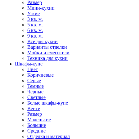
Размер
Мини-кухни
Узкие
3 кв. м.
5 кв. м.
6 кв. м.
9 кв. м.
Все для кухни
Варианты отделки
Мойки и смесители
Техника для кухни
Шкафы-купе
Цвет
Коричневые
Серые
Темные
Черные
Светлые
Белые шкафы-купе
Венге
Размер
Маленькие
Большие
Средние
Отделка и материал