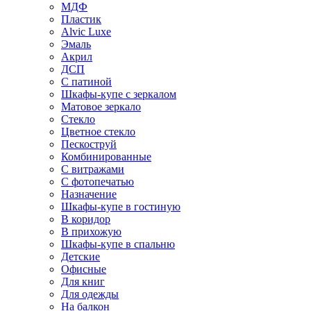
МДФ
Пластик
Alvic Luxe
Эмаль
Акрил
ДСП
С патиной
Шкафы-купе с зеркалом
Матовое зеркало
Стекло
Цветное стекло
Пескоструй
Комбинированные
С витражами
С фотопечатью
Назначение
Шкафы-купе в гостиную
В коридор
В прихожую
Шкафы-купе в спальню
Детские
Офисные
Для книг
Для одежды
На балкон