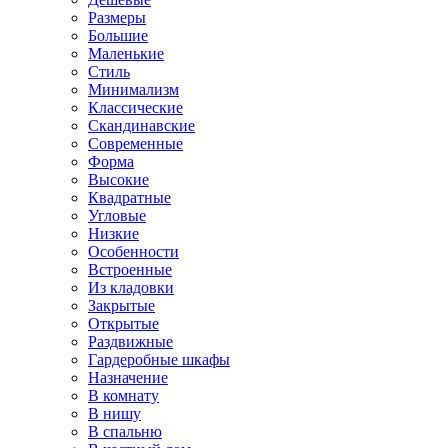
Размеры
Большие
Маленькие
Стиль
Минимализм
Классические
Скандинавские
Современные
Форма
Высокие
Квадратные
Угловые
Низкие
Особенности
Встроенные
Из кладовки
Закрытые
Открытые
Раздвижные
Гардеробные шкафы
Назначение
В комнату
В нишу
В спальню