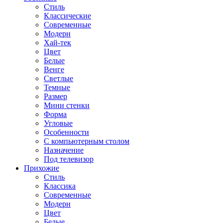
Стиль
Классические
Современные
Модерн
Хай-тек
Цвет
Белые
Венге
Светлые
Темные
Размер
Мини стенки
Форма
Угловые
Особенности
С компьютерным столом
Назначение
Под телевизор
Прихожие
Стиль
Классика
Современные
Модерн
Цвет
Белые