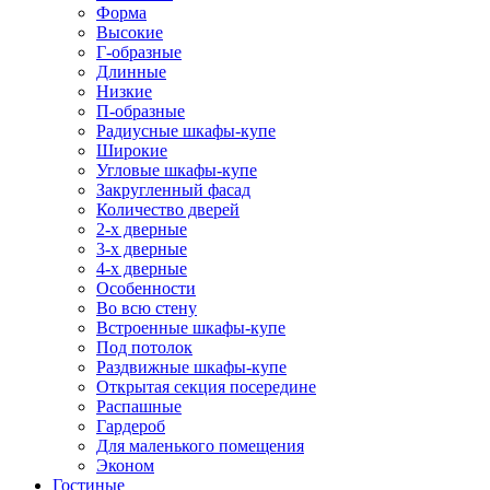
Форма
Высокие
Г-образные
Длинные
Низкие
П-образные
Радиусные шкафы-купе
Широкие
Угловые шкафы-купе
Закругленный фасад
Количество дверей
2-х дверные
3-х дверные
4-х дверные
Особенности
Во всю стену
Встроенные шкафы-купе
Под потолок
Раздвижные шкафы-купе
Открытая секция посередине
Распашные
Гардероб
Для маленького помещения
Эконом
Гостиные