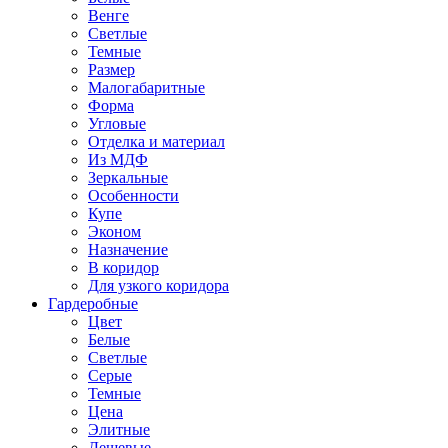
Венге
Светлые
Темные
Размер
Малогабаритные
Форма
Угловые
Отделка и материал
Из МДФ
Зеркальные
Особенности
Купе
Эконом
Назначение
В коридор
Для узкого коридора
Гардеробные
Цвет
Белые
Светлые
Серые
Темные
Цена
Элитные
Дешевые