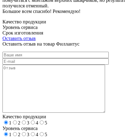
помучиться с монтажом верхних шкафчиков, но результат
получился отменный.
Большое всем спасибо! Рекомендую!
Качество продукции
Уровень сервиса
Срок изготовления
Оставить отзыв
Оставить отзыв на товар Филлантус
Качество продукции
1
2
3
4
5
Уровень сервиса
1
2
3
4
5