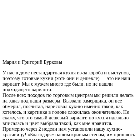
Мария и Григорий Бурковы
У нас в доме нестандартная кухня из-за короба и выступов,
поэтому готовые кухни (хоть они и дешевле) — это не наш
вариант. Мы с мужем много где были, но не нашли
подходящего варианта.
После всех походов по торговым центрам мы решили делать
на заказ под наши размеры. Вызвали замерщика, он все
обмерил, посчитал, нарисовал кухню именно такой, как
хотелось, и картинка в голове сложилась окончательно. Не
скажу, что это самый дешевый вариант, но кухня идеально
вписалась и цвет выбрала такой, как мне нравится.
Примерно через 2 недели нам установили нашу кухню-
красавицу! «Благодаря» нашим кривым стенам, им пришлось