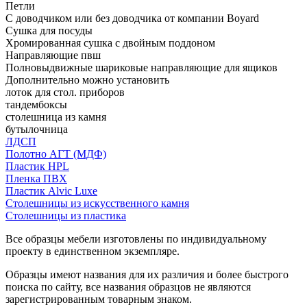
Петли
С доводчиком или без доводчика от компании Boyard
Сушка для посуды
Хромированная сушка с двойным поддоном
Направляющие пвш
Полновыдвижные шариковые направляющие для ящиков
Дополнительно можно установить
лоток для стол. приборов
тандембоксы
столешница из камня
бутылочница
ЛДСП
Полотно АГТ (МДФ)
Пластик HPL
Пленка ПВХ
Пластик Alvic Luxe
Столешницы из искусственного камня
Столешницы из пластика
Все образцы мебели изготовлены по индивидуальному
проекту в единственном экземпляре.
Образцы имеют названия для их различия и более быстрого
поиска по сайту, все названия образцов не являются
зарегистрированным товарным знаком.