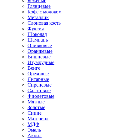
Бежевые
Глянцевые
Кофе с молоком
Металлик
Слоновая кость
Фуксия
Шоколад
Шампань
Оливковые
Оранжевые
Вишневые
Изумрудные
Венге
Ореховые
Янтарные
Сиреневые
Салатовые
Фиолетовые
Мятные
Золотые
Синие
Материал
МДФ
Эмаль
Акрил