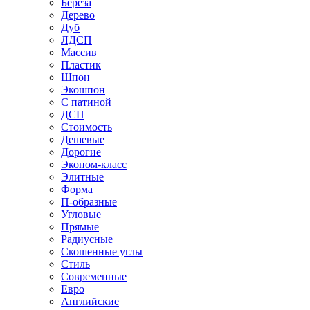
Береза
Дерево
Дуб
ЛДСП
Массив
Пластик
Шпон
Экошпон
С патиной
ДСП
Стоимость
Дешевые
Дорогие
Эконом-класс
Элитные
Форма
П-образные
Угловые
Прямые
Радиусные
Скошенные углы
Стиль
Современные
Евро
Английские