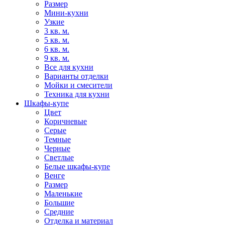
Размер
Мини-кухни
Узкие
3 кв. м.
5 кв. м.
6 кв. м.
9 кв. м.
Все для кухни
Варианты отделки
Мойки и смесители
Техника для кухни
Шкафы-купе
Цвет
Коричневые
Серые
Темные
Черные
Светлые
Белые шкафы-купе
Венге
Размер
Маленькие
Большие
Средние
Отделка и материал