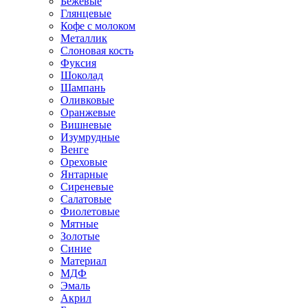
Бежевые
Глянцевые
Кофе с молоком
Металлик
Слоновая кость
Фуксия
Шоколад
Шампань
Оливковые
Оранжевые
Вишневые
Изумрудные
Венге
Ореховые
Янтарные
Сиреневые
Салатовые
Фиолетовые
Мятные
Золотые
Синие
Материал
МДФ
Эмаль
Акрил