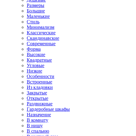
Размеры
Большие
Маленькие
Стиль
Минимализм
Классические
Скандинавские
Современные
Форма
Высокие
Квадратные
Угловые
Низкие
Особенности
Встроенные
Из кладовки
Закрытые
Открытые
Раздвижные
Гардеробные шкафы
Назначение
В комнату
В нишу
В спальню