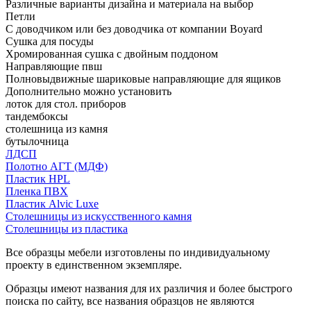
Различные варианты дизайна и материала на выбор
Петли
С доводчиком или без доводчика от компании Boyard
Сушка для посуды
Хромированная сушка с двойным поддоном
Направляющие пвш
Полновыдвижные шариковые направляющие для ящиков
Дополнительно можно установить
лоток для стол. приборов
тандембоксы
столешница из камня
бутылочница
ЛДСП
Полотно АГТ (МДФ)
Пластик HPL
Пленка ПВХ
Пластик Alvic Luxe
Столешницы из искусственного камня
Столешницы из пластика
Все образцы мебели изготовлены по индивидуальному
проекту в единственном экземпляре.
Образцы имеют названия для их различия и более быстрого
поиска по сайту, все названия образцов не являются