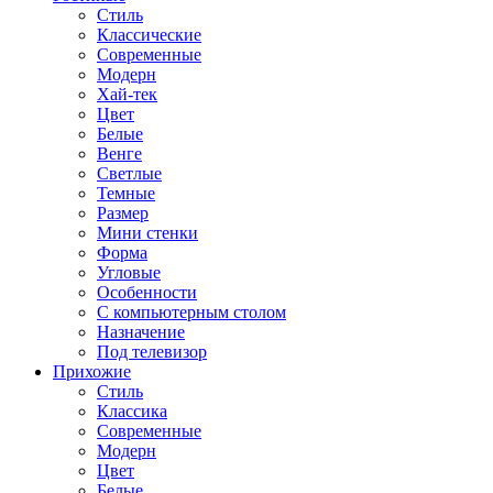
Стиль
Классические
Современные
Модерн
Хай-тек
Цвет
Белые
Венге
Светлые
Темные
Размер
Мини стенки
Форма
Угловые
Особенности
С компьютерным столом
Назначение
Под телевизор
Прихожие
Стиль
Классика
Современные
Модерн
Цвет
Белые