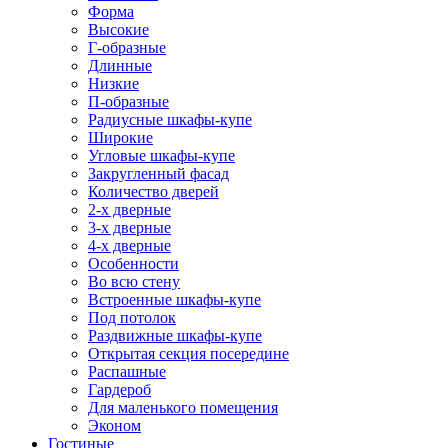
Форма
Высокие
Г-образные
Длинные
Низкие
П-образные
Радиусные шкафы-купе
Широкие
Угловые шкафы-купе
Закругленный фасад
Количество дверей
2-х дверные
3-х дверные
4-х дверные
Особенности
Во всю стену
Встроенные шкафы-купе
Под потолок
Раздвижные шкафы-купе
Открытая секция посередине
Распашные
Гардероб
Для маленького помещения
Эконом
Гостиные