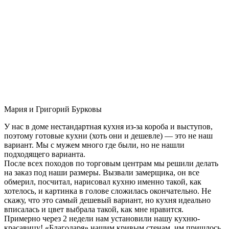
Мария и Григорий Бурковы
У нас в доме нестандартная кухня из-за короба и выступов,
поэтому готовые кухни (хоть они и дешевле) — это не наш
вариант. Мы с мужем много где были, но не нашли
подходящего варианта.
После всех походов по торговым центрам мы решили делать
на заказ под наши размеры. Вызвали замерщика, он все
обмерил, посчитал, нарисовал кухню именно такой, как
хотелось, и картинка в голове сложилась окончательно. Не
скажу, что это самый дешевый вариант, но кухня идеально
вписалась и цвет выбрала такой, как мне нравится.
Примерно через 2 недели нам установили нашу кухню-
красавицу! «Благодаря» нашим кривым стенам, им пришлось