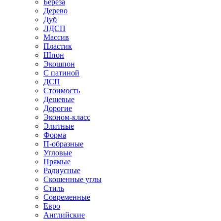
Береза
Дерево
Дуб
ЛДСП
Массив
Пластик
Шпон
Экошпон
С патиной
ДСП
Стоимость
Дешевые
Дорогие
Эконом-класс
Элитные
Форма
П-образные
Угловые
Прямые
Радиусные
Скошенные углы
Стиль
Современные
Евро
Английские