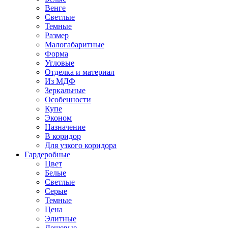
Венге
Светлые
Темные
Размер
Малогабаритные
Форма
Угловые
Отделка и материал
Из МДФ
Зеркальные
Особенности
Купе
Эконом
Назначение
В коридор
Для узкого коридора
Гардеробные
Цвет
Белые
Светлые
Серые
Темные
Цена
Элитные
Дешевые