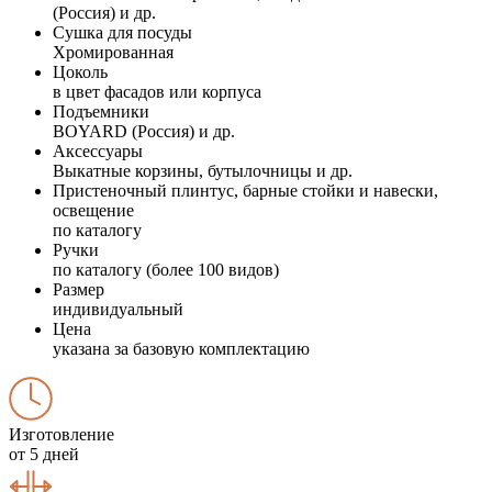
(Россия) и др.
Сушка для посуды
Хромированная
Цоколь
в цвет фасадов или корпуса
Подъемники
BOYARD (Россия) и др.
Аксессуары
Выкатные корзины, бутылочницы и др.
Пристеночный плинтус, барные стойки и навески,
освещение
по каталогу
Ручки
по каталогу (более 100 видов)
Размер
индивидуальный
Цена
указана за базовую комплектацию
Изготовление
от 5 дней