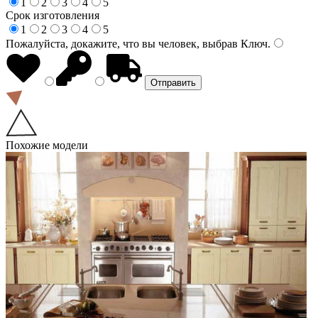
1
2
3
4
5
Срок изготовления
1
2
3
4
5
Пожалуйста, докажите, что вы человек, выбрав
Ключ
.
Похожие модели