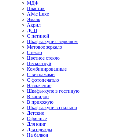
МДФ
Пластик
Alvic Luxe
Эмаль
Акрил
ДСП
С патиной
Шкафы-купе с зеркалом
Матовое зеркало
Стекло
Цветное стекло
Пескоструй
Комбинированные
С витражами
С фотопечатью
Назначение
Шкафы-купе в гостиную
В коридор
В прихожую
Шкафы-купе в спальню
Детские
Офисные
Для книг
Для одежды
На балкон