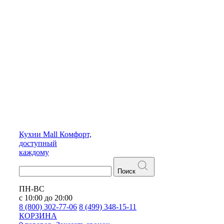
Кухни
Mall
Комфорт,
доступный
каждому
Поиск
ПН-ВС
с 10:00 до 20:00
8 (800) 302-77-06
8 (499) 348-15-11
КОРЗИНА