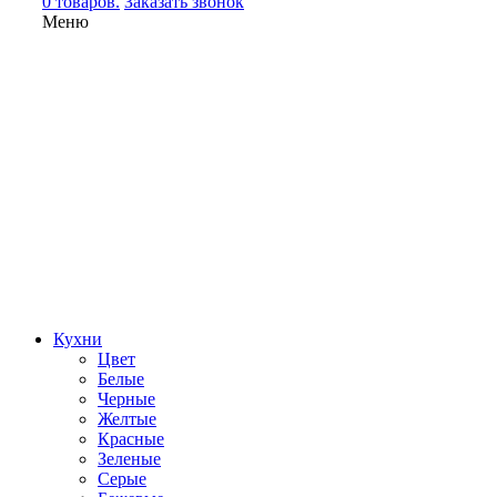
0 товаров.
Заказать звонок
Меню
Кухни
Цвет
Белые
Черные
Желтые
Красные
Зеленые
Серые