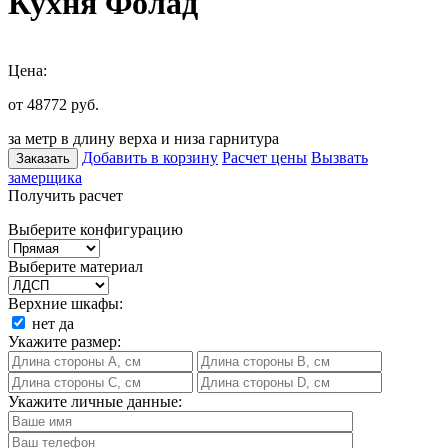
Кухня Фолад
Цена:
от 48772
руб.
за метр в длину верха и низа гарнитура
Добавить в корзину
Расчет цены
Вызвать
Заказать
замерщика
Получить расчет
Выберите конфигурацию
Выберите материал
Верхние шкафы:
нет
да
Укажите размер:
Укажите личные данные: