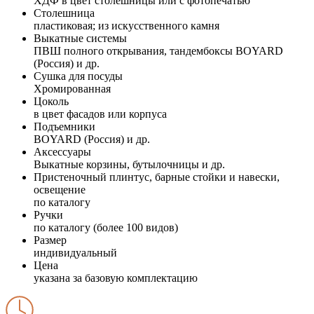
ХДФ в цвет столешницы или с фотопечатью
Столешница
пластиковая; из искусственного камня
Выкатные системы
ПВШ полного открывания, тандембоксы BOYARD
(Россия) и др.
Сушка для посуды
Хромированная
Цоколь
в цвет фасадов или корпуса
Подъемники
BOYARD (Россия) и др.
Аксессуары
Выкатные корзины, бутылочницы и др.
Пристеночный плинтус, барные стойки и навески,
освещение
по каталогу
Ручки
по каталогу (более 100 видов)
Размер
индивидуальный
Цена
указана за базовую комплектацию