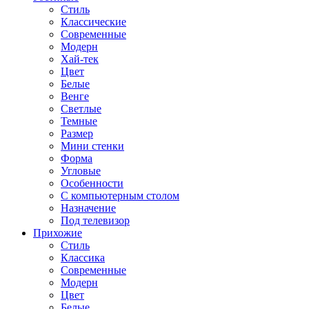
Стиль
Классические
Современные
Модерн
Хай-тек
Цвет
Белые
Венге
Светлые
Темные
Размер
Мини стенки
Форма
Угловые
Особенности
С компьютерным столом
Назначение
Под телевизор
Прихожие
Стиль
Классика
Современные
Модерн
Цвет
Белые