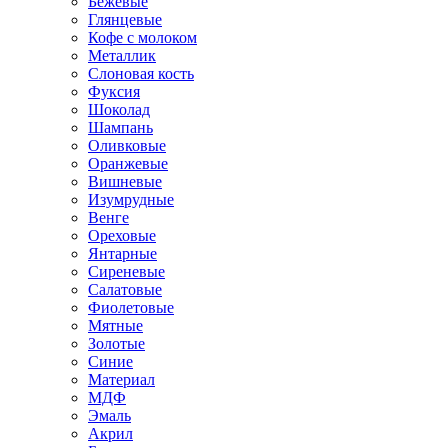
Бежевые
Глянцевые
Кофе с молоком
Металлик
Слоновая кость
Фуксия
Шоколад
Шампань
Оливковые
Оранжевые
Вишневые
Изумрудные
Венге
Ореховые
Янтарные
Сиреневые
Салатовые
Фиолетовые
Мятные
Золотые
Синие
Материал
МДФ
Эмаль
Акрил