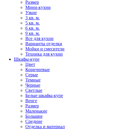
Размер
Мини-кухни
Узкие
3 кв. м.
5 кв. м.
6 кв. м.
9 кв. м.
Все для кухни
Варианты отделки
Мойки и смесители
Техника для кухни
Шкафы-купе
Цвет
Коричневые
Серые
Темные
Черные
Светлые
Белые шкафы-купе
Венге
Размер
Маленькие
Большие
Средние
Отделка и материал