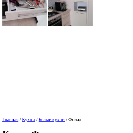
Главная
/
Кухни
/
Белые кухни
/ Фолад