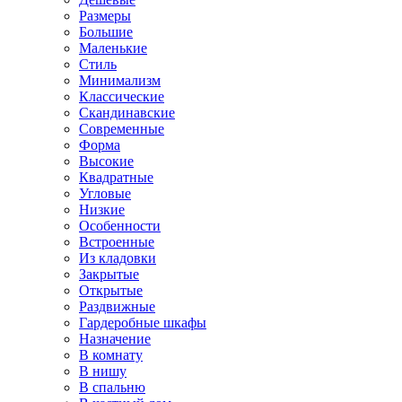
Размеры
Большие
Маленькие
Стиль
Минимализм
Классические
Скандинавские
Современные
Форма
Высокие
Квадратные
Угловые
Низкие
Особенности
Встроенные
Из кладовки
Закрытые
Открытые
Раздвижные
Гардеробные шкафы
Назначение
В комнату
В нишу
В спальню