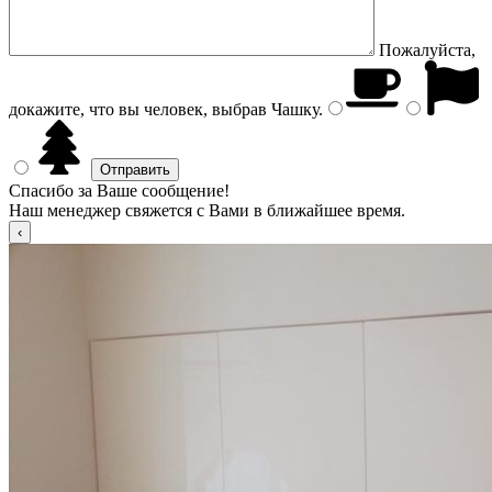
Пожалуйста,
докажите, что вы человек, выбрав
Чашку
.
Спасибо за Ваше сообщение!
Наш менеджер свяжется с Вами в ближайшее время.