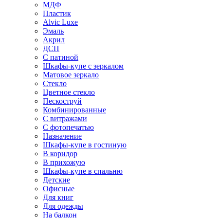
МДФ
Пластик
Alvic Luxe
Эмаль
Акрил
ДСП
С патиной
Шкафы-купе с зеркалом
Матовое зеркало
Стекло
Цветное стекло
Пескоструй
Комбинированные
С витражами
С фотопечатью
Назначение
Шкафы-купе в гостиную
В коридор
В прихожую
Шкафы-купе в спальню
Детские
Офисные
Для книг
Для одежды
На балкон