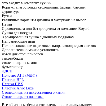
Что входит в комплект кухни?
Корпус, влагостойкая столешница, фасады, базовая
фурнитура.
Ручки
Различные варианты дизайна и материала на выбор
Петли
С доводчиком или без доводчика от компании Boyard
Сушка для посуды
Хромированная сушка с двойным поддоном
Направляющие пвш
Полновыдвижные шариковые направляющие для ящиков
Дополнительно можно установить
лоток для стол. приборов
тандембоксы
столешница из камня
бутылочница
ЛДСП
Полотно АГТ (МДФ)
Пластик HPL
Пленка ПВХ
Пластик Alvic Luxe
Столешницы из искусственного камня
Столешницы из пластика
Все образцы мебели изготовлены по индивидуальному