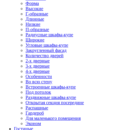
Форма
Высокие
Г-образные
Длинные
Низкие
П-образные
Радиусные шкафы-купе
Широкие
Угловые шкафы-купе
Закругленный фасад
Количество дверей
2-х дверные
3-х дверные
4-х дверные
Особенности
Во всю стену
Встроенные шкафы-купе
Под потолок
Раздвижные шкафы-купе
Открытая секция посередине
Распашные
Гардероб
Для маленького помещения
Эконом
Гостиные