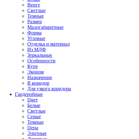
Венге
Светлые
Темные
Размер
Малогабаритные
Форма
Угловые
Отделка и материал
Из МДФ
Зеркальные
Особенности
Купе
Эконом
Назначение
В коридор
Для узкого коридора
Гардеробные
Цвет
Белые
Светлые
Серые
Темные
Цена
Элитные
Дешевые