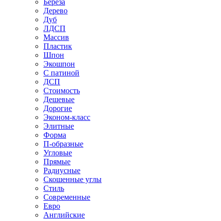
Береза
Дерево
Дуб
ЛДСП
Массив
Пластик
Шпон
Экошпон
С патиной
ДСП
Стоимость
Дешевые
Дорогие
Эконом-класс
Элитные
Форма
П-образные
Угловые
Прямые
Радиусные
Скошенные углы
Стиль
Современные
Евро
Английские