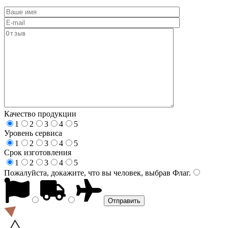
Качество продукции
1
2
3
4
5
Уровень сервиса
1
2
3
4
5
Срок изготовления
1
2
3
4
5
Пожалуйста, докажите, что вы человек, выбрав
Флаг
.