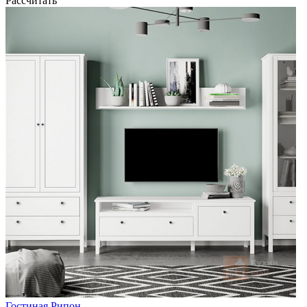
Рассчитать
Гостиная Рипон