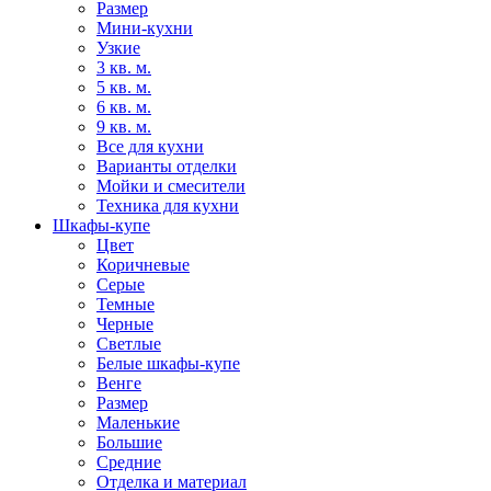
Размер
Мини-кухни
Узкие
3 кв. м.
5 кв. м.
6 кв. м.
9 кв. м.
Все для кухни
Варианты отделки
Мойки и смесители
Техника для кухни
Шкафы-купе
Цвет
Коричневые
Серые
Темные
Черные
Светлые
Белые шкафы-купе
Венге
Размер
Маленькие
Большие
Средние
Отделка и материал