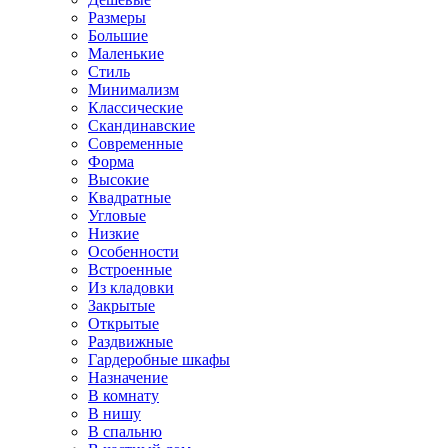
Размеры
Большие
Маленькие
Стиль
Минимализм
Классические
Скандинавские
Современные
Форма
Высокие
Квадратные
Угловые
Низкие
Особенности
Встроенные
Из кладовки
Закрытые
Открытые
Раздвижные
Гардеробные шкафы
Назначение
В комнату
В нишу
В спальню