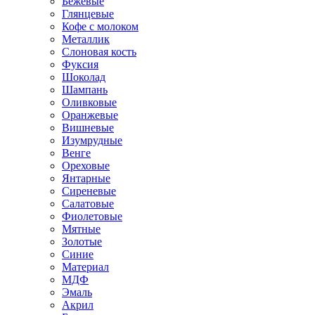
Бежевые
Глянцевые
Кофе с молоком
Металлик
Слоновая кость
Фуксия
Шоколад
Шампань
Оливковые
Оранжевые
Вишневые
Изумрудные
Венге
Ореховые
Янтарные
Сиреневые
Салатовые
Фиолетовые
Мятные
Золотые
Синие
Материал
МДФ
Эмаль
Акрил