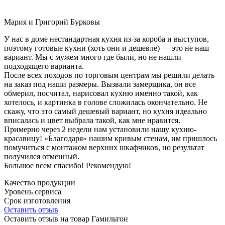
Мария и Григорий Бурковы
У нас в доме нестандартная кухня из-за короба и выступов,
поэтому готовые кухни (хоть они и дешевле) — это не наш
вариант. Мы с мужем много где были, но не нашли
подходящего варианта.
После всех походов по торговым центрам мы решили делать
на заказ под наши размеры. Вызвали замерщика, он все
обмерил, посчитал, нарисовал кухню именно такой, как
хотелось, и картинка в голове сложилась окончательно. Не
скажу, что это самый дешевый вариант, но кухня идеально
вписалась и цвет выбрала такой, как мне нравится.
Примерно через 2 недели нам установили нашу кухню-
красавицу! «Благодаря» нашим кривым стенам, им пришлось
помучиться с монтажом верхних шкафчиков, но результат
получился отменный.
Большое всем спасибо! Рекомендую!
Качество продукции
Уровень сервиса
Срок изготовления
Оставить отзыв
Оставить отзыв на товар Гамильтон