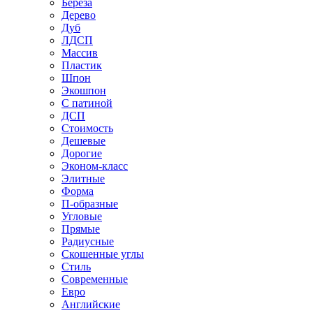
Береза
Дерево
Дуб
ЛДСП
Массив
Пластик
Шпон
Экошпон
С патиной
ДСП
Стоимость
Дешевые
Дорогие
Эконом-класс
Элитные
Форма
П-образные
Угловые
Прямые
Радиусные
Скошенные углы
Стиль
Современные
Евро
Английские