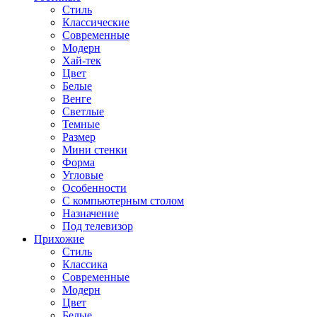
Стиль
Классические
Современные
Модерн
Хай-тек
Цвет
Белые
Венге
Светлые
Темные
Размер
Мини стенки
Форма
Угловые
Особенности
С компьютерным столом
Назначение
Под телевизор
Прихожие
Стиль
Классика
Современные
Модерн
Цвет
Белые