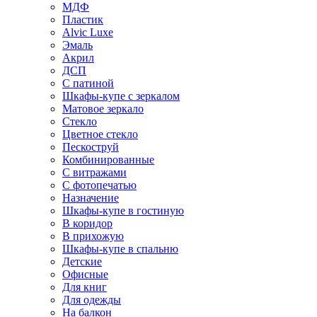
МДФ
Пластик
Alvic Luxe
Эмаль
Акрил
ДСП
С патиной
Шкафы-купе с зеркалом
Матовое зеркало
Стекло
Цветное стекло
Пескоструй
Комбинированные
С витражами
С фотопечатью
Назначение
Шкафы-купе в гостиную
В коридор
В прихожую
Шкафы-купе в спальню
Детские
Офисные
Для книг
Для одежды
На балкон