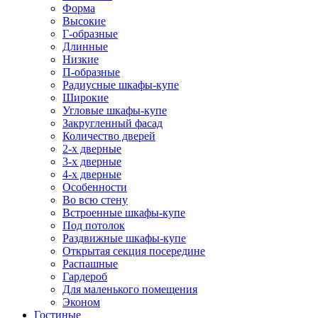
Форма
Высокие
Г-образные
Длинные
Низкие
П-образные
Радиусные шкафы-купе
Широкие
Угловые шкафы-купе
Закругленный фасад
Количество дверей
2-х дверные
3-х дверные
4-х дверные
Особенности
Во всю стену
Встроенные шкафы-купе
Под потолок
Раздвижные шкафы-купе
Открытая секция посередине
Распашные
Гардероб
Для маленького помещения
Эконом
Гостиные