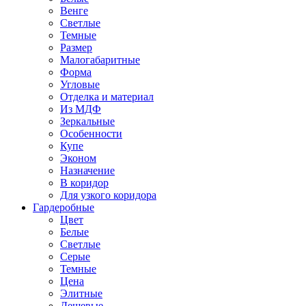
Венге
Светлые
Темные
Размер
Малогабаритные
Форма
Угловые
Отделка и материал
Из МДФ
Зеркальные
Особенности
Купе
Эконом
Назначение
В коридор
Для узкого коридора
Гардеробные
Цвет
Белые
Светлые
Серые
Темные
Цена
Элитные
Дешевые