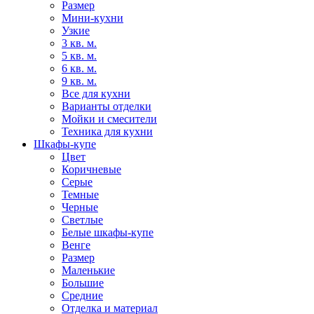
Размер
Мини-кухни
Узкие
3 кв. м.
5 кв. м.
6 кв. м.
9 кв. м.
Все для кухни
Варианты отделки
Мойки и смесители
Техника для кухни
Шкафы-купе
Цвет
Коричневые
Серые
Темные
Черные
Светлые
Белые шкафы-купе
Венге
Размер
Маленькие
Большие
Средние
Отделка и материал