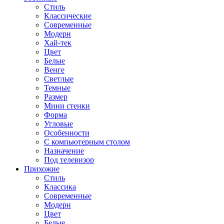
Стиль
Классические
Современные
Модерн
Хай-тек
Цвет
Белые
Венге
Светлые
Темные
Размер
Мини стенки
Форма
Угловые
Особенности
С компьютерным столом
Назначение
Под телевизор
Прихожие
Стиль
Классика
Современные
Модерн
Цвет
Белые