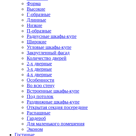
Форма
Высокие
Г-образные
Длинные
Низкие
П-образные
Радиусные шкафы-купе
Широкие
Угловые шкафы-купе
Закругленный фасад
Количество дверей
2-х дверные
3-х дверные
4-х дверные
Особенности
Во всю стену
Встроенные шкафы-купе
Под потолок
Раздвижные шкафы-купе
Открытая секция посередине
Распашные
Гардероб
Для маленького помещения
Эконом
Гостиные