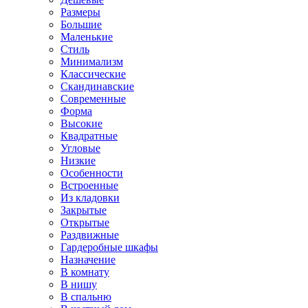
Размеры
Большие
Маленькие
Стиль
Минимализм
Классические
Скандинавские
Современные
Форма
Высокие
Квадратные
Угловые
Низкие
Особенности
Встроенные
Из кладовки
Закрытые
Открытые
Раздвижные
Гардеробные шкафы
Назначение
В комнату
В нишу
В спальню