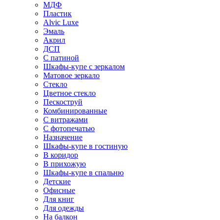
МДФ
Пластик
Alvic Luxe
Эмаль
Акрил
ДСП
С патиной
Шкафы-купе с зеркалом
Матовое зеркало
Стекло
Цветное стекло
Пескоструй
Комбинированные
С витражами
С фотопечатью
Назначение
Шкафы-купе в гостиную
В коридор
В прихожую
Шкафы-купе в спальню
Детские
Офисные
Для книг
Для одежды
На балкон