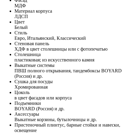
Фасад
МДФ
Материал корпуса
ЛДСП
Цвет
Белый
Стиль
Евро, Итальянский, Классический
Стеновая панель
ХДФ в цвет столешницы или с фотопечатью
Столешница
пластиковая; из искусственного камня
Выкатные системы
ПВШ полного открывания, тандембоксы BOYARD
(Россия) и др.
Сушка для посуды
Хромированная
Цоколь
в цвет фасадов или корпуса
Подъемники
BOYARD (Россия) и др.
Аксессуары
Выкатные корзины, бутылочницы и др.
Пристеночный плинтус, барные стойки и навески,
освещение