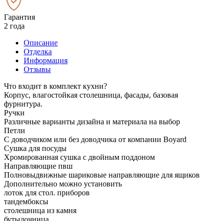
Гарантия
2 года
Описание
Отделка
Информация
Отзывы
Что входит в комплект кухни?
Корпус, влагостойкая столешница, фасады, базовая
фурнитура.
Ручки
Различные варианты дизайна и материала на выбор
Петли
С доводчиком или без доводчика от компании Boyard
Сушка для посуды
Хромированная сушка с двойным поддоном
Направляющие пвш
Полновыдвижные шариковые направляющие для ящиков
Дополнительно можно установить
лоток для стол. приборов
тандембоксы
столешница из камня
бутылочница