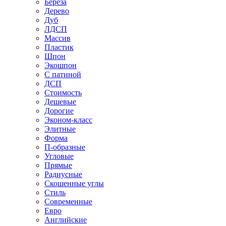
Береза
Дерево
Дуб
ЛДСП
Массив
Пластик
Шпон
Экошпон
С патиной
ДСП
Стоимость
Дешевые
Дорогие
Эконом-класс
Элитные
Форма
П-образные
Угловые
Прямые
Радиусные
Скошенные углы
Стиль
Современные
Евро
Английские