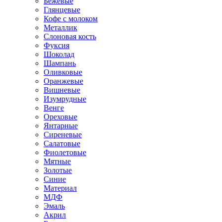
Бежевые
Глянцевые
Кофе с молоком
Металлик
Слоновая кость
Фуксия
Шоколад
Шампань
Оливковые
Оранжевые
Вишневые
Изумрудные
Венге
Ореховые
Янтарные
Сиреневые
Салатовые
Фиолетовые
Мятные
Золотые
Синие
Материал
МДФ
Эмаль
Акрил