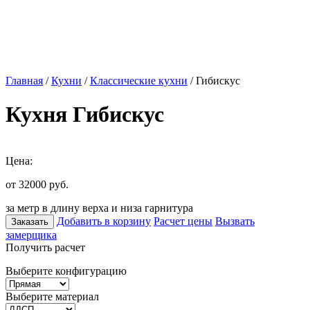
Главная
/
Кухни
/
Классические кухни
/ Гибискус
Кухня Гибискус
Цена:
от 32000
руб.
за метр в длину верха и низа гарнитура
Добавить в корзину
Расчет цены
Вызвать
Заказать
замерщика
Получить расчет
Выберите конфигурацию
Выберите материал