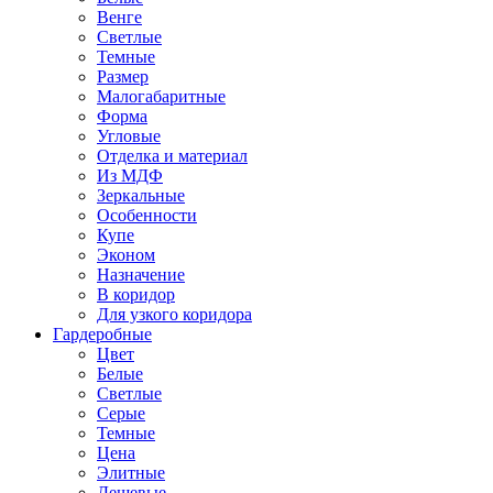
Венге
Светлые
Темные
Размер
Малогабаритные
Форма
Угловые
Отделка и материал
Из МДФ
Зеркальные
Особенности
Купе
Эконом
Назначение
В коридор
Для узкого коридора
Гардеробные
Цвет
Белые
Светлые
Серые
Темные
Цена
Элитные
Дешевые