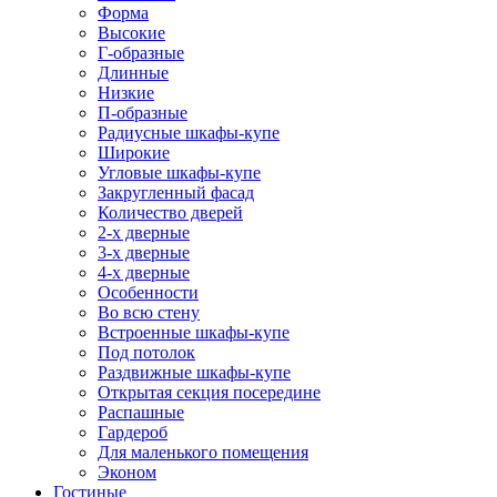
Форма
Высокие
Г-образные
Длинные
Низкие
П-образные
Радиусные шкафы-купе
Широкие
Угловые шкафы-купе
Закругленный фасад
Количество дверей
2-х дверные
3-х дверные
4-х дверные
Особенности
Во всю стену
Встроенные шкафы-купе
Под потолок
Раздвижные шкафы-купе
Открытая секция посередине
Распашные
Гардероб
Для маленького помещения
Эконом
Гостиные