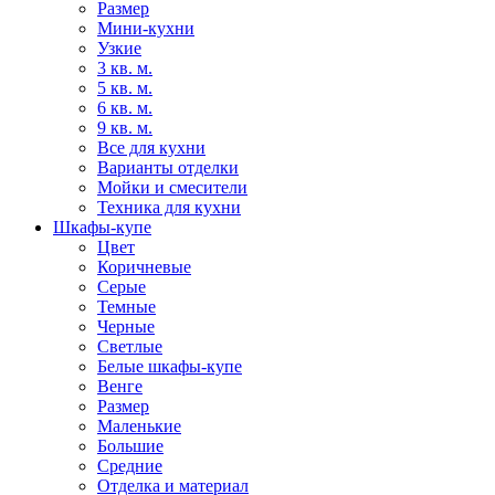
Размер
Мини-кухни
Узкие
3 кв. м.
5 кв. м.
6 кв. м.
9 кв. м.
Все для кухни
Варианты отделки
Мойки и смесители
Техника для кухни
Шкафы-купе
Цвет
Коричневые
Серые
Темные
Черные
Светлые
Белые шкафы-купе
Венге
Размер
Маленькие
Большие
Средние
Отделка и материал