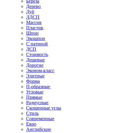
Береза
Дерево
Дуб
ЛДСП
Массив
Пластик
Шпон
Экошпон
С патиной
ДСП
Стоимость
Дешевые
Дорогие
Эконом-класс
Элитные
Форма
П-образные
Угловые
Прямые
Радиусные
Скошенные углы
Стиль
Современные
Евро
Английские