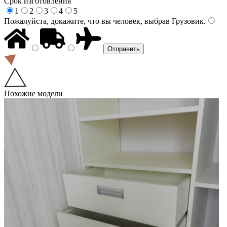
Срок изготовления
1
2
3
4
5
Пожалуйста, докажите, что вы человек, выбрав
Грузовик
.
Похожие модели