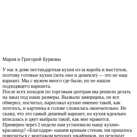
Мария и Григорий Бурковы
У нас в доме нестандартная кухня из-за короба и выступов,
поэтому готовые кухни (хоть они и дешевле) — это не наш
вариант. Мы с мужем много где были, но не нашли
подходящего варианта.
После всех походов по торговым центрам мы решили делать
на заказ под наши размеры. Вызвали замерщика, он все
обмерил, посчитал, нарисовал кухню именно такой, как
хотелось, и картинка в голове сложилась окончательно. Не
скажу, что это самый дешевый вариант, но кухня идеально
вписалась и цвет выбрала такой, как мне нравится.
Примерно через 2 недели нам установили нашу кухню-
красавицу! «Благодаря» нашим кривым стенам, им пришлось
помучиться с монтажом верхних шкафчиков, но результат