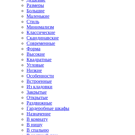
Размеры
Большие
Маленькие
Стиль
Минимализм
Классические
Скандинавские
Современные
Форма
Высокие
Квадратные
Угловые
Низкие
Особенности
Встроенные
Из кладовки
Закрытые
Открытые
Раздвижные
Гардеробные шкафы
Назначение
В комнату
В нишу
В спальню