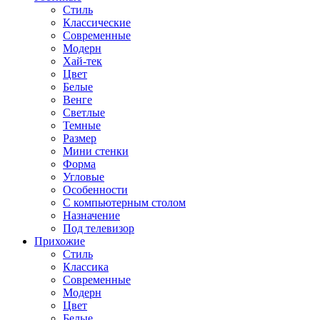
Стиль
Классические
Современные
Модерн
Хай-тек
Цвет
Белые
Венге
Светлые
Темные
Размер
Мини стенки
Форма
Угловые
Особенности
С компьютерным столом
Назначение
Под телевизор
Прихожие
Стиль
Классика
Современные
Модерн
Цвет
Белые