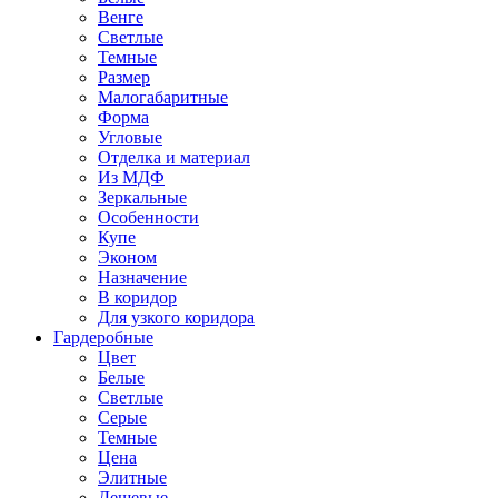
Венге
Светлые
Темные
Размер
Малогабаритные
Форма
Угловые
Отделка и материал
Из МДФ
Зеркальные
Особенности
Купе
Эконом
Назначение
В коридор
Для узкого коридора
Гардеробные
Цвет
Белые
Светлые
Серые
Темные
Цена
Элитные
Дешевые