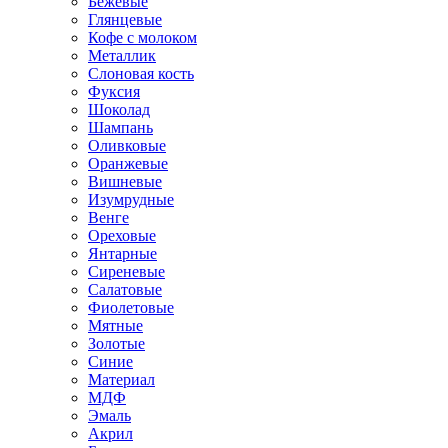
Бежевые
Глянцевые
Кофе с молоком
Металлик
Слоновая кость
Фуксия
Шоколад
Шампань
Оливковые
Оранжевые
Вишневые
Изумрудные
Венге
Ореховые
Янтарные
Сиреневые
Салатовые
Фиолетовые
Мятные
Золотые
Синие
Материал
МДФ
Эмаль
Акрил