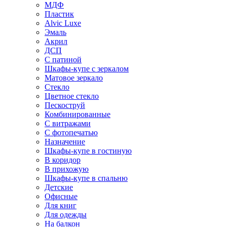
МДФ
Пластик
Alvic Luxe
Эмаль
Акрил
ДСП
С патиной
Шкафы-купе с зеркалом
Матовое зеркало
Стекло
Цветное стекло
Пескоструй
Комбинированные
С витражами
С фотопечатью
Назначение
Шкафы-купе в гостиную
В коридор
В прихожую
Шкафы-купе в спальню
Детские
Офисные
Для книг
Для одежды
На балкон