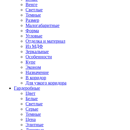
Венге
Светлые
Темные
Размер
Малогабаритные
Форма
Угловые
Отделка и материал
Из МДФ
Зеркальные
Особенности
Купе
Эконом
Назначение
В коридор
Для узкого коридора
Гардеробные
Цвет
Белые
Светлые
Серые
Темные
Цена
Элитные
Дешевые