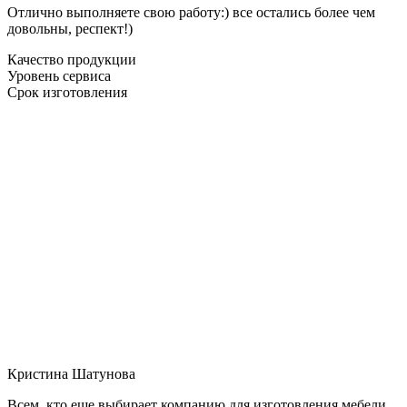
Отлично выполняете свою работу:) все остались более чем
довольны, респект!)
Качество продукции
Уровень сервиса
Срок изготовления
Кристина Шатунова
Всем, кто еще выбирает компанию для изготовления мебели,