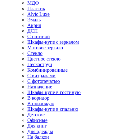
МДФ
Пластик
Alvic Luxe
Эмаль
Акрил
ДСП
С патиной
Шкафы-купе с зеркалом
Матовое зеркало
Стекло
Цветное стекло
Пескоструй
Комбинированные
С витражами
С фотопечатью
Назначение
Шкафы-купе в гостиную
В коридор
В прихожую
Шкафы-купе в спальню
Детские
Офисные
Для книг
Для одежды
На балкон