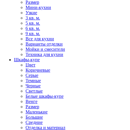
Размер
Мини-кухни
Узкие
3 кв. м.
5 кв. м.
6 кв. м.
9 кв. м.
Все для кухни
Варианты отделки
Мойки и смесители
Техника для кухни
Шкафы-купе
Цвет
Коричневые
Серые
Темные
Черные
Светлые
Белые шкафы-купе
Венге
Размер
Маленькие
Большие
Средние
Отделка и материал