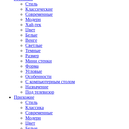
Стиль
Классические
Современные
Модерн
Хай-тек
Цвет
Белые
Венге
Светлые
Темные
Размер
Мини стенки
Форма
Угловые
Особенности
С компьютерным столом
Назначение
Под телевизор
Прихожие
Стиль
Классика
Современные
Модерн
Цвет
Белые