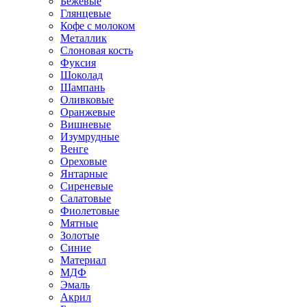
Бежевые
Глянцевые
Кофе с молоком
Металлик
Слоновая кость
Фуксия
Шоколад
Шампань
Оливковые
Оранжевые
Вишневые
Изумрудные
Венге
Ореховые
Янтарные
Сиреневые
Салатовые
Фиолетовые
Мятные
Золотые
Синие
Материал
МДФ
Эмаль
Акрил