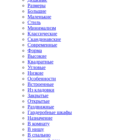
Размеры
Большие
Маленькие
Стиль
Минимализм
Классические
Скандинавские
Современные
Форма
Высокие
Квадратные
Угловые
Низкие
Особенности
Встроенные
Из кладовки
Закрытые
Открытые
Раздвижные
Гардеробные шкафы
Назначение
В комнату
В нишу
В спальню