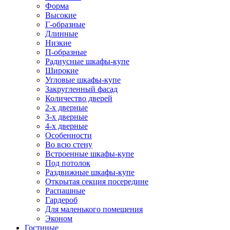
Форма
Высокие
Г-образные
Длинные
Низкие
П-образные
Радиусные шкафы-купе
Широкие
Угловые шкафы-купе
Закругленный фасад
Количество дверей
2-х дверные
3-х дверные
4-х дверные
Особенности
Во всю стену
Встроенные шкафы-купе
Под потолок
Раздвижные шкафы-купе
Открытая секция посередине
Распашные
Гардероб
Для маленького помещения
Эконом
Гостиные