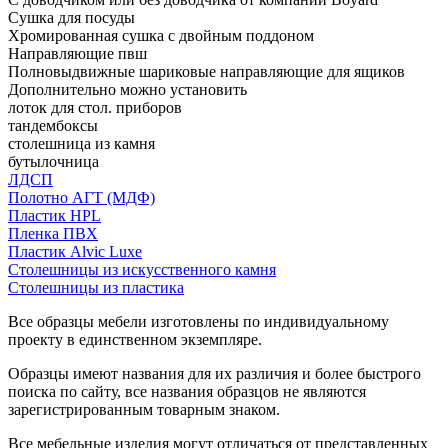
Сушка для посуды
Хромированная сушка с двойным поддоном
Направляющие пвш
Полновыдвижные шариковые направляющие для ящиков
Дополнительно можно установить
лоток для стол. приборов
тандембоксы
столешница из камня
бутылочница
ЛДСП
Полотно АГТ (МДФ)
Пластик HPL
Пленка ПВХ
Пластик Alvic Luxe
Столешницы из искусственного камня
Столешницы из пластика
Все образцы мебели изготовлены по индивидуальному
проекту в единственном экземпляре.
Образцы имеют названия для их различия и более быстрого
поиска по сайту, все названия образцов не являются
зарегистрированным товарным знаком.
Все мебельные изделия могут отличаться от представленных