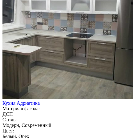
Кухня Адриатика
Материал фасада:
ДСП
Стиль:
Модерн, Современный
Цвет:
Белый, Орех