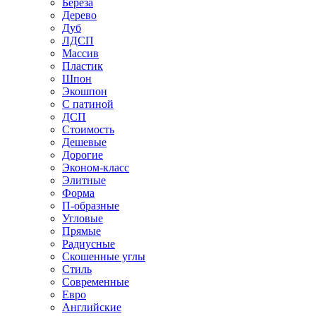
Береза
Дерево
Дуб
ЛДСП
Массив
Пластик
Шпон
Экошпон
С патиной
ДСП
Стоимость
Дешевые
Дорогие
Эконом-класс
Элитные
Форма
П-образные
Угловые
Прямые
Радиусные
Скошенные углы
Стиль
Современные
Евро
Английские