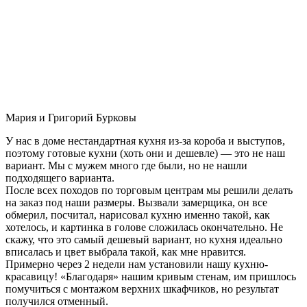
Мария и Григорий Бурковы
У нас в доме нестандартная кухня из-за короба и выступов,
поэтому готовые кухни (хоть они и дешевле) — это не наш
вариант. Мы с мужем много где были, но не нашли
подходящего варианта.
После всех походов по торговым центрам мы решили делать
на заказ под наши размеры. Вызвали замерщика, он все
обмерил, посчитал, нарисовал кухню именно такой, как
хотелось, и картинка в голове сложилась окончательно. Не
скажу, что это самый дешевый вариант, но кухня идеально
вписалась и цвет выбрала такой, как мне нравится.
Примерно через 2 недели нам установили нашу кухню-
красавицу! «Благодаря» нашим кривым стенам, им пришлось
помучиться с монтажом верхних шкафчиков, но результат
получился отменный.