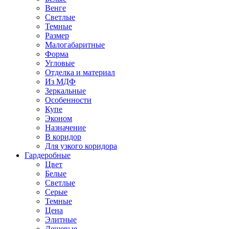
Венге
Светлые
Темные
Размер
Малогабаритные
Форма
Угловые
Отделка и материал
Из МДФ
Зеркальные
Особенности
Купе
Эконом
Назначение
В коридор
Для узкого коридора
Гардеробные
Цвет
Белые
Светлые
Серые
Темные
Цена
Элитные
Дешевые