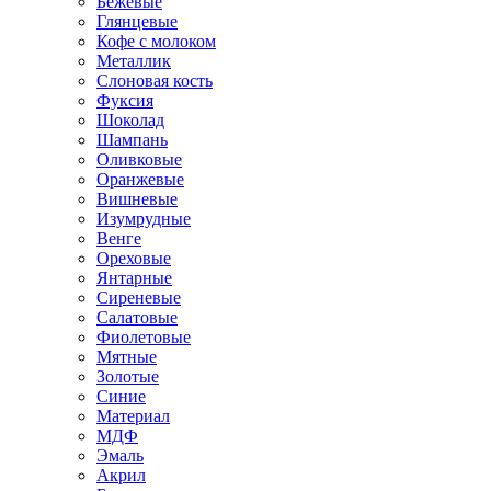
Бежевые
Глянцевые
Кофе с молоком
Металлик
Слоновая кость
Фуксия
Шоколад
Шампань
Оливковые
Оранжевые
Вишневые
Изумрудные
Венге
Ореховые
Янтарные
Сиреневые
Салатовые
Фиолетовые
Мятные
Золотые
Синие
Материал
МДФ
Эмаль
Акрил