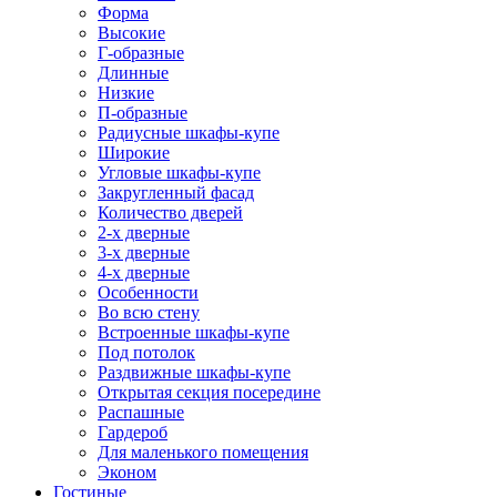
Форма
Высокие
Г-образные
Длинные
Низкие
П-образные
Радиусные шкафы-купе
Широкие
Угловые шкафы-купе
Закругленный фасад
Количество дверей
2-х дверные
3-х дверные
4-х дверные
Особенности
Во всю стену
Встроенные шкафы-купе
Под потолок
Раздвижные шкафы-купе
Открытая секция посередине
Распашные
Гардероб
Для маленького помещения
Эконом
Гостиные