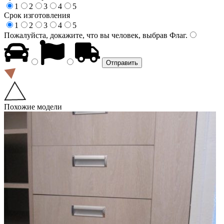
1
2
3
4
5
Срок изготовления
1
2
3
4
5
Пожалуйста, докажите, что вы человек, выбрав
Флаг
.
Похожие модели