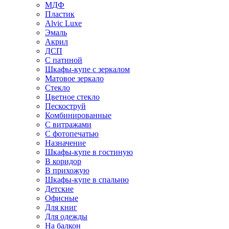
МДФ
Пластик
Alvic Luxe
Эмаль
Акрил
ДСП
С патиной
Шкафы-купе с зеркалом
Матовое зеркало
Стекло
Цветное стекло
Пескоструй
Комбинированные
С витражами
С фотопечатью
Назначение
Шкафы-купе в гостиную
В коридор
В прихожую
Шкафы-купе в спальню
Детские
Офисные
Для книг
Для одежды
На балкон