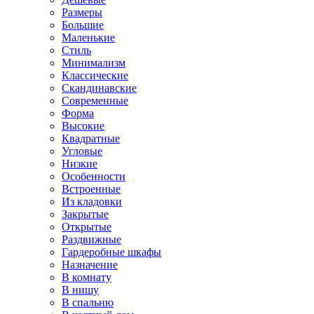
Размеры
Большие
Маленькие
Стиль
Минимализм
Классические
Скандинавские
Современные
Форма
Высокие
Квадратные
Угловые
Низкие
Особенности
Встроенные
Из кладовки
Закрытые
Открытые
Раздвижные
Гардеробные шкафы
Назначение
В комнату
В нишу
В спальню