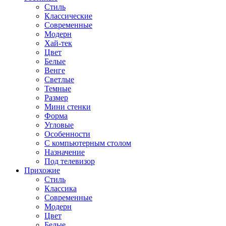
Стиль
Классические
Современные
Модерн
Хай-тек
Цвет
Белые
Венге
Светлые
Темные
Размер
Мини стенки
Форма
Угловые
Особенности
С компьютерным столом
Назначение
Под телевизор
Прихожие
Стиль
Классика
Современные
Модерн
Цвет
Белые