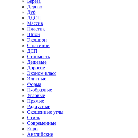
Береза
Дерево
Дуб
ЛДСП
Массив
Пластик
Шпон
Экошпон
С патиной
ДСП
Стоимость
Дешевые
Дорогие
Эконом-класс
Элитные
Форма
П-образные
Угловые
Прямые
Радиусные
Скошенные углы
Стиль
Современные
Евро
Английские