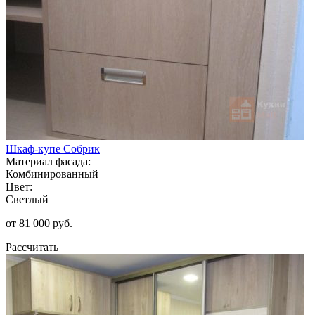
Шкаф-купе Собрик
Материал фасада:
Комбинированный
Цвет:
Светлый
от 81 000 руб.
Рассчитать