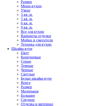
Размер
Мини-кухни
Узкие
3 кв. м.
5 кв. м.
6 кв. м.
9 кв. м.
Все для кухни
Варианты отделки
Мойки и смесители
Техника для кухни
Шкафы-купе
Цвет
Коричневые
Серые
Темные
Черные
Светлые
Белые шкафы-купе
Венге
Размер
Маленькие
Большие
Средние
Отделка и материал