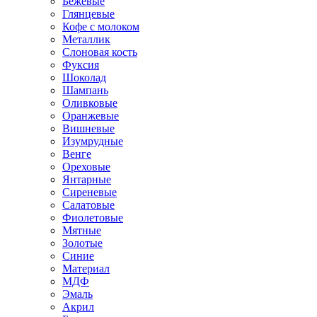
Бежевые
Глянцевые
Кофе с молоком
Металлик
Слоновая кость
Фуксия
Шоколад
Шампань
Оливковые
Оранжевые
Вишневые
Изумрудные
Венге
Ореховые
Янтарные
Сиреневые
Салатовые
Фиолетовые
Мятные
Золотые
Синие
Материал
МДФ
Эмаль
Акрил