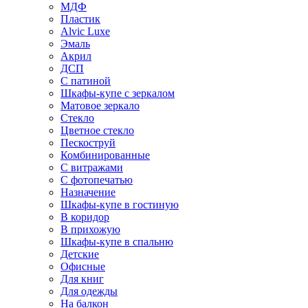
МДФ
Пластик
Alvic Luxe
Эмаль
Акрил
ДСП
С патиной
Шкафы-купе с зеркалом
Матовое зеркало
Стекло
Цветное стекло
Пескоструй
Комбинированные
С витражами
С фотопечатью
Назначение
Шкафы-купе в гостиную
В коридор
В прихожую
Шкафы-купе в спальню
Детские
Офисные
Для книг
Для одежды
На балкон