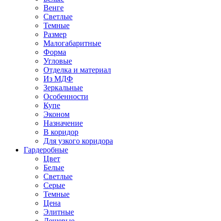
Венге
Светлые
Темные
Размер
Малогабаритные
Форма
Угловые
Отделка и материал
Из МДФ
Зеркальные
Особенности
Купе
Эконом
Назначение
В коридор
Для узкого коридора
Гардеробные
Цвет
Белые
Светлые
Серые
Темные
Цена
Элитные
Дешевые