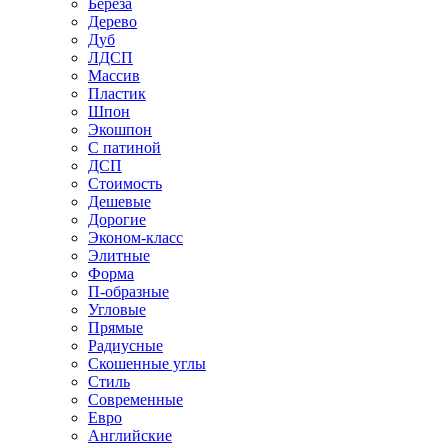
Береза
Дерево
Дуб
ЛДСП
Массив
Пластик
Шпон
Экошпон
С патиной
ДСП
Стоимость
Дешевые
Дорогие
Эконом-класс
Элитные
Форма
П-образные
Угловые
Прямые
Радиусные
Скошенные углы
Стиль
Современные
Евро
Английские