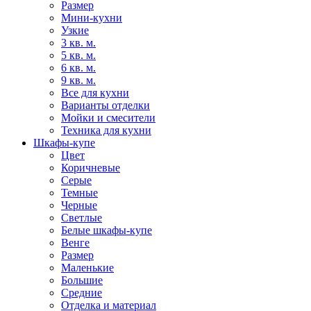
Размер
Мини-кухни
Узкие
3 кв. м.
5 кв. м.
6 кв. м.
9 кв. м.
Все для кухни
Варианты отделки
Мойки и смесители
Техника для кухни
Шкафы-купе
Цвет
Коричневые
Серые
Темные
Черные
Светлые
Белые шкафы-купе
Венге
Размер
Маленькие
Большие
Средние
Отделка и материал