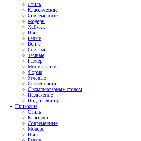
Стиль
Классические
Современные
Модерн
Хай-тек
Цвет
Белые
Венге
Светлые
Темные
Размер
Мини стенки
Форма
Угловые
Особенности
С компьютерным столом
Назначение
Под телевизор
Прихожие
Стиль
Классика
Современные
Модерн
Цвет
Белые