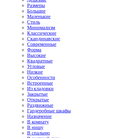
Размеры
Большие
Маленькие
Стиль
Минимализм
Классические
Скандинавские
Современные
Форма
Высокие
Квадратные
Угловые
Низкие
Особенности
Встроенные
Из кладовки
Закрытые
Открытые
Раздвижные
Гардеробные шкафы
Назначение
В комнату
В нишу
В спальню