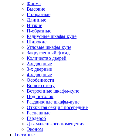
Форма
Высокие
Г-образные
Длинные
Низкие
П-образные
Радиусные шкафы-купе
Широкие
Угловые шкафы-купе
Закругленный фасад
Количество дверей
2-х дверные
3-х дверные
4-х дверные
Особенности
Во всю стену
Встроенные шкафы-купе
Под потолок
Раздвижные шкафы-купе
Открытая секция посередине
Распашные
Гардероб
Для маленького помещения
Эконом
Гостиные