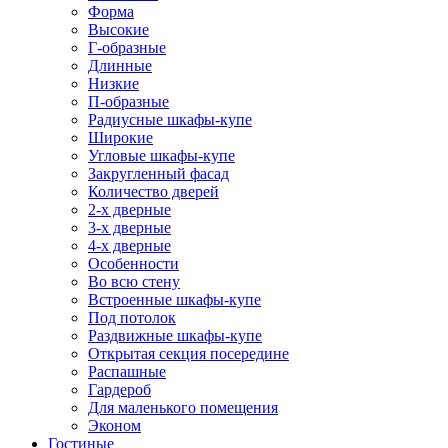
Форма
Высокие
Г-образные
Длинные
Низкие
П-образные
Радиусные шкафы-купе
Широкие
Угловые шкафы-купе
Закругленный фасад
Количество дверей
2-х дверные
3-х дверные
4-х дверные
Особенности
Во всю стену
Встроенные шкафы-купе
Под потолок
Раздвижные шкафы-купе
Открытая секция посередине
Распашные
Гардероб
Для маленького помещения
Эконом
Гостиные