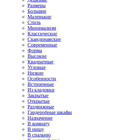
Размеры
Большие
Маленькие
Стиль
Минимализм
Классические
Скандинавские
Современные
Форма
Высокие
Квадратные
Угловые
Низкие
Особенности
Встроенные
Из кладовки
Закрытые
Открытые
Раздвижные
Гардеробные шкафы
Назначение
В комнату
В нишу
В спальню