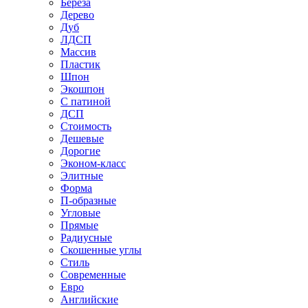
Береза
Дерево
Дуб
ЛДСП
Массив
Пластик
Шпон
Экошпон
С патиной
ДСП
Стоимость
Дешевые
Дорогие
Эконом-класс
Элитные
Форма
П-образные
Угловые
Прямые
Радиусные
Скошенные углы
Стиль
Современные
Евро
Английские