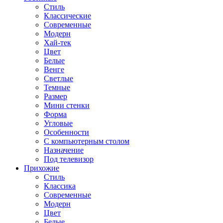
Стиль
Классические
Современные
Модерн
Хай-тек
Цвет
Белые
Венге
Светлые
Темные
Размер
Мини стенки
Форма
Угловые
Особенности
С компьютерным столом
Назначение
Под телевизор
Прихожие
Стиль
Классика
Современные
Модерн
Цвет
Белые