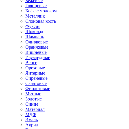
Бежевые
Глянцевые
Кофе с молоком
Металлик
Слоновая кость
Фуксия
Шоколад
Шампань
Оливковые
Оранжевые
Вишневые
Изумрудные
Венге
Ореховые
Янтарные
Сиреневые
Салатовые
Фиолетовые
Мятные
Золотые
Синие
Материал
МДФ
Эмаль
Акрил