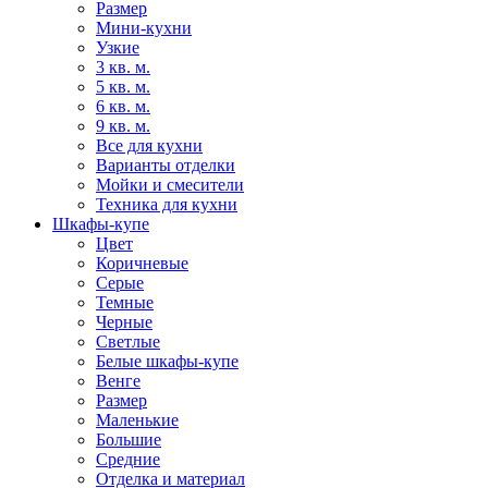
Размер
Мини-кухни
Узкие
3 кв. м.
5 кв. м.
6 кв. м.
9 кв. м.
Все для кухни
Варианты отделки
Мойки и смесители
Техника для кухни
Шкафы-купе
Цвет
Коричневые
Серые
Темные
Черные
Светлые
Белые шкафы-купе
Венге
Размер
Маленькие
Большие
Средние
Отделка и материал