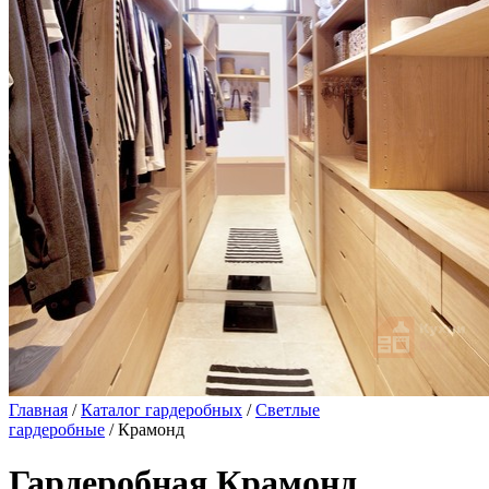
Главная
/
Каталог гардеробных
/
Светлые
гардеробные
/ Крамонд
Гардеробная Крамонд