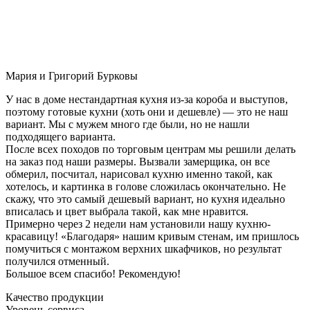
Мария и Григорий Бурковы
У нас в доме нестандартная кухня из-за короба и выступов,
поэтому готовые кухни (хоть они и дешевле) — это не наш
вариант. Мы с мужем много где были, но не нашли
подходящего варианта.
После всех походов по торговым центрам мы решили делать
на заказ под наши размеры. Вызвали замерщика, он все
обмерил, посчитал, нарисовал кухню именно такой, как
хотелось, и картинка в голове сложилась окончательно. Не
скажу, что это самый дешевый вариант, но кухня идеально
вписалась и цвет выбрала такой, как мне нравится.
Примерно через 2 недели нам установили нашу кухню-
красавицу! «Благодаря» нашим кривым стенам, им пришлось
помучиться с монтажом верхних шкафчиков, но результат
получился отменный.
Большое всем спасибо! Рекомендую!
Качество продукции
Уровень сервиса