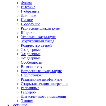
Форма
Высокие
Г-образные
Длинные
Низкие
П-образные
Радиусные шкафы-купе
Широкие
Угловые шкафы-купе
Закругленный фасад
Количество дверей
2-х дверные
3-х дверные
4-х дверные
Особенности
Во всю стену
Встроенные шкафы-купе
Под потолок
Раздвижные шкафы-купе
Открытая секция посередине
Распашные
Гардероб
Для маленького помещения
Эконом
Гостиные