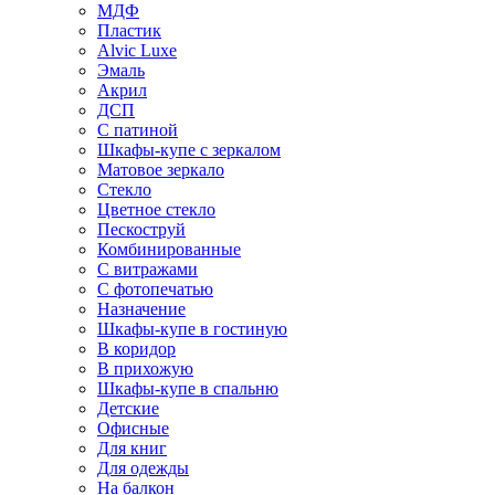
МДФ
Пластик
Alvic Luxe
Эмаль
Акрил
ДСП
С патиной
Шкафы-купе с зеркалом
Матовое зеркало
Стекло
Цветное стекло
Пескоструй
Комбинированные
С витражами
С фотопечатью
Назначение
Шкафы-купе в гостиную
В коридор
В прихожую
Шкафы-купе в спальню
Детские
Офисные
Для книг
Для одежды
На балкон