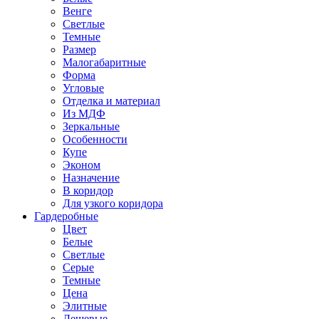
Венге
Светлые
Темные
Размер
Малогабаритные
Форма
Угловые
Отделка и материал
Из МДФ
Зеркальные
Особенности
Купе
Эконом
Назначение
В коридор
Для узкого коридора
Гардеробные
Цвет
Белые
Светлые
Серые
Темные
Цена
Элитные
Дешевые