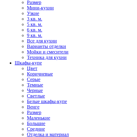
Размер
Мини-кухни
Узкие
3 кв. м.
5 кв. м.
6 кв. м.
9 кв. м.
Все для кухни
Варианты отделки
Мойки и смесители
Техника для кухни
Шкафы-купе
Цвет
Коричневые
Серые
Темные
Черные
Светлые
Белые шкафы-купе
Венге
Размер
Маленькие
Большие
Средние
Отделка и материал