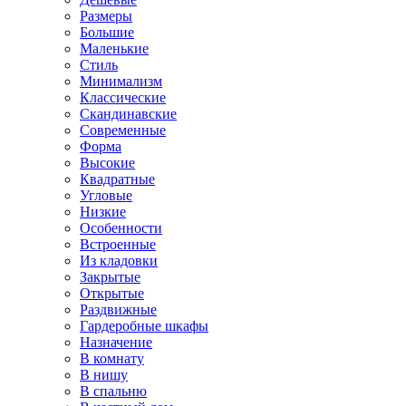
Размеры
Большие
Маленькие
Стиль
Минимализм
Классические
Скандинавские
Современные
Форма
Высокие
Квадратные
Угловые
Низкие
Особенности
Встроенные
Из кладовки
Закрытые
Открытые
Раздвижные
Гардеробные шкафы
Назначение
В комнату
В нишу
В спальню