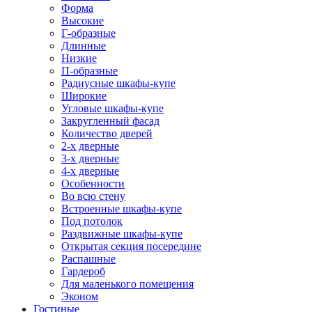
Форма
Высокие
Г-образные
Длинные
Низкие
П-образные
Радиусные шкафы-купе
Широкие
Угловые шкафы-купе
Закругленный фасад
Количество дверей
2-х дверные
3-х дверные
4-х дверные
Особенности
Во всю стену
Встроенные шкафы-купе
Под потолок
Раздвижные шкафы-купе
Открытая секция посередине
Распашные
Гардероб
Для маленького помещения
Эконом
Гостиные