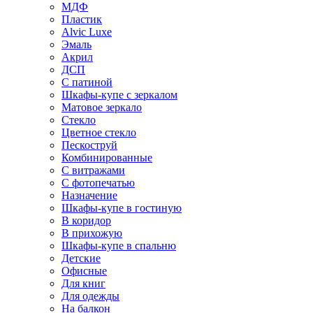
МДФ
Пластик
Alvic Luxe
Эмаль
Акрил
ДСП
С патиной
Шкафы-купе с зеркалом
Матовое зеркало
Стекло
Цветное стекло
Пескоструй
Комбинированные
С витражами
С фотопечатью
Назначение
Шкафы-купе в гостиную
В коридор
В прихожую
Шкафы-купе в спальню
Детские
Офисные
Для книг
Для одежды
На балкон