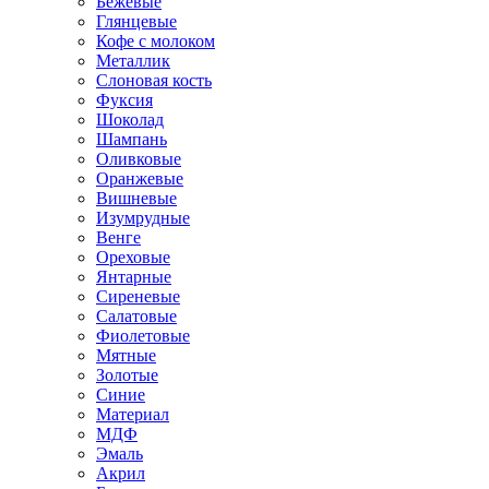
Бежевые
Глянцевые
Кофе с молоком
Металлик
Слоновая кость
Фуксия
Шоколад
Шампань
Оливковые
Оранжевые
Вишневые
Изумрудные
Венге
Ореховые
Янтарные
Сиреневые
Салатовые
Фиолетовые
Мятные
Золотые
Синие
Материал
МДФ
Эмаль
Акрил