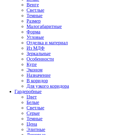
Венге
Светлые
Темные
Размер
Малогабаритные
Форма
Угловые
Отделка и материал
Из МДФ
Зеркальные
Особенности
Купе
Эконом
Назначение
В коридор
Для узкого коридора
Гардеробные
Цвет
Белые
Светлые
Серые
Темные
Цена
Элитные
Дешевые