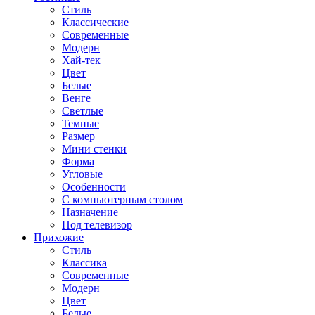
Стиль
Классические
Современные
Модерн
Хай-тек
Цвет
Белые
Венге
Светлые
Темные
Размер
Мини стенки
Форма
Угловые
Особенности
С компьютерным столом
Назначение
Под телевизор
Прихожие
Стиль
Классика
Современные
Модерн
Цвет
Белые