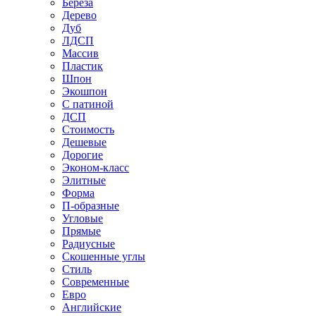
Береза
Дерево
Дуб
ЛДСП
Массив
Пластик
Шпон
Экошпон
С патиной
ДСП
Стоимость
Дешевые
Дорогие
Эконом-класс
Элитные
Форма
П-образные
Угловые
Прямые
Радиусные
Скошенные углы
Стиль
Современные
Евро
Английские