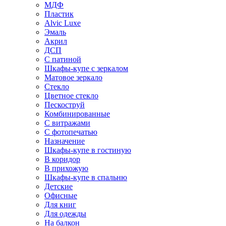
МДФ
Пластик
Alvic Luxe
Эмаль
Акрил
ДСП
С патиной
Шкафы-купе с зеркалом
Матовое зеркало
Стекло
Цветное стекло
Пескоструй
Комбинированные
С витражами
С фотопечатью
Назначение
Шкафы-купе в гостиную
В коридор
В прихожую
Шкафы-купе в спальню
Детские
Офисные
Для книг
Для одежды
На балкон