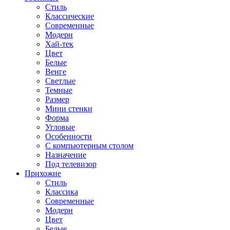
Стиль
Классические
Современные
Модерн
Хай-тек
Цвет
Белые
Венге
Светлые
Темные
Размер
Мини стенки
Форма
Угловые
Особенности
С компьютерным столом
Назначение
Под телевизор
Прихожие
Стиль
Классика
Современные
Модерн
Цвет
Белые