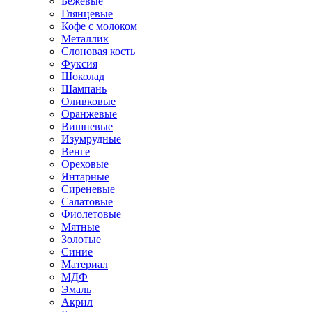
Бежевые
Глянцевые
Кофе с молоком
Металлик
Слоновая кость
Фуксия
Шоколад
Шампань
Оливковые
Оранжевые
Вишневые
Изумрудные
Венге
Ореховые
Янтарные
Сиреневые
Салатовые
Фиолетовые
Мятные
Золотые
Синие
Материал
МДФ
Эмаль
Акрил