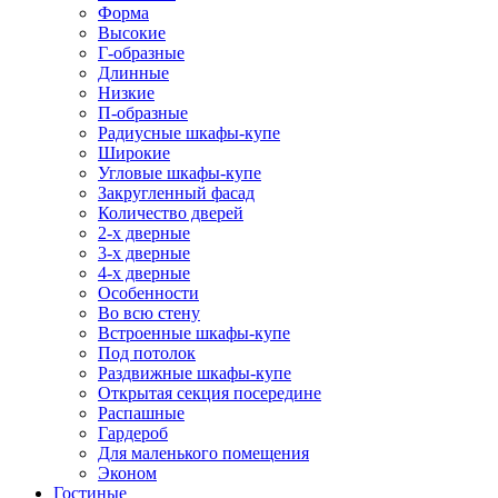
Форма
Высокие
Г-образные
Длинные
Низкие
П-образные
Радиусные шкафы-купе
Широкие
Угловые шкафы-купе
Закругленный фасад
Количество дверей
2-х дверные
3-х дверные
4-х дверные
Особенности
Во всю стену
Встроенные шкафы-купе
Под потолок
Раздвижные шкафы-купе
Открытая секция посередине
Распашные
Гардероб
Для маленького помещения
Эконом
Гостиные