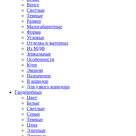
Венге
Светлые
Темные
Размер
Малогабаритные
Форма
Угловые
Отделка и материал
Из МДФ
Зеркальные
Особенности
Купе
Эконом
Назначение
В коридор
Для узкого коридора
Гардеробные
Цвет
Белые
Светлые
Серые
Темные
Цена
Элитные
Дешевые