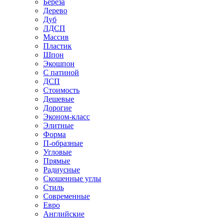
Береза
Дерево
Дуб
ЛДСП
Массив
Пластик
Шпон
Экошпон
С патиной
ДСП
Стоимость
Дешевые
Дорогие
Эконом-класс
Элитные
Форма
П-образные
Угловые
Прямые
Радиусные
Скошенные углы
Стиль
Современные
Евро
Английские