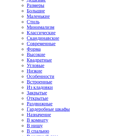
Размеры
Большие
Маленькие
Стиль
Минимализм
Классические
Скандинавские
Современные
Форма
Высокие
Квадратные
Угловые
Низкие
Особенности
Встроенные
Из кладовки
Закрытые
Открытые
Раздвижные
Гардеробные шкафы
Назначение
В комнату
В нишу
В спальню