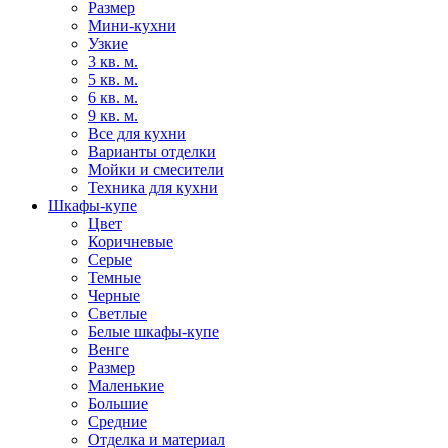
Размер
Мини-кухни
Узкие
3 кв. м.
5 кв. м.
6 кв. м.
9 кв. м.
Все для кухни
Варианты отделки
Мойки и смесители
Техника для кухни
Шкафы-купе
Цвет
Коричневые
Серые
Темные
Черные
Светлые
Белые шкафы-купе
Венге
Размер
Маленькие
Большие
Средние
Отделка и материал