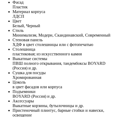
Фасад
Пластик
Материал корпуса
ЛДСП
Цвет
Белый, Черный
Стиль
Минимализм, Модерн, Скандинавский, Современный
Стеновая панель
ХДФ в цвет столешницы или с фотопечатью
Столешница
пластиковая; из искусственного камня
Выкатные системы
ПВШ полного открывания, тандембоксы BOYARD
(Россия) и др.
Сушка для посуды
Хромированная
Цоколь
в цвет фасадов или корпуса
Подъемники
BOYARD (Россия) и др.
Аксессуары
Выкатные корзины, бутылочницы и др.
Пристеночный плинтус, барные стойки и навески,
освещение