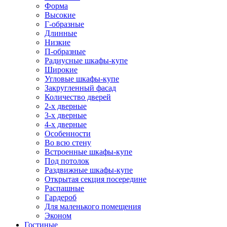
Форма
Высокие
Г-образные
Длинные
Низкие
П-образные
Радиусные шкафы-купе
Широкие
Угловые шкафы-купе
Закругленный фасад
Количество дверей
2-х дверные
3-х дверные
4-х дверные
Особенности
Во всю стену
Встроенные шкафы-купе
Под потолок
Раздвижные шкафы-купе
Открытая секция посередине
Распашные
Гардероб
Для маленького помещения
Эконом
Гостиные