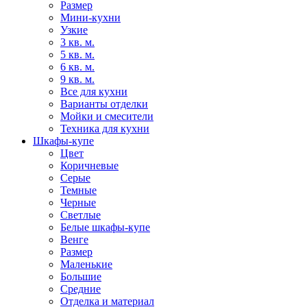
Размер
Мини-кухни
Узкие
3 кв. м.
5 кв. м.
6 кв. м.
9 кв. м.
Все для кухни
Варианты отделки
Мойки и смесители
Техника для кухни
Шкафы-купе
Цвет
Коричневые
Серые
Темные
Черные
Светлые
Белые шкафы-купе
Венге
Размер
Маленькие
Большие
Средние
Отделка и материал