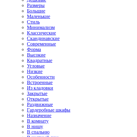
Размеры
Большие
Маленькие
Стиль
Минимализм
Классические
Скандинавские
Современные
Форма
Высокие
Квадратные
Угловые
Низкие
Особенности
Встроенные
Из кладовки
Закрытые
Открытые
Раздвижные
Гардеробные шкафы
Назначение
В комнату
В нишу
В спальню