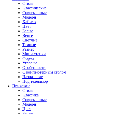
Стиль
Классические
Современные
Модерн
Хай-тек
Цвет
Белые
Венге
Светлые
Темные
Размер
Мини стенки
Форма
Угловые
Особенности
С компьютерным столом
Назначение
Под телевизор
Прихожие
Стиль
Классика
Современные
Модерн
Цвет
Белые