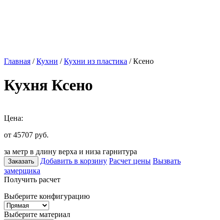
Главная
/
Кухни
/
Кухни из пластика
/ Ксено
Кухня Ксено
Цена:
от 45707
руб.
за метр в длину верха и низа гарнитура
Добавить в корзину
Расчет цены
Вызвать
Заказать
замерщика
Получить расчет
Выберите конфигурацию
Выберите материал