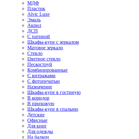
МДФ
Пластик
Alvic Luxe
Эмаль
Акрил
ДСП
С патиной
Шкафы-купе с зеркалом
Матовое зеркало
Стекло
Цветное стекло
Пескоструй
Комбинированные
С витражами
С фотопечатью
Назначение
Шкафы-купе в гостиную
В коридор
В прихожую
Шкафы-купе в спальню
Детские
Офисные
Для книг
Для одежды
На балкон