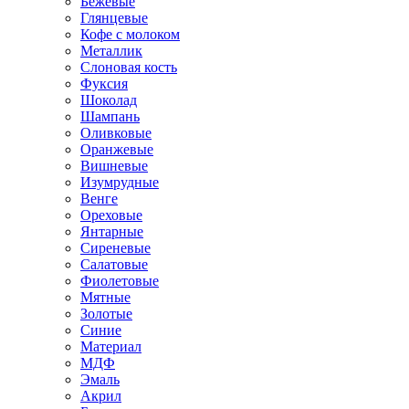
Бежевые
Глянцевые
Кофе с молоком
Металлик
Слоновая кость
Фуксия
Шоколад
Шампань
Оливковые
Оранжевые
Вишневые
Изумрудные
Венге
Ореховые
Янтарные
Сиреневые
Салатовые
Фиолетовые
Мятные
Золотые
Синие
Материал
МДФ
Эмаль
Акрил