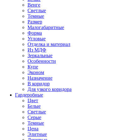
Венге
Светлые
Темные
Размер
Малогабаритные
Форма
Угловые
Отделка и материал
Из МДФ
Зеркальные
Особенности
Купе
Эконом
Назначение
В коридор
Для узкого коридора
Гардеробные
Цвет
Белые
Светлые
Серые
Темные
Цена
Элитные
Дешевые