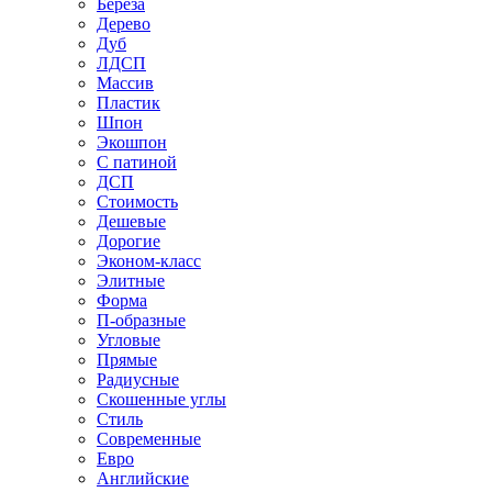
Береза
Дерево
Дуб
ЛДСП
Массив
Пластик
Шпон
Экошпон
С патиной
ДСП
Стоимость
Дешевые
Дорогие
Эконом-класс
Элитные
Форма
П-образные
Угловые
Прямые
Радиусные
Скошенные углы
Стиль
Современные
Евро
Английские